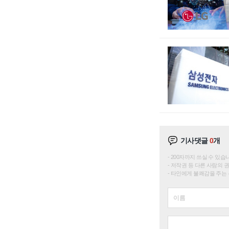
기사댓글
0
개
200자까지 쓰실 수 있습니다. 
저작권 등 다른 사람의 
타인에게 불쾌감을 주는 