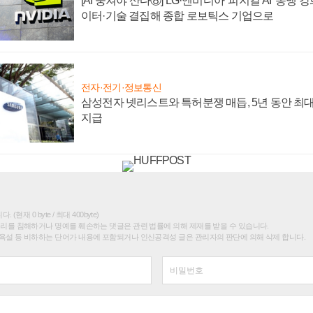
[AI 뭉쳐야 산다⑧] LG·엔비디아 '피지컬 AI' 동맹 
이터·기술 결집해 종합 로보틱스 기업으로
전자·전기·정보통신
삼성전자 넷리스트와 특허분쟁 매듭, 5년 동안 최대
지급
(현재 0 byte / 최대 400byte)
권리를 침해하거나 명예를 훼손하는 댓글은 관련 법률에 의해 제재를 받을 수 있습니다.
욕설 등 비하하는 단어가 내용에 포함되거나 인신공격성 글은 관리자의 판단에 의해 삭제 합니다.