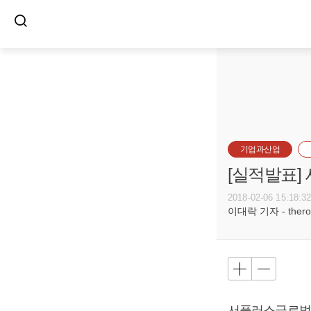
기업과산업
[실적발표]
2018-02-06 15:18:3
이대락 기자 - theroc
서플러스글로벌이 