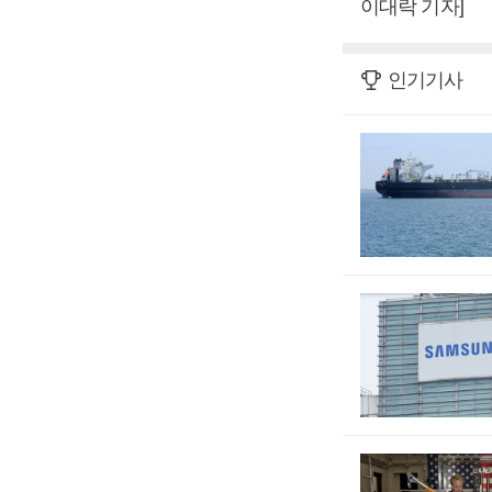
이대락 기자]
인기기사