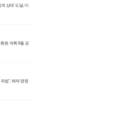
계 상태' 도달, 미
주환원 계획 9월 공
위법", 해제 명령