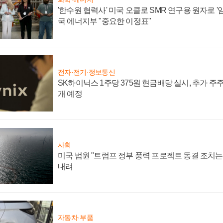
'한수원 협력사' 미국 오클로 SMR 연구용 원자로 '임
국 에너지부 "중요한 이정표"
전자·전기·정보통신
SK하이닉스 1주당 375원 현금배당 실시, 추가 주
개 예정
사회
미국 법원 "트럼프 정부 풍력 프로젝트 동결 조치는 
내려
자동차·부품