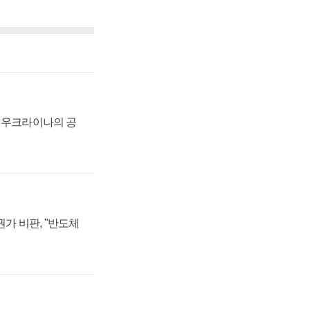
, 우크라이나의 공
가 비판, "반도체