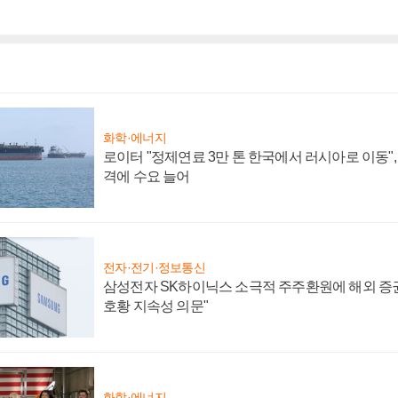
화학·에너지
로이터 "정제연료 3만 톤 한국에서 러시아로 이동"
격에 수요 늘어
전자·전기·정보통신
삼성전자 SK하이닉스 소극적 주주환원에 해외 증권
호황 지속성 의문"
화학·에너지