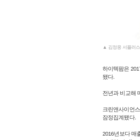
▲ 김정웅 서플러스
하이텍팜은 201
됐다.
전년과 비교해 매
크린앤사이언스는 
잠정집계됐다.
2016년보다 매출