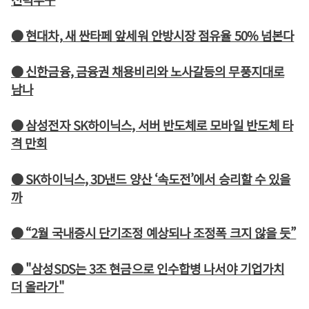
● 현대차, 새 싼타페 앞세워 안방시장 점유율 50% 넘본다
● 신한금융, 금융권 채용비리와 노사갈등의 무풍지대로
남나
● 삼성전자 SK하이닉스, 서버 반도체로 모바일 반도체 타
격 만회
● SK하이닉스, 3D낸드 양산 ‘속도전’에서 승리할 수 있을
까
● “2월 국내증시 단기조정 예상되나 조정폭 크지 않을 듯”
● "삼성SDS는 3조 현금으로 인수합병 나서야 기업가치
더 올라가"