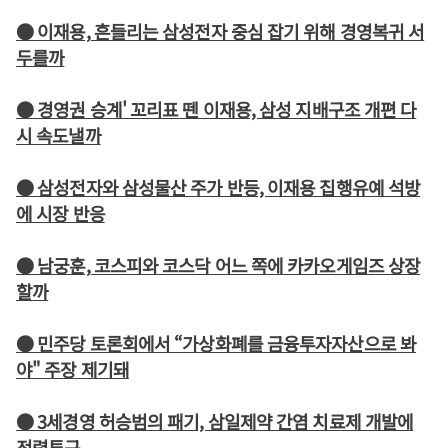
● 이재용, 흔들리는 삼성전자 중심 잡기 위해 경영복귀 서
두를까
● 경영권 승계' 꼬리표 뗀 이재용, 삼성 지배구조 개편 다
시 속도낼까
● 삼성전자와 삼성물산 주가 반등, 이재용 집행유예 석방
에 시장 반응
● 남궁훈, 코스피와 코스닥 어느 쪽에 카카오게임즈 상장
할까
● 민주당 토론회에서 “가상화폐를 금융투자자산으로 봐
야" 주장 제기돼
● 3세경영 허승범의 패기, 삼일제약 간염 치료제 개발에
전력투구