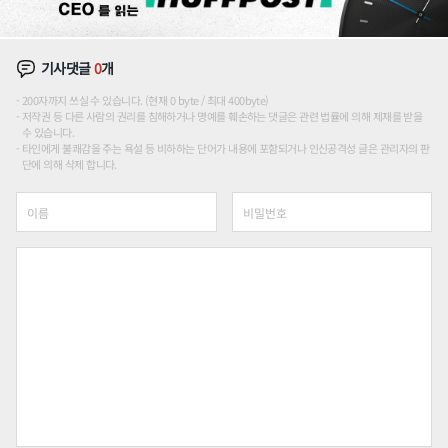
기사댓글
0
개
200자까지 쓰실 수 있습니다. (현재 0 byte / 최대 400byte)
저작권 등 다른 사람의 권리를 침해하거나 명예를 훼손하는 댓글은 관련 법률에 의해 제재를 받을
수 있습니다.
타인에게 불쾌감을 주는 욕설 등 비하하는 단어가 내용에 포함되거나 인신공격성 글은 관리자의 판
단에 의해 삭제 합니다.