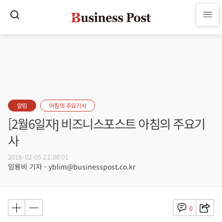
알림
아침의 주요기사
[2월6일자] 비즈니스포스트 아침의 주요기
사
2018-02-05 21:00:01
임용비 기자 - yblim@businesspost.co.kr
0