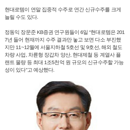
현대로템이 연말 집중적 수주로 연간 신규수주를 크게
늘릴 수도 있다.
정동익 장문준 KB증권 연구원들이 6일 “현대로템은 201
7년 들어 현재까지 수주 결과만 놓고 보면 다소 부진했
지만 11~12월에 서울지하철 5호선 및 9호선, 해외 철도
차량 사업, 차륜형 장갑차 양산, 현대제철 등 계열사 플
랜트 물량 등 최대 1조5천억 원 규모의 신규수주할 가능
성이 있다”고 예상했다.