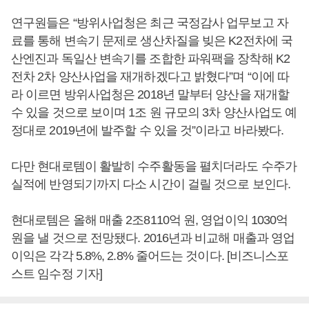
연구원들은 “방위사업청은 최근 국정감사 업무보고 자
료를 통해 변속기 문제로 생산차질을 빚은 K2전차에 국
산엔진과 독일산 변속기를 조합한 파워팩을 장착해 K2
전차 2차 양산사업을 재개하겠다고 밝혔다”며 “이에 따
라 이르면 방위사업청은 2018년 말부터 양산을 재개할
수 있을 것으로 보이며 1조 원 규모의 3차 양산사업도 예
정대로 2019년에 발주할 수 있을 것”이라고 바라봤다.
다만 현대로템이 활발히 수주활동을 펼치더라도 수주가
실적에 반영되기까지 다소 시간이 걸릴 것으로 보인다.
현대로템은 올해 매출 2조8110억 원, 영업이익 1030억
원을 낼 것으로 전망됐다. 2016년과 비교해 매출과 영업
이익은 각각 5.8%, 2.8% 줄어드는 것이다. [비즈니스포
스트 임수정 기자]