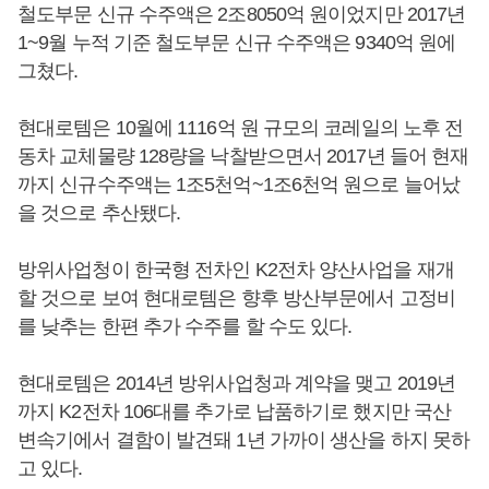
철도부문 신규 수주액은 2조8050억 원이었지만 2017년
1~9월 누적 기준 철도부문 신규 수주액은 9340억 원에
그쳤다.
현대로템은 10월에 1116억 원 규모의 코레일의 노후 전
동차 교체물량 128량을 낙찰받으면서 2017년 들어 현재
까지 신규수주액는 1조5천억~1조6천억 원으로 늘어났
을 것으로 추산됐다.
방위사업청이 한국형 전차인 K2전차 양산사업을 재개
할 것으로 보여 현대로템은 향후 방산부문에서 고정비
를 낮추는 한편 추가 수주를 할 수도 있다.
현대로템은 2014년 방위사업청과 계약을 맺고 2019년
까지 K2전차 106대를 추가로 납품하기로 했지만 국산
변속기에서 결함이 발견돼 1년 가까이 생산을 하지 못하
고 있다.