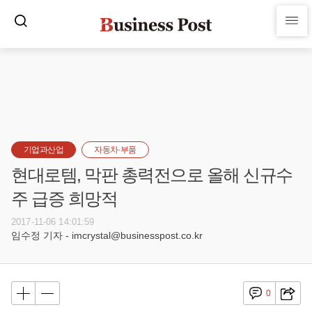
기업과산업
자동차·부품
현대로템, 막판 총력전으로 올해 신규수
주 급증 희망적
2017-11-06 14:01:59
임수정 기자 - imcrystal@businesspost.co.kr
0