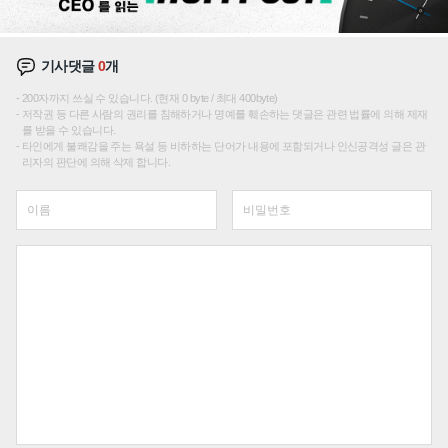
기사댓글
0
개
200자까지 쓰실 수 있습니다. (현재 0 byte / 최대 400byte)
저작권 등 다른 사람의 권리를 침해하거나 명예를 훼손하는 댓글은 관련 법률에 의해 제재
를 받을 수 있습니다.
타인에게 불쾌감을 주는 욕설 등 비하하는 단어가 내용에 포함되거나 인신공격성 글은 관
리자의 판단에 의해 삭제 합니다.