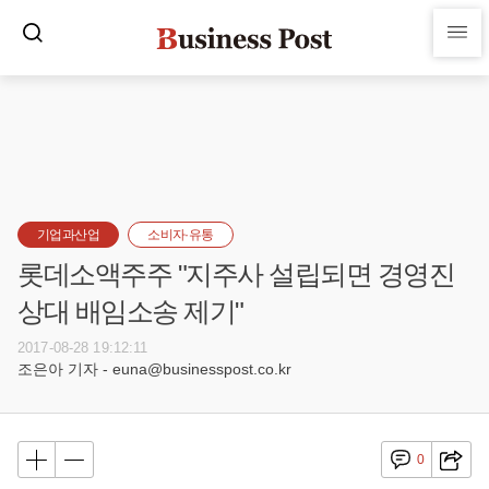
기업과산업
소비자·유통
롯데소액주주 "지주사 설립되면 경영진
상대 배임소송 제기"
2017-08-28 19:12:11
조은아 기자 - euna@businesspost.co.kr
0