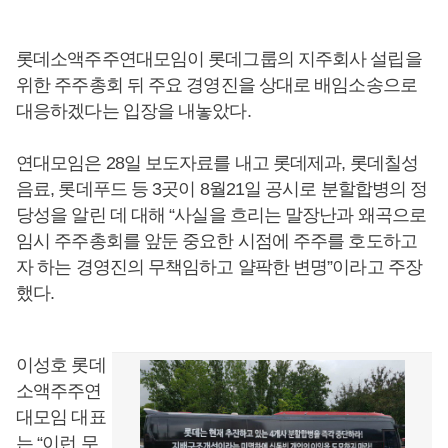
롯데소액주주연대모임이 롯데그룹의 지주회사 설립을
위한 주주총회 뒤 주요 경영진을 상대로 배임소송으로
대응하겠다는 입장을 내놓았다.
연대모임은 28일 보도자료를 내고 롯데제과, 롯데칠성
음료, 롯데푸드 등 3곳이 8월21일 공시로 분할합병의 정
당성을 알린 데 대해 “사실을 흐리는 말장난과 왜곡으로
임시 주주총회를 앞둔 중요한 시점에 주주를 호도하고
자 하는 경영진의 무책임하고 얄팍한 변명”이라고 주장
했다.
이성호 롯데
소액주주연
대모임 대표
는 “이런 무