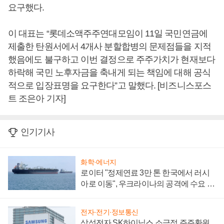
요구했다.
이 대표는 “롯데소액주주연대모임이 11일 국민연금에
제출한 탄원서에서 4개사 분할합병의 문제점들을 지적
했음에도 불구하고 이번 결정으로 주주가치가 현재보다
하락해 국민 노후자금을 축내게 되는 책임에 대해 공식
적으로 입장표명을 요구한다”고 말했다. [비즈니스포스
트 조은아 기자]
인기기사
화학·에너지
로이터 "정제연료 3만 톤 한국에서 러시
아로 이동", 우크라이나의 공격에 수요 늘
어
전자·전기·정보통신
삼성전자 SK하이닉스 소극적 주주환원