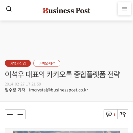
기업과산업
바이오·제약
이석우 대표의 카카오톡 종합플랫폼 전략
2014-02-27 17:21:59
임수정 기자 - imcrystal@businesspost.co.kr
1