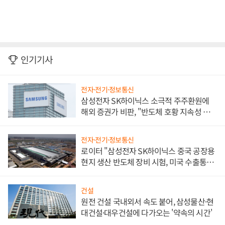
인기기사
전자·전기·정보통신
삼성전자 SK하이닉스 소극적 주주환원에
해외 증권가 비판, "반도체 호황 지속성 의
문"
전자·전기·정보통신
로이터 "삼성전자 SK하이닉스 중국 공장용
현지 생산 반도체 장비 시험, 미국 수출통제
대비"
건설
원전 건설 국내외서 속도 붙어, 삼성물산·현
대건설·대우건설에 다가오는 '약속의 시간'