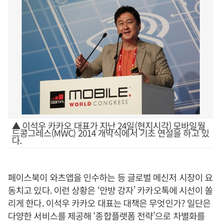
▲ 이석우 카카오 대표가 지난 24일(현지시각) 모바일월
드콩그레스(MWC) 2014 개막식에서 기조 연설을 하고 있
다.
페이스북이 와츠앱을 인수하는 등 글로벌 메신저 시장이 요
동치고 있다. 이런 상황은 ‘안방 강자’ 카카오톡에 시선이 쏠
리게 한다. 이석우 카카오 대표는 대책은 무엇인가? 일단은
다양한 서비스를 제공해 ‘종합플랫폼 전략’으로 차별화를