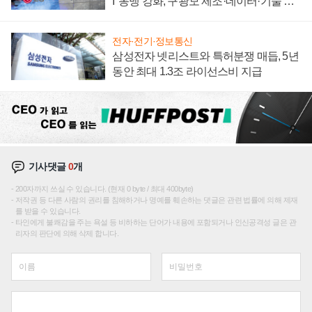
I' 동맹 강화, 구광모 제조·데이터·기술 결
집해 종합 로보틱스 기업으로
전자·전기·정보통신
삼성전자 넷리스트와 특허분쟁 매듭, 5년
동안 최대 1.3조 라이선스비 지급
기사댓글
0
개
200자까지 쓰실 수 있습니다. (현재 0 byte / 최대 400byte)
저작권 등 다른 사람의 권리를 침해하거나 명예를 훼손하는 댓글은 관련 법률에 의해 제재
를 받을 수 있습니다.
타인에게 불쾌감을 주는 욕설 등 비하하는 단어가 내용에 포함되거나 인신공격성 글은 관
리자의 판단에 의해 삭제 합니다.