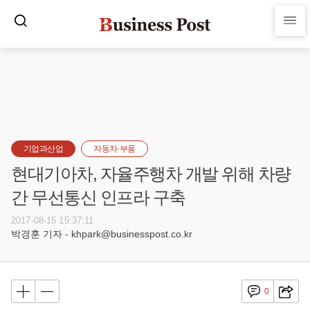
기업과산업
자동차·부품
현대기아차, 자율주행차 개발 위해 차량
간 무선통신 인프라 구축
2017-08-15 15:37:11
박경훈 기자 - khpark@businesspost.co.kr
0