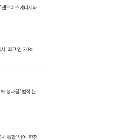
동맹' 센트러스에너지와
, 최고 연 2.0%
N% 성과급' 법적 논
사 통합' 넘어 '한전