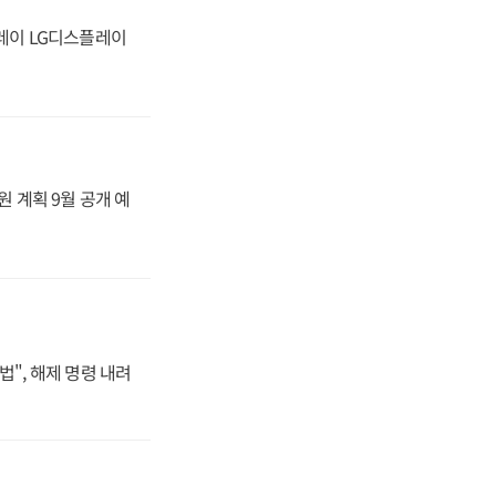
플레이 LG디스플레이
원 계획 9월 공개 예
법", 해제 명령 내려