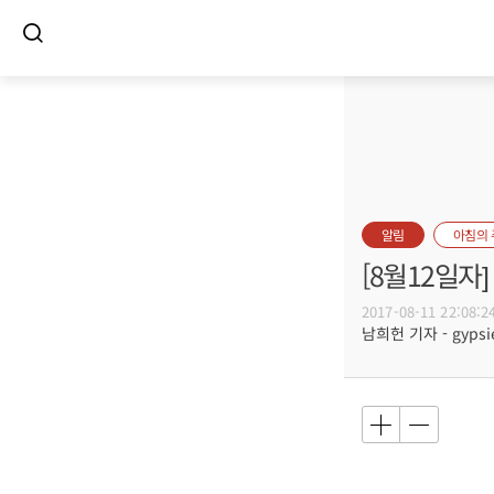
알림
아침의
[8월12일
2017-08-11 22:08:2
남희헌 기자 - gypsie