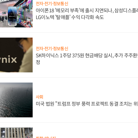
전자·전기·정보통신
아이폰18 '메모리 부족'에 출시 지연되나, 삼성디스
LG이노텍 '탈애플' 수익 다각화 속도
전자·전기·정보통신
SK하이닉스 1주당 375원 현금배당 실시, 추가 주주환
정
사회
미국 법원 "트럼프 정부 풍력 프로젝트 동결 조치는 위