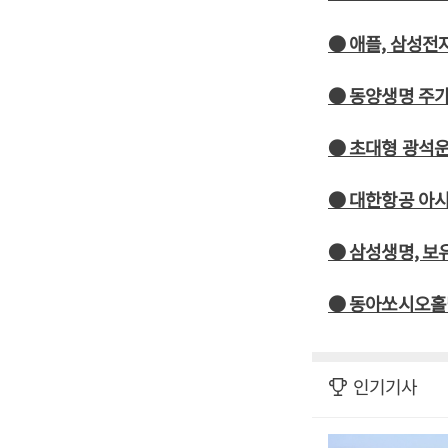
● 애플, 삼성전
● 동양생명 주가
● 초대형 광석운
● 대한항공 아시
● 삼성생명, 보
● 동아쏘시오홀딩
인기기사