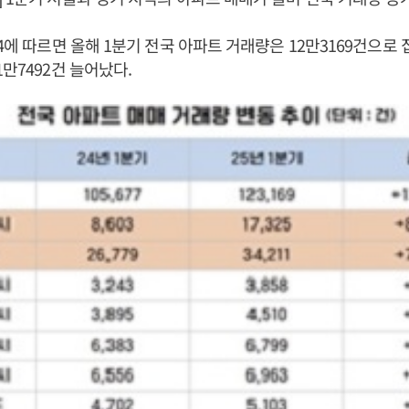
14에 따르면 올해 1분기 전국 아파트 거래량은 12만3169건으로
1만7492건 늘어났다.