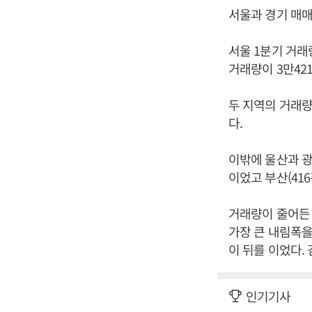
서울과 경기 매매
서울 1분기 거래
거래량이 3만42
두 지역의 거래량
다.
이밖에 울산과 광
이었고 부산(416
거래량이 줄어든 
가장 큰 내림폭을 보
이 뒤를 이었다.
인기기사