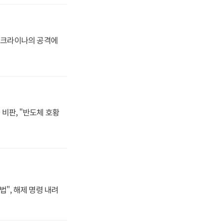
 우크라이나의 공격에
비판, "반도체 호황
법", 해제 명령 내려