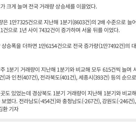
가 크게 늘며 전국 거래량 상승세를 이끌었다.
량은 1만7325건으로 지난해 1분기(8603건)의 2배 수준으로 늘
11건으로 1년 사이 7432건이 증가하며 서울 뒤를 이었다.
 상승폭을 더하면 1만6154건으로 전국 증가량(1만7492건)의
주 1분기 거래량이 지난해 1분기와 비교해 모두 615건씩 늘며 
건)과 인천(407건), 전라북도(401건), 세종시(393건) 등의 순으
곳도 있었는데 경상북도 1분기 거래량이 지난해 1분기와 비교해
였다. 전라남도(-454건)와 충청남도(-267건), 강원도(-246건), 
 김환 기자