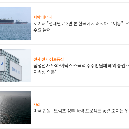
화학·에너지
로이터 "정제연료 3만 톤 한국에서 러시아로 이동",
수요 늘어
전자·전기·정보통신
삼성전자 SK하이닉스 소극적 주주환원에 해외 증권가 
지속성 의문"
사회
미국 법원 "트럼프 정부 풍력 프로젝트 동결 조치는 위