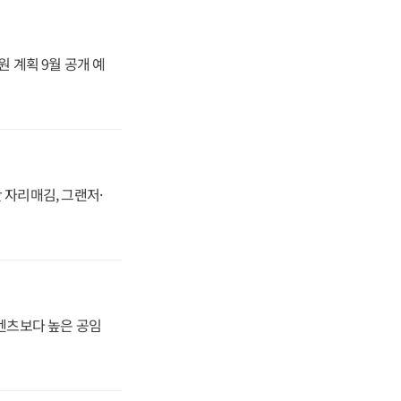
원 계획 9월 공개 예
 자리매김, 그랜저·
·벤츠보다 높은 공임