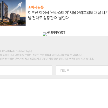
소비자·유통
이부진 야심작 '신라스테이' 서울신라호텔보다 잘 나가
남·건대로 성장판 더 넓힌다
현재 0 byte / 최대 400byte)
를 침해하거나 명예를 훼손하는 댓글은 관련 법률에 의해 제재를 받을 수 있습니다.
 등 비하하는 단어가 내용에 포함되거나 인신공격성 글은 관리자의 판단에 의해 삭제 합니다.