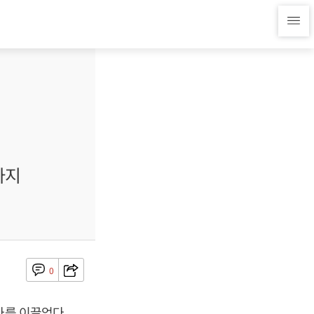
차지
0
가를 이끌었다.