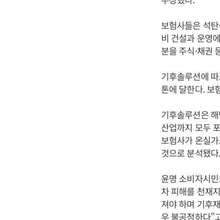
보험사들은 석탄·
비 건설과 운영에
분을 주식·채권 
기후솔루션에 따르면
톤에 달한다. 보
기후솔루션은 해
산업까지 모두 포
보험사가 온실가스
것으로 분석됐다
윤명 소비자시민
차 피해를 천재
져야 하며 기후재
우 불공정하다"고