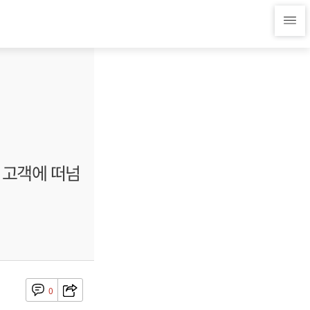
 고객에 떠넘
0