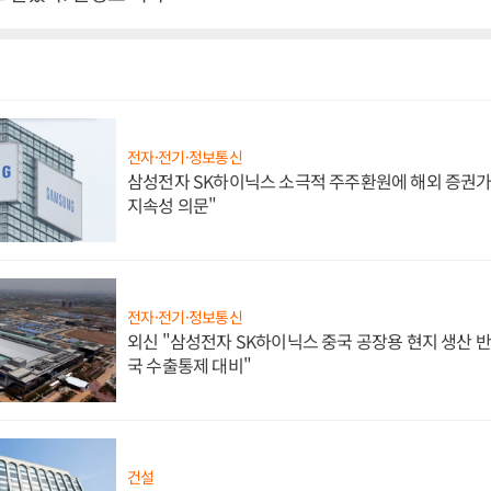
전자·전기·정보통신
삼성전자 SK하이닉스 소극적 주주환원에 해외 증권가 
지속성 의문"
전자·전기·정보통신
외신 "삼성전자 SK하이닉스 중국 공장용 현지 생산 반
국 수출통제 대비"
건설