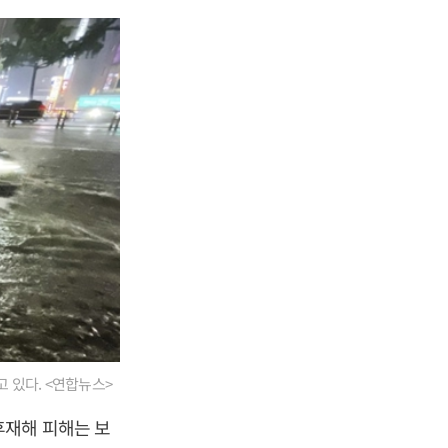
고 있다. <연합뉴스>
후재해 피해는 보