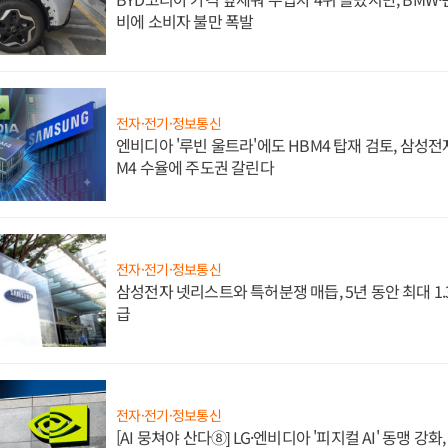
비에 소비자 불만 폭발
전자·전기·정보통신
엔비디아 '루빈 울트라'에도 HBM4 탑재 검토, 삼성전
M4 수율에 주도권 갈린다
전자·전기·정보통신
삼성전자 넷리스트와 특허분쟁 매듭, 5년 동안 최대 1
급
전자·전기·정보통신
[AI 뭉쳐야 산다⑧] LG·엔비디아 '피지컬 AI' 동맹 강