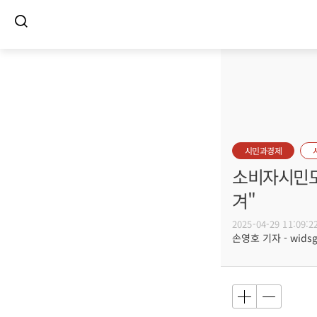
시민과경제
소비자시민모
겨"
2025-04-29 11:09:2
손영호 기자 - widsg@