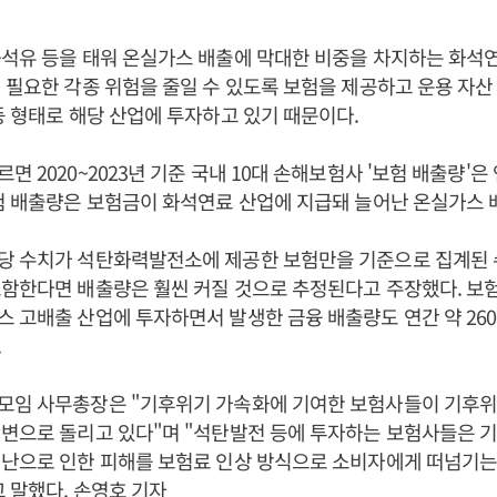
석유 등을 태워 온실가스 배출에 막대한 비중을 차지하는 화석
 필요한 각종 위험을 줄일 수 있도록 보험을 제공하고 운용 자산
등 형태로 해당 산업에 투자하고 있기 때문이다.
 2020~2023년 기준 국내 10대 손해보험사 '보험 배출량'은 
험 배출량은 보험금이 화석연료 산업에 지급돼 늘어난 온실가스 
당 수치가 석탄화력발전소에 제공한 보험만을 기준으로 집계된 
함한다면 배출량은 훨씬 커질 것으로 추정된다고 주장했다. 보
 고배출 산업에 투자하면서 발생한 금융 배출량도 연간 약 260
.
모임 사무총장은 "기후위기 가속화에 기여한 보험사들이 기후위
지변으로 돌리고 있다"며 "석탄발전 등에 투자하는 보험사들은 
난으로 인한 피해를 보험료 인상 방식으로 소비자에게 떠넘기는
 말했다. 손영호 기자