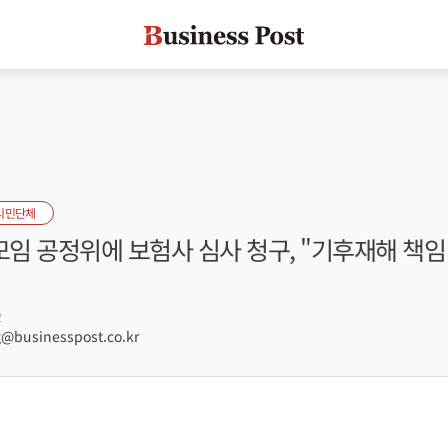
시민단체
임 공정위에 보험사 심사 청구, "기후재해 책임
2
businesspost.co.kr