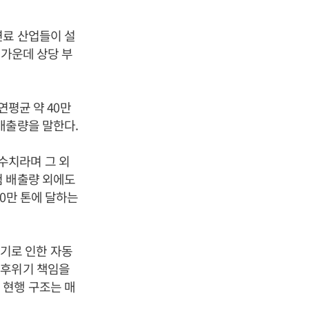
연료 산업들이 설
 가운데 상당 부
연평균 약 40만
배출량을 말한다.
수치라며 그 외
험 배출량 외에도
0만 톤에 달하는
기로 인한 자동
기후위기 책임을
 현행 구조는 매