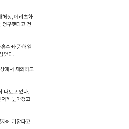
대해상, 메리츠화
를 청구했다고 전
·홍수·태풍·해일
삼았다.
대상에서 제외하고
 나오고 있다.
 현저히 높아졌고
공자에 가깝다고