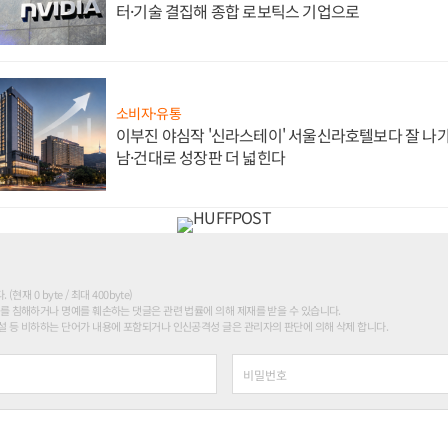
터·기술 결집해 종합 로보틱스 기업으로
소비자·유통
이부진 야심작 '신라스테이' 서울신라호텔보다 잘 나가
남·건대로 성장판 더 넓힌다
현재 0 byte / 최대 400byte)
를 침해하거나 명예를 훼손하는 댓글은 관련 법률에 의해 제재를 받을 수 있습니다.
 등 비하하는 단어가 내용에 포함되거나 인신공격성 글은 관리자의 판단에 의해 삭제 합니다.