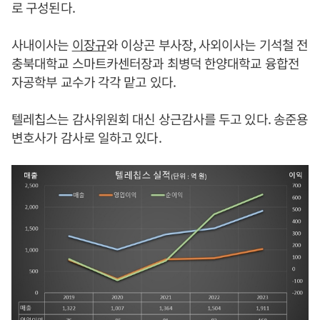
로 구성된다.
사내이사는
이장규
와 이상곤 부사장, 사외이사는 기석철 전
충북대학교 스마트카센터장과 최병덕 한양대학교 융합전
자공학부 교수가 각각 맡고 있다.
텔레칩스는 감사위원회 대신 상근감사를 두고 있다. 송준용
변호사가 감사로 일하고 있다.