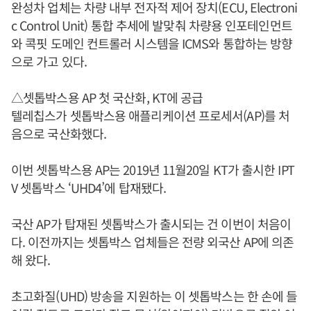
완성차 업체는 차량 내부 전자적 제어 장치(ECU, Electroni
c Control Unit) 통합 추세에 발맞춰 차량용 인포테인먼트
와 콕핏 도메인 컨트롤러 시스템을 ICMS와 통합하는 방향
으로 가고 있다.
△셋톱박스용 AP 첫 국산화, KT에 공급
텔레칩스가 셋톱박스용 애플리케이션 프로세서(AP)를 처
음으로 국산화했다.
이번 셋톱박스용 AP는 2019년 11월20일 KT가 출시한 IPT
V 셋톱박스 ‘UHD4’에 탑재됐다.
국산 AP가 탑재된 셋톱박스가 출시되는 건 이번이 처음이
다. 이전까지는 셋톱박스 업체들은 전량 외국산 AP에 의존
해 왔다.
초고화질(UHD) 방송을 지원하는 이 셋톱박스는 한 손에 들