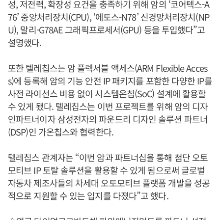
성, 저전력, 확장성 요건을 충족하기 위해 암의 ‘코어텍스-A
76’ 중앙처리장치(CPU), ‘에토스-N78’ 신경망처리장치(NP
U), 말리-G78AE 그래픽프로세서(GPU) 등을 투입했다”고
설명했다.
또한 텔레칩스는 암 플렉서블 액세스(ARM Flexible Acces
s)에 등록해 암의 기능 안전 IP 패키지를 포함한 다양한 IP를
사전 라이선스 비용 없이 시스템온칩(SoC) 설계에 활용할
수 있게 됐다. 텔레칩스는 이번 프로젝트를 위해 암의 디자
인파트너이자 삼성전자의 파운드리 디자인 솔루션 파트너
(DSP)인 가온칩스와 협력한다.
텔레칩스 관계자는 “이번 암과 파트너십을 통해 첨단 오토
모티브 IP 토탈 솔루션을 활용할 수 있게 됨으로써 글로벌
자동차 제조사들의 차세대 오토모티브 플랫폼 개발을 성공
적으로 지원할 수 있는 입지를 다졌다”고 했다.