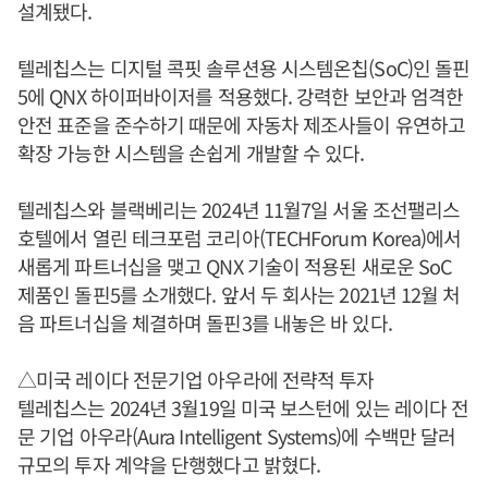
설계됐다.
텔레칩스는 디지털 콕핏 솔루션용 시스템온칩(SoC)인 돌핀
5에 QNX 하이퍼바이저를 적용했다. 강력한 보안과 엄격한
안전 표준을 준수하기 때문에 자동차 제조사들이 유연하고
확장 가능한 시스템을 손쉽게 개발할 수 있다.
텔레칩스와 블랙베리는 2024년 11월7일 서울 조선팰리스
호텔에서 열린 테크포럼 코리아(TECHForum Korea)에서
새롭게 파트너십을 맺고 QNX 기술이 적용된 새로운 SoC
제품인 돌핀5를 소개했다. 앞서 두 회사는 2021년 12월 처
음 파트너십을 체결하며 돌핀3를 내놓은 바 있다.
△미국 레이다 전문기업 아우라에 전략적 투자
텔레칩스는 2024년 3월19일 미국 보스턴에 있는 레이다 전
문 기업 아우라(Aura Intelligent Systems)에 수백만 달러
규모의 투자 계약을 단행했다고 밝혔다.