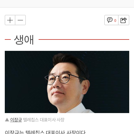
0
생애
▲
이장규
텔레칩스 대표이사 사장
이장규
는 텔레칩스 대표이사 사장이다.