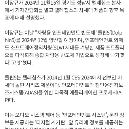
이장규
가 2024년 11월15일 경기도 성남시 텔레칩스 본사
에서 기자간담회를 열고 텔레칩스의 차세대 제품과 향후 목
표에 대해 설명했다.
이장규
는 이날 “차량용 인포테인먼트 반도체 ‘돌핀5’(Dolp
hin5)를 2024년 12월 양산할 예정이며, 인포테인먼트 외에
도 소프트웨어정의차량(SDV) 시대를 겨냥한 제품 포트폴리
오를 다각화해 종합 차량용 반도체 기업으로 성장해 나가겠
다”고 밝혔다.
돌핀5는 텔레칩스가 2024년 1월 CES 2024에서 선보인 차
세대 돌핀 시리즈 제품이다. 인포테인먼트와 첨단운전자보
조시스템(ADAS)을 위한 다목적 애플리케이션 프로세서(A
P)다.
이는 오디오 시스템 제어 등 ‘인포테인먼트 시스템’, 운전 정
보를 제공하는 ‘디지털 계기판’, 앞 유리에 정보를 제공하는