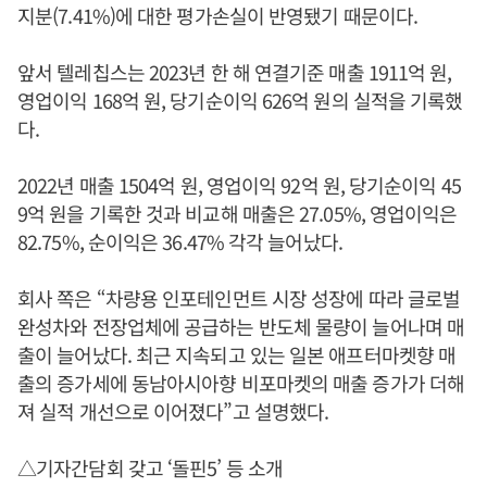
지분(7.41%)에 대한 평가손실이 반영됐기 때문이다.
앞서 텔레칩스는 2023년 한 해 연결기준 매출 1911억 원,
영업이익 168억 원, 당기순이익 626억 원의 실적을 기록했
다.
2022년 매출 1504억 원, 영업이익 92억 원, 당기순이익 45
9억 원을 기록한 것과 비교해 매출은 27.05%, 영업이익은
82.75%, 순이익은 36.47% 각각 늘어났다.
회사 쪽은 “차량용 인포테인먼트 시장 성장에 따라 글로벌
완성차와 전장업체에 공급하는 반도체 물량이 늘어나며 매
출이 늘어났다. 최근 지속되고 있는 일본 애프터마켓향 매
출의 증가세에 동남아시아향 비포마켓의 매출 증가가 더해
져 실적 개선으로 이어졌다”고 설명했다.
△기자간담회 갖고 ‘돌핀5’ 등 소개