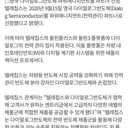
△영국 다이얼로그반도체 파워매니지먼트를 파트너 선정
텔레칩스는 2020년 9월15일 영국 다이얼로그반도체(Dialo
g Semiconductor)를 파워매니지먼트(전력관리) 파트너로
선정했다고 밝혔다.
이에 따라 텔레칩스의 돌핀플러스와 돌핀3 플랫폼에 다이
얼로그의 전력 관리 칩이 적용된다. 이들 플랫폼은 차량 내
인포테인먼트(IVI)와 디지털 계기판 시스템을 위한 애플리
케이션 프로세서다.
텔레칩스는 차량용 반도체 시장 공략을 강화하기 위해 전력
관리 반도체 분야 강자인 다이얼로그반도체와 손잡았다.
텔레칩스 관계자는 “텔레칩스와 다이얼로그반도체가 협력
해 고객사가 원하는 엔트리급에서 고급까지 다양한 레벨의
제품군에 적합한 제품을 공급할 수 있게 됐다”며 “텔레칩스
는 다이얼로그반도체의 전력 반도체 제품군을 활용해 다양
한 비용과 성능 수준을 지원하는 차별화된 커넥티드 카 플