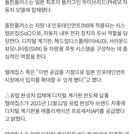
돌핀플러스는 일본 최초의 플러그인 하이브리드(PHEV) 자
동차 모델에 탑재됐다.
돌핀플러스는 차량 내 인포테인먼트(IVI)에 적용되는 시스
템온칩(SoC)으로, 자동차 내부 전자 장치의 두뇌 역할을 담
당한다. 디지털 계기판, 헤드업디스플레이(HUD), 서라운드
뷰모니터링(SVM) 등 차량용 콕핏 시스템을 구성하는 데 중
심적인 역할을 한다.
텔레칩스 쪽은 “이번 공급을 기점으로 일본 인포테인먼트
시장에서 입지를 확대할 수 있게 됐다”고 했다.
△유럽 완성차 업체에 디지털 계기판 반도체 납품
텔레칩스가 2021년 11월12일 유럽 완성차 브랜드 차종에
디지털 계기판용 애플리케이션 프로세서(AP)를 공급했다
고 밝혔다.
텔레칩스가 차량 디지털 계기판용 반도체 분야에 진출한 것