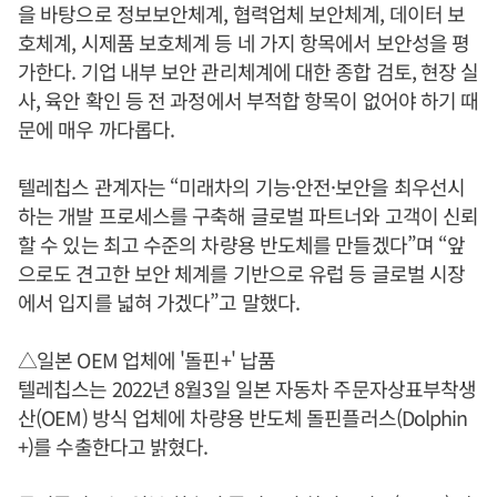
을 바탕으로 정보보안체계, 협력업체 보안체계, 데이터 보
호체계, 시제품 보호체계 등 네 가지 항목에서 보안성을 평
가한다. 기업 내부 보안 관리체계에 대한 종합 검토, 현장 실
사, 육안 확인 등 전 과정에서 부적합 항목이 없어야 하기 때
문에 매우 까다롭다.
텔레칩스 관계자는 “미래차의 기능·안전·보안을 최우선시
하는 개발 프로세스를 구축해 글로벌 파트너와 고객이 신뢰
할 수 있는 최고 수준의 차량용 반도체를 만들겠다”며 “앞
으로도 견고한 보안 체계를 기반으로 유럽 등 글로벌 시장
에서 입지를 넓혀 가겠다”고 말했다.
△일본 OEM 업체에 '돌핀+' 납품
텔레칩스는 2022년 8월3일 일본 자동차 주문자상표부착생
산(OEM) 방식 업체에 차량용 반도체 돌핀플러스(Dolphin
+)를 수출한다고 밝혔다.