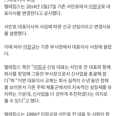
텔레칩스는 2014년 1월27일 기존 서민호에서
이장규
로 대
표이사를 변경한다고 공시했다.
서민호 대표이사의 사임에 따른 신규 선임이라고 변경사유
를 설명했다.
이에 따라
이장규
는 기존 부사장에서 대표이사 사장에 올랐
다.
텔레칩스 쪽은 “
이장규
신임 대표는 서민호 전 대표와 함께
회사를 창업해 그동안 부사장으로서 신사업을 총괄해 왔
다”며 “이번 대표이사 교체는 회사 실적이 수년 동안 정체
를 보이면서 기존 주력 제품군에서의 지속적인 성장세를 유
지하는 가운데, 신사업을 더 강하게 추진하겠다는 의지로
볼 수 있다”고 했다.
텔레칩스는 1999년
이장규
와 서민호 전 대표 두 사람이 함