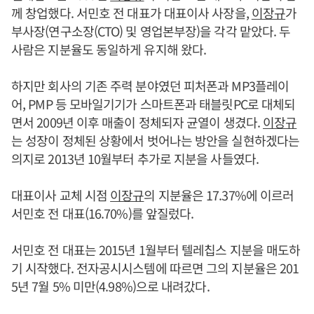
께 창업했다. 서민호 전 대표가 대표이사 사장을,
이장규
가
부사장(연구소장(CTO) 및 영업본부장)을 각각 맡았다. 두
사람은 지분율도 동일하게 유지해 왔다.
하지만 회사의 기존 주력 분야였던 피처폰과 MP3플레이
어, PMP 등 모바일기기가 스마트폰과 태블릿PC로 대체되
면서 2009년 이후 매출이 정체되자 균열이 생겼다.
이장규
는 성장이 정체된 상황에서 벗어나는 방안을 실현하겠다는
의지로 2013년 10월부터 추가로 지분을 사들였다.
대표이사 교체 시점
이장규
의 지분율은 17.37%에 이르러
서민호 전 대표(16.70%)를 앞질렀다.
서민호 전 대표는 2015년 1월부터 텔레칩스 지분을 매도하
기 시작했다. 전자공시시스템에 따르면 그의 지분율은 201
5년 7월 5% 미만(4.98%)으로 내려갔다.