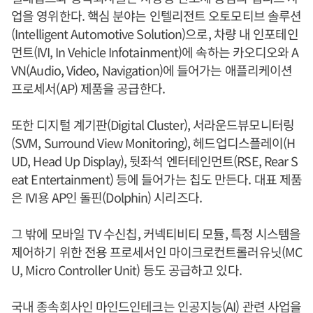
업을 영위한다. 핵심 분야는 인텔리전트 오토모티브 솔루션
(Intelligent Automotive Solution)으로, 차량 내 인포테인
먼트(IVI, In Vehicle Infotainment)에 속하는 카오디오와 A
VN(Audio, Video, Navigation)에 들어가는 애플리케이션
프로세서(AP) 제품을 공급한다.
또한 디지털 계기판(Digital Cluster), 서라운드뷰모니터링
(SVM, Surround View Monitoring), 헤드업디스플레이(H
UD, Head Up Display), 뒷좌석 엔터테인먼트(RSE, Rear S
eat Entertainment) 등에 들어가는 칩도 만든다. 대표 제품
은 IVI용 AP인 돌핀(Dolphin) 시리즈다.
그 밖에 모바일 TV 수신칩, 커넥티비티 모듈, 특정 시스템을
제어하기 위한 전용 프로세서인 마이크로컨트롤러유닛(MC
U, Micro Controller Unit) 등도 공급하고 있다.
국내 종속회사인 마인드인테크는 인공지능(AI) 관련 사업을