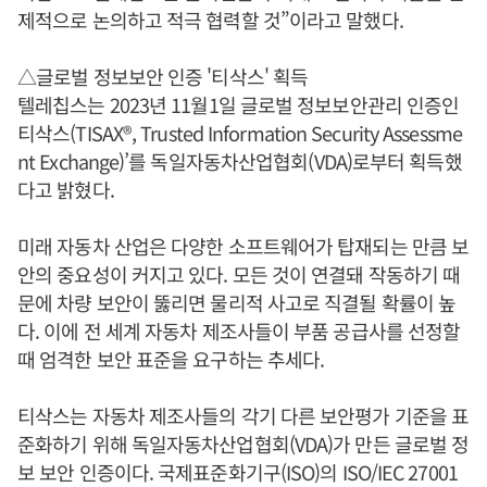
제적으로 논의하고 적극 협력할 것”이라고 말했다.
△글로벌 정보보안 인증 '티삭스' 획득
텔레칩스는 2023년 11월1일 글로벌 정보보안관리 인증인
티삭스(TISAX®, Trusted Information Security Assessme
nt Exchange)’를 독일자동차산업협회(VDA)로부터 획득했
다고 밝혔다.
미래 자동차 산업은 다양한 소프트웨어가 탑재되는 만큼 보
안의 중요성이 커지고 있다. 모든 것이 연결돼 작동하기 때
문에 차량 보안이 뚫리면 물리적 사고로 직결될 확률이 높
다. 이에 전 세계 자동차 제조사들이 부품 공급사를 선정할
때 엄격한 보안 표준을 요구하는 추세다.
티삭스는 자동차 제조사들의 각기 다른 보안평가 기준을 표
준화하기 위해 독일자동차산업협회(VDA)가 만든 글로벌 정
보 보안 인증이다. 국제표준화기구(ISO)의 ISO/IEC 27001