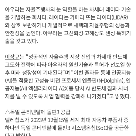
아우라는 자율주행차의 눈 역할을 하는 차세대 레이다 기술
을 개발하는 회사다. 레이다는 카메라 또는 라이다(LIDAR)
와 상호 보완하거나 개별적으로 채택돼 자율주행의 성능과
안전성을 높인다. 아우라는 고신뢰성·고해상도 센싱 특허기
술을 갖고 있다.
이장규
는 “성공적인 자율주행 시장 진입과 차세대 반도체
고도화 전략에 따라 아우라의 원천기술과 특허가 선보일 향
후 미래 성장성이 기대된다”며 “이번 출자를 통해 인공지능
(AI)을 적용한 고성능 비전 프로세서 엔돌핀(N-Dolphin), 인
공지능(AI) 엑셀러레이터 A2X 등 당사 AI 반도체 칩과 시너
지를 낼 수 있도록 사업 협력을 강화해 나가겠다”고 밝혔다.
△독일 콘티넨탈에 돌핀3 공급
텔레칩스가 2023년 12월15일 세계 최대 자동차 부품사 중
하나인 독일 콘티넨탈에 돌핀3 시스템온칩(SoC)을 공급한
다고 밝혔다.