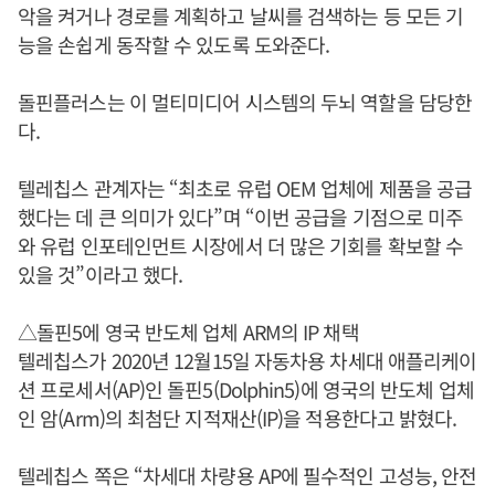
악을 켜거나 경로를 계획하고 날씨를 검색하는 등 모든 기
능을 손쉽게 동작할 수 있도록 도와준다.
돌핀플러스는 이 멀티미디어 시스템의 두뇌 역할을 담당한
다.
텔레칩스 관계자는 “최초로 유럽 OEM 업체에 제품을 공급
했다는 데 큰 의미가 있다”며 “이번 공급을 기점으로 미주
와 유럽 인포테인먼트 시장에서 더 많은 기회를 확보할 수
있을 것”이라고 했다.
△돌핀5에 영국 반도체 업체 ARM의 IP 채택
텔레칩스가 2020년 12월15일 자동차용 차세대 애플리케이
션 프로세서(AP)인 돌핀5(Dolphin5)에 영국의 반도체 업체
인 암(Arm)의 최첨단 지적재산(IP)을 적용한다고 밝혔다.
텔레칩스 쪽은 “차세대 차량용 AP에 필수적인 고성능, 안전