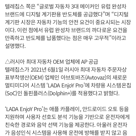
텔레칩스 쪽은 “글로벌 자동차 3대 메이커인 유럽 완성차
브랜드에 디지털 계기판용 반도체를 공급했다”며 “디지털
계기판 시장은 자동차 기능의 안전 요건이 중요시되는 시장
이다. 이런 점에서 유럽 완성차 브랜드의 까다로운 요건을
만족하고 반도체를 납품했다는 점은 매우 고무적”이라고
설명했다.
△러시아 최대 자동차 OEM 업체에 AP 공급
텔레칩스가 2021년 6월1일 러시아 최대 자동차 주문자상
표부착생산(OEM) 업체인 아브토바즈(Avtovaz)의 새로운
멀티미디어 시스템 ‘LADA EnjoY Pro’에 차량용 시스템온칩
(SoC)인 돌핀플러스(Dolphin+)를 적용했다고 밝혔다.
‘LADA EnjoY Pro’는 애플 카플레이, 안드로이드 오토 등을
지원하며 사용자 선호도 분석 기능을 기반으로 운전자에게
친숙한 경로와 음악 선택 기능을 제공한다. 아울러 운전자
가 음성인식 시스템을 사용해 운전에 방해를 받지 않고 음