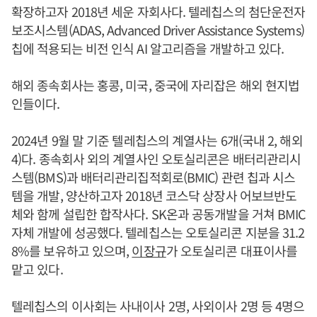
확장하고자 2018년 세운 자회사다. 텔레칩스의 첨단운전자
보조시스템(ADAS, Advanced Driver Assistance Systems)
칩에 적용되는 비전 인식 AI 알고리즘을 개발하고 있다.
해외 종속회사는 홍콩, 미국, 중국에 자리잡은 해외 현지법
인들이다.
2024년 9월 말 기준 텔레칩스의 계열사는 6개(국내 2, 해외
4)다. 종속회사 외의 계열사인 오토실리콘은 배터리관리시
스템(BMS)과 배터리관리집적회로(BMIC) 관련 칩과 시스
템을 개발, 양산하고자 2018년 코스닥 상장사 어보브반도
체와 함께 설립한 합작사다. SK온과 공동개발을 거쳐 BMIC
자체 개발에 성공했다. 텔레칩스는 오토실리콘 지분을 31.2
8%를 보유하고 있으며,
이장규
가 오토실리콘 대표이사를
맡고 있다.
텔레칩스의 이사회는 사내이사 2명, 사외이사 2명 등 4명으