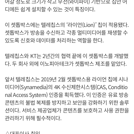
어갈 정도로 크기가 작고 무선(와이파이) 기반으로 집안 어
디에든 쉽게 설치할 수 있는 것이 특징이다.
이 셋톱박스에는 텔레칩스의 ‘라이언(Lion)’ 칩이 적용됐다.
셋톱박스가 방송을 수신하고 각종 멀티미디어를 재생할 수
있도록 신호와 데이터를 처리하는 역할을 한다.
텔레칩스와 KT는 2년간의 협력 끝에 이 셋톱박스를 개발했
다. 두 회사 외에 이노피아테크가 셋톱박스 제조를 맡았다.
앞서 텔레칩스는 2019년 2월 셋톱박스용 라이언 칩에 시나
미디어(Synamedia)의 4K 수신제한시스템(CAS, Conditio
nal Access System) 인증을 획득했다. 이 인증은 유료 방송
콘텐츠의 불법 복제를 방지하고 보안을 강화하기 위한 솔루
션이다. 서비스 제공업체가 콘텐츠를 보호하고 사용 권한을
관리하기 위해 필수적이다.
△대표이사 취임