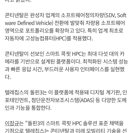
콘티넨탈은 완성차 업계의 소프트웨어정의차량(SDV, Soft
ware Defined Vehicle) 전환에 발맞춰 차량용 소프트웨어
영역으로 포트폴리오를 확장하고 있다. 특히 업계 최초로
자동차에 고성능컴퓨터(HPC)를 적용했다.
콘티넨탈이 선보인 스마트 콕핏 HPC는 최대 다섯 대의 카
메라를 기반으로 설계된 플랫폼이다. 최적화된 시스템 성능
과 빠른 응답 시간, 부드러운 사용자 인터페이스를 실현했
다.
텔레칩스의 돌핀3는 이 플랫폼에 적용돼 디지털 계기판, 인
포테인먼트, 첨단운전자보조시스템(ADAS) 등 다양한 도메
인과 기능을 통합한다.
이장규
는 “돌핀3의 스마트 콕핏 HPC 솔루션 표준 채택을
기점으로 텔레칩스는 콘티넨탈과 미래 모빌리티 기술을 선