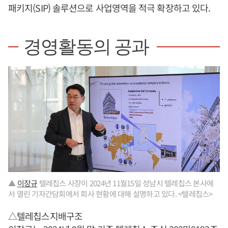
패키지(SIP) 솔루션으로 사업영역을 적극 확장하고 있다.
경영활동의 공과
▲
이장규
텔레칩스 사장이 2024년 11월15일 성남시 텔레칩스 본사에
서 열린 기자간담회에서 회사 현황에 대해 설명하고 있다. <텔레칩스>
△텔레칩스지배구조