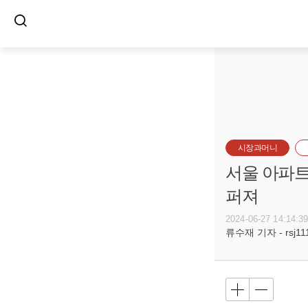
시장과머니
서울 아파트
퍼져
2024-06-27 14:14:3
류수재 기자 - rsj111