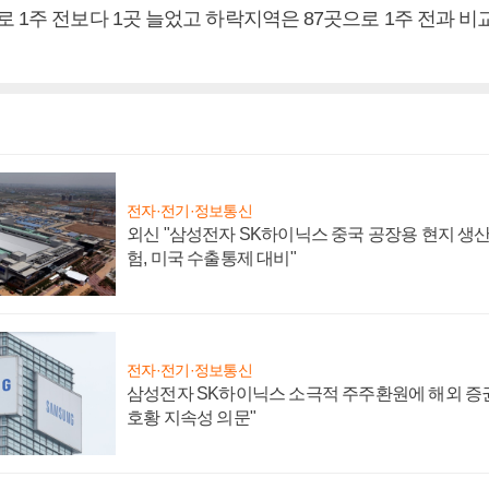
 1주 전보다 1곳 늘었고 하락지역은 87곳으로 1주 전과 비
전자·전기·정보통신
외신 "삼성전자 SK하이닉스 중국 공장용 현지 생산
험, 미국 수출통제 대비"
전자·전기·정보통신
삼성전자 SK하이닉스 소극적 주주환원에 해외 증권
호황 지속성 의문"