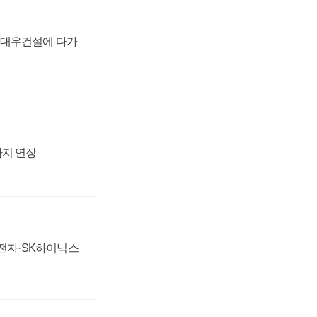
·대우건설에 다가
까지 연장
성전자·SK하이닉스