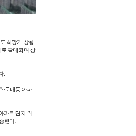
도 희망가 상향
지로 확대되며 상
다.
이촌·문배동 아파
 아파트 단지 위
상승했다.