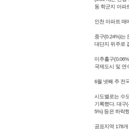
동 학군지 아파트
인천 아파트 매매
중구(0.24%)
대단지 위주로 
미추홀구(0.06
국제도시 및 연
6월 넷째 주 전
시도별로는 수도권
기록했다. 대구(-0.1
5%) 등은 하락
공표지역 178개