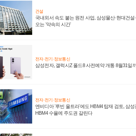
건설
국내외서 속도 붙는 원전 사업, 삼성물산·현대건설
오는 '약속의 시간'
전자·전기·정보통신
삼성전자, 갤럭시Z 폴드8 사전예약 개통 8월31일
전자·전기·정보통신
엔비디아 '루빈 울트라'에도 HBM4 탑재 검토, 삼
HBM4 수율에 주도권 갈린다