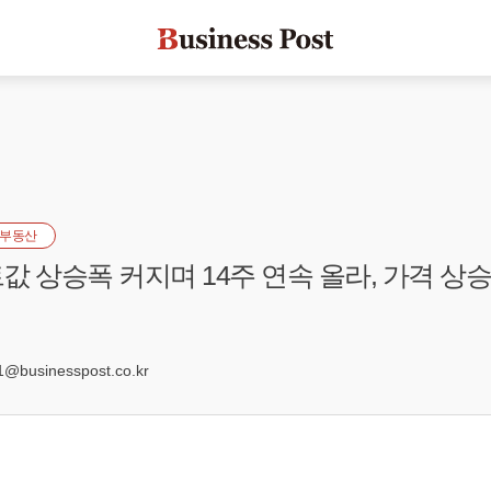
부동산
값 상승폭 커지며 14주 연속 올라, 가격 상
9
@businesspost.co.kr