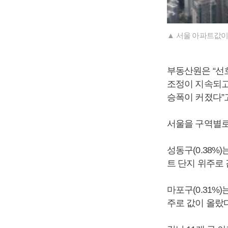
▲ 서울 아파트값이 
부동산원은 “선
조정이 지속되고
승폭이 커졌다”
서울을 구역별로 
성동구(0.38%
트 단지 위주로
마포구(0.31%
주로 값이 올랐다