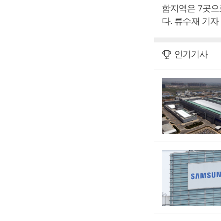
합지역은 7곳으로
다. 류수재 기자
인기기사