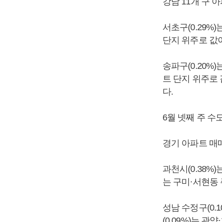
강남 11개 구 
서초구(0.29%
단지 위주로 값
송파구(0.20%
트 단지 위주로 
다.
6월 넷째 주 수
경기 아파트 매매
과천시(0.38%
는 구미·서현동
성남 수정구(0.
(0.09%)는 