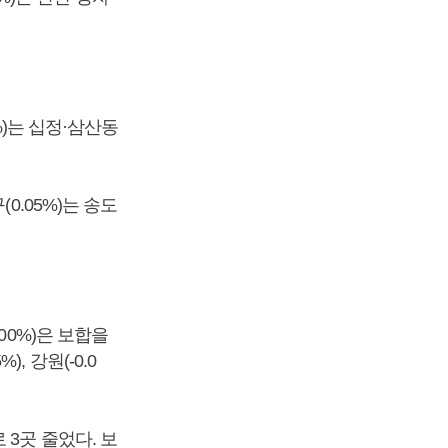
%)는 십정·삼산동
0.05%)는 송도
00%)은 보합을
%), 강원(-0.0
3곳 줄었다. 보