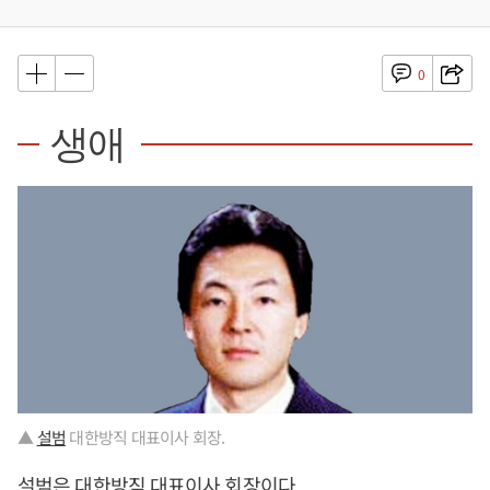
0
생애
▲
설범
대한방직 대표이사 회장.
설범
은 대한방직 대표이사 회장이다.