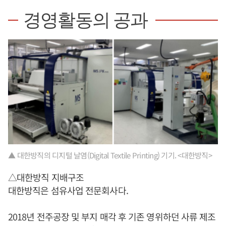
경영활동의 공과
▲ 대한방직의 디지털 날염(Digital Textile Printing) 기기. <대한방직>
△대한방직 지배구조
대한방직은 섬유사업 전문회사다.
2018년 전주공장 및 부지 매각 후 기존 영위하던 사류 제조