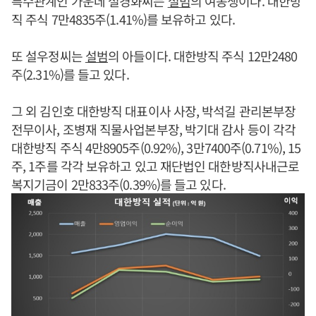
특수관계인 가운데 설경화씨는
설범
의 여동생이다. 대한방
직 주식 7만4835주(1.41%)를 보유하고 있다.
또 설우정씨는
설범
의 아들이다. 대한방직 주식 12만2480
주(2.31%)를 들고 있다.
그 외 김인호 대한방직 대표이사 사장, 박석길 관리본부장
전무이사, 조병재 직물사업본부장, 박기대 감사 등이 각각
대한방직 주식 4만8905주(0.92%), 3만7400주(0.71%), 15
주, 1주를 각각 보유하고 있고 재단법인 대한방직사내근로
복지기금이 2만833주(0.39%)를 들고 있다.