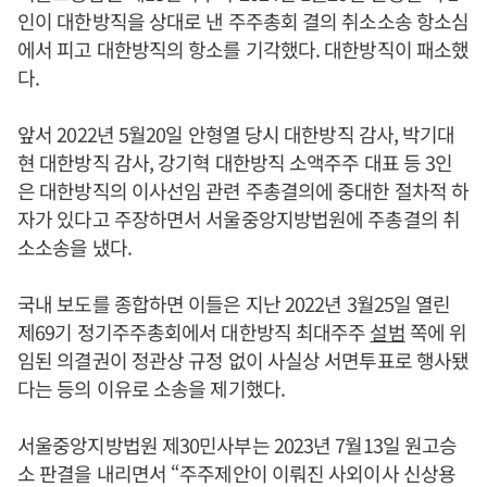
인이 대한방직을 상대로 낸 주주총회 결의 취소소송 항소심
에서 피고 대한방직의 항소를 기각했다. 대한방직이 패소했
다.
앞서 2022년 5월20일 안형열 당시 대한방직 감사, 박기대
현 대한방직 감사, 강기혁 대한방직 소액주주 대표 등 3인
은 대한방직의 이사선임 관련 주총결의에 중대한 절차적 하
자가 있다고 주장하면서 서울중앙지방법원에 주총결의 취
소소송을 냈다.
국내 보도를 종합하면 이들은 지난 2022년 3월25일 열린
제69기 정기주주총회에서 대한방직 최대주주
설범
쪽에 위
임된 의결권이 정관상 규정 없이 사실상 서면투표로 행사됐
다는 등의 이유로 소송을 제기했다.
서울중앙지방법원 제30민사부는 2023년 7월13일 원고승
소 판결을 내리면서 “주주제안이 이뤄진 사외이사 신상용