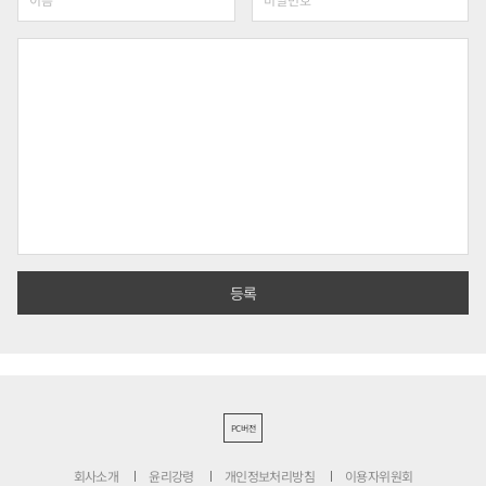
PC버전
회사소개
윤리강령
개인정보처리방침
이용자위원회