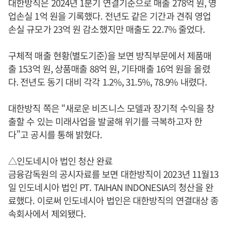
대한방직은 2024년 1분기 연결기준으로 매출 278억 원, 영
업손실 1억 원을 기록했다. 전년도 같은 기간과 견줘 영업
손실 규모가 23억 원 감소했지만 매출도 22.7% 줄었다.
구체적 매출 현황(별도기준)을 보면 방직부문에서 제품매
출 153억 원, 상품매출 88억 원, 기타매출 16억 원을 올렸
다. 전년도 동기 대비 각각 1.2%, 31.5%, 78.9% 내렸다.
대한방직 쪽은 “새로운 비즈니스 모델과 장기적 수익을 창
출할 수 있는 미래사업을 발굴해 위기를 극복하고자 한
다”고 공시를 통해 밝혔다.
△인도네시아 법인 청산 완료
금융감독원의 공시자료를 보면 대한방직이 2023년 11월13
일 인도네시아 법인 PT. TAIHAN INDONESIA의 청산을 완
료했다. 이로써 인도네시아 법인은 대한방직의 연결대상 종
속회사에서 제외됐다.