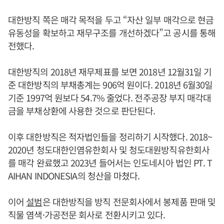
대한방직 쪽은 매각 목적을 두고 “자산 일부 매각으로 현금
유동성을 확보하고 재무구조를 개선하겠다”고 공시를 통해
전했다.
대한방직의 2018년 재무제표를 보면 2018년 12월31일 기
준 대한방직의 부채총계는 906억 원이다. 2018년 6월30일
기준 1997억 원보다 54.7% 줄었다. 전주공장 부지 매각대
금을 부채상환에 사용한 것으로 판단된다.
이후 대한방직은 적자법인들을 정리하기 시작했다. 2018~
2020년 청도대한인염유한회사 및 청도대원방직유한회사
를 매각 완료했고 2023년 들어서는 인도네시아 법인 PT. T
AIHAN INDONESIA의 청산을 마쳤다.
이어
설범
은 대한방직을 방직 전문회사에서 봉제품 판매 및
직물 염색·가공전문 회사로 전환시키고 있다.