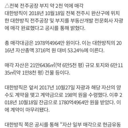
△전북 전주공장 부지 약 2천 억에 매각
대한방직이 2018년 10월18일 전북 전주시 완산구에 위치
한 대한방직 전주공장 및 부지를 부동산개발 전문회사 자광
에 매각 완료했다고 공시를 통해 밝혔다.
총 매각대금은 1978억4964만 원이다. 이는 대한방직의 20
16년 자산총액 3716억 원 대비 53.24%에 이른다.
매각 자산은 21만6436㎡(약 6만5천 평) 규모 토지와 6만11
35㎡(약 1만8천 평) 건물 등이다.
대한방직은 앞서 2017년 10월27일 자광과 해당 자산의 양
수도 계약을 맺고 계약금으로 198억 원을 수령했다. 이후 2
018년 10월18일 잔금으로 1780억4964만 원을 받았다. 이
에 계약이 마무리됐다.
대한방직 쪽은 공시를 통해 “자산 일부 매각으로 현금유동