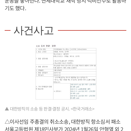
운동을 좋아한다. 연세대학교 재학 당시 럭비선수로 활동하
기도 했다.
사건사고
▲ 대한방직의 소송 등 판결·결정 공시. <한국거래소>
△이사선임 주총결의 취소소송, 대한방직 항소심서 패소
서울고등법원 제18민사부가 2024년 1월26일 안형열 외 2