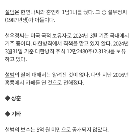
설범
은 한연나씨와 혼인해 1남1녀를 뒀다. 그 중 설우정씨
(1987년생)가 아들이다.
설우정씨는 미국 국적 보유자로 2024년 3월 기준 국내에서
거주 중이다. 대한방직에서 직책을 맡고 있지 않다. 2024년
3월31일 기준 대한방직 주식 12만2480주(2.31%)를 보유
하고 있다.
설범
의 딸에 대해서는 알려진 것이 없다. 다만 지난 2016년
홍콩에서 카페를 연 것으로 전해졌다.
◆ 상훈
◆ 기타
설범
의 보수는 5억 원 미만으로 공개되지 않았다.