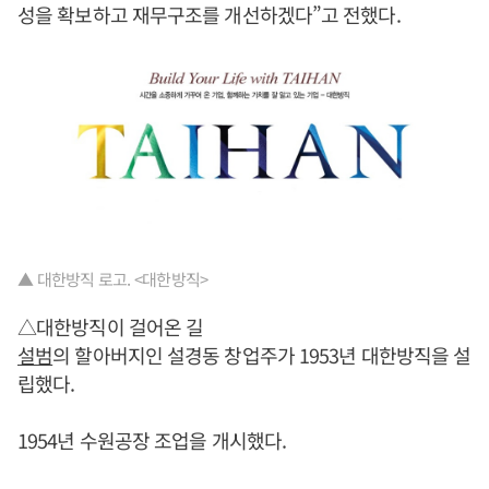
성을 확보하고 재무구조를 개선하겠다”고 전했다.
▲ 대한방직 로고. <대한방직>
△대한방직이 걸어온 길
설범
의 할아버지인 설경동 창업주가 1953년 대한방직을 설
립했다.
1954년 수원공장 조업을 개시했다.