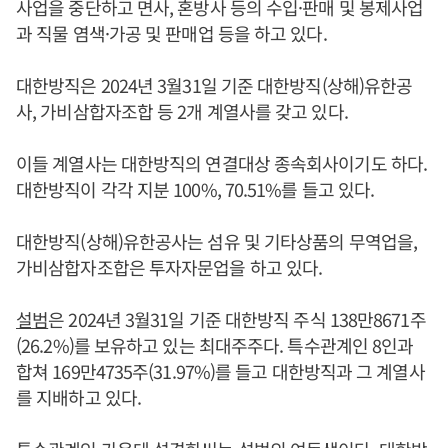
사업을 중단하고 면사, 혼방사 등의 수입·판매 및 봉제사업
과 직물 염색·가공 및 판매업 등을 하고 있다.
대한방직은 2024년 3월31일 기준 대한방직(상해)유한공
사, 가비삼합자조합 등 2개 계열사를 갖고 있다.
이들 계열사는 대한방직의 연결대상 종속회사이기도 하다.
대한방직이 각각 지분 100%, 70.51%를 들고 있다.
대한방직(상해)유한공사는 섬유 및 기타상품의 무역업을,
가비삼합자조합은 투자자문업을 하고 있다.
설범
은 2024년 3월31일 기준 대한방직 주식 138만8671주
(26.2%)를 보유하고 있는 최대주주다. 특수관계인 8인과
합쳐 169만4735주(31.97%)를 들고 대한방직과 그 계열사
를 지배하고 있다.