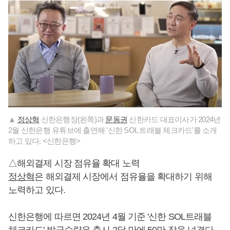
▲
정상혁
신한은행장(왼쪽)과
문동권
신한카드 대표이사가 2024년
2월 신한은행 유튜브에 출연해 '신한 SOL 트래블 체크카드'를 소개
하고 있다. <신한은행>
△해외결제 시장 점유율 확대 노력
정상혁
은 해외결제 시장에서 점유율을 확대하기 위해
노력하고 있다.
신한은행에 따르면 2024년 4월 기준 '신한 SOL트래블
체크카드' 발급수량은 출시 2달 만에 50만 장을 넘겼다.