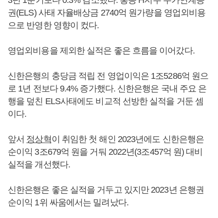
3년 1분기보다 0.3% 감소했다. 홍콩 H지수 주가연계증
권(ELS) 사태 자율배상금 2740억 원가량을 영업외비용
으로 반영한 영향이 컸다.
영업외비용을 제외한 실적은 좋은 흐름을 이어갔다.
신한은행의 충당금 적립 전 영업이익은 1조5286억 원으
로 1년 전보다 9.4% 증가했다. 신한은행은 국내 주요 은
행을 덮친 ELS사태에도 비교적 선방한 실적을 거둔 셈
이다.
앞서
정상혁
이 취임한 첫 해인 2023년에도 신한은행은
순이익 3조679억 원을 거둬 2022년(3조457억 원) 대비
실적을 개선했다.
신한은행은 좋은 실적을 거두고 있지만 2023년 은행권
순이익 1위 싸움에서는 밀려났다.