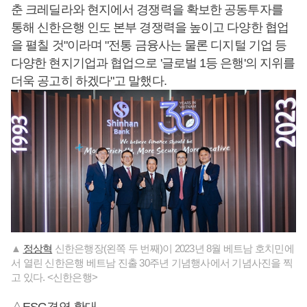
춘 크레딜라와 현지에서 경쟁력을 확보한 공동투자를
통해 신한은행 인도 본부 경쟁력을 높이고 다양한 협업
을 펼칠 것"이라며 "전통 금융사는 물론 디지털 기업 등
다양한 현지기업과 협업으로 '글로벌 1등 은행'의 지위를
더욱 공고히 하겠다"고 말했다.
▲
정상혁
신한은행장(왼쪽 두 번째)이 2023년 8월 베트남 호치민에
서 열린 신한은행 베트남 진출 30주년 기념행사에서 기념사진을 찍
고 있다. <신한은행>
△ESG경영 확대