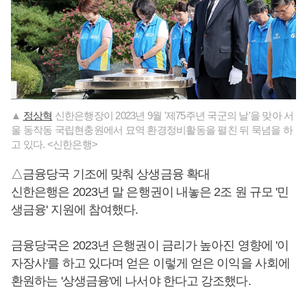
▲
정상혁
신한은행장이 2023년 9월 '제75주년 국군의 날'을 맞아 서
울 동작동 국립현충원에서 묘역 환경정비활동을 펼친 뒤 묵념을 하
고 있다. <신한은행>
△금융당국 기조에 맞춰 상생금융 확대
신한은행은 2023년 말 은행권이 내놓은 2조 원 규모 '민
생금융' 지원에 참여했다.
금융당국은 2023년 은행권이 금리가 높아진 영향에 '이
자장사'를 하고 있다며 얻은 이렇게 얻은 이익을 사회에
환원하는 '상생금융'에 나서야 한다고 강조했다.