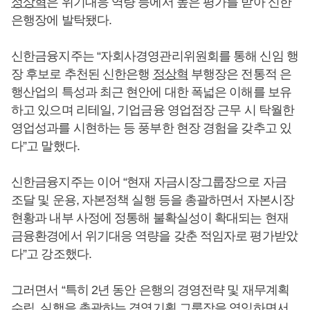
정상혁
은 위기대응 역량 등에서 높은 평가를 받아 신한
은행장에 발탁됐다.
신한금융지주는 “자회사경영관리위원회를 통해 신임 행
장 후보로 추천된 신한은행
정상혁
부행장은 전통적 은
행산업의 특성과 최근 현안에 대한 폭넓은 이해를 보유
하고 있으며 리테일, 기업금융 영업점장 근무 시 탁월한
영업성과를 시현하는 등 풍부한 현장 경험을 갖추고 있
다”고 말했다.
신한금융지주는 이어 “현재 자금시장그룹장으로 자금
조달 및 운용, 자본정책 실행 등을 총괄하면서 자본시장
현황과 내부 사정에 정통해 불확실성이 확대되는 현재
금융환경에서 위기대응 역량을 갖춘 적임자로 평가받았
다”고 강조했다.
그러면서 “특히 2년 동안 은행의 경영전략 및 재무계획
수립, 실행을 총괄하는 경영기획 그룹장을 역임하면서