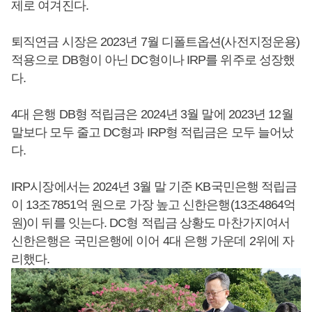
제로 여겨진다.
퇴직연금 시장은 2023년 7월 디폴트옵션(사전지정운용)
적용으로 DB형이 아닌 DC형이나 IRP를 위주로 성장했
다.
4대 은행 DB형 적립금은 2024년 3월 말에 2023년 12월
말보다 모두 줄고 DC형과 IRP형 적립금은 모두 늘어났
다.
IRP시장에서는 2024년 3월 말 기준 KB국민은행 적립금
이 13조7851억 원으로 가장 높고 신한은행(13조4864억
원)이 뒤를 잇는다. DC형 적립금 상황도 마찬가지여서
신한은행은 국민은행에 이어 4대 은행 가운데 2위에 자
리했다.