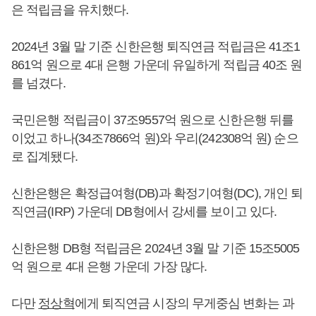
은 적립금을 유치했다.
2024년 3월 말 기준 신한은행 퇴직연금 적립금은 41조1
861억 원으로 4대 은행 가운데 유일하게 적립금 40조 원
를 넘겼다.
국민은행 적립금이 37조9557억 원으로 신한은행 뒤를
이었고 하나(34조7866억 원)와 우리(242308억 원) 순으
로 집계됐다.
신한은행은 확정급여형(DB)과 확정기여형(DC), 개인 퇴
직연금(IRP) 가운데 DB형에서 강세를 보이고 있다.
신한은행 DB형 적립금은 2024년 3월 말 기준 15조5005
억 원으로 4대 은행 가운데 가장 많다.
다만
정상혁
에게 퇴직연금 시장의 무게중심 변화는 과