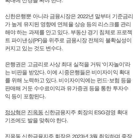
확대에 신경을 써야 한다.
신한은행뿐 아니라 금융시장은 2022년 말부터 기준금리
가 높게 유지된 영향에 연체율 상승 등의 리스크를 관리
해야 하는 과제를 안고 있다. 부동산 경기 침체로 프로젝
트 파이낸싱(PF)을 위주로 금융시장 전체의 불확실성이
커지고 있는 것도 변수다.
은행권은 고금리로 사상 최대 실적을 거둬 ‘이자놀이’라
는 비판을 받았다. 이에 시중은행들은 비이자이익 확대
를 위해 노력하고 있다. 비이자이익에는 펀드·보험 등을
판매해 거둔 수수료이익과 유가증권 등을 통한 투자수
익 등이 포함된다.
정상혁
은
진옥동
신한금융지주 회장의 ESG경영 확대
기조에도 발을 맞춰야 한다.
진옥동
신한금융지주 회장은 2023년 3월 취임하며 중장