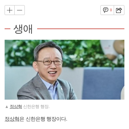
0
생애
▲
정상혁
신한은행 행장.
정상혁
은 신한은행 행장이다.