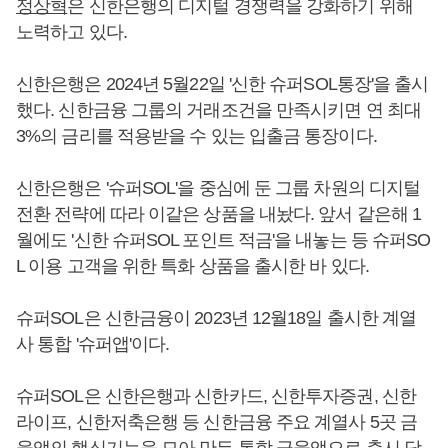
정상혁
은 신한은행의 디지털 경쟁력을 강화하기 위해
노력하고 있다.
신한은행은 2024년 5월22일 '신한 슈퍼SOL통장'을 출시
했다. 신한금융 그룹의 거래조건을 만족시키면 연 최대
3%의 금리를 적용받을 수 있는 입출금 통장이다.
신한은행은 '슈퍼SOL'을 중심에 둔 그룹 차원의 디지털
전환 전략에 따라 이같은 상품을 내놨다. 앞서 같은해 1
월에도 '신한 슈퍼SOL 포인트 적금'을 내놓는 등 슈퍼SO
L 이용 고객을 위한 특화 상품을 출시한 바 있다.
슈퍼SOL은 신한금융이 2023년 12월18일 출시한 계열
사 통합 '슈퍼앱'이다.
슈퍼SOL은 신한은행과 신한카드, 신한투자증권, 신한
라이프, 신한저축은행 등 신한금융 주요 계열사 5곳 금
융앱의 핵심기능을 모아 만든 통합 금융앱으로 출시 당