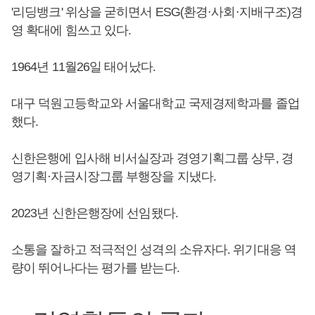
'리딩뱅크' 위상을 굳히면서 ESG(환경·사회·지배구조)경
영 확대에 힘쓰고 있다.
1964년 11월26일 태어났다.
대구 덕원고등학교와 서울대학교 국제경제학과를 졸업
했다.
신한은행에 입사해 비서실장과 경영기획그룹 상무, 경
영기획·자금시장그룹 부행장을 지냈다.
2023년 신한은행장에 선임됐다.
소통을 잘하고 적극적인 성격의 소유자다. 위기대응 역
량이 뛰어나다는 평가를 받는다.