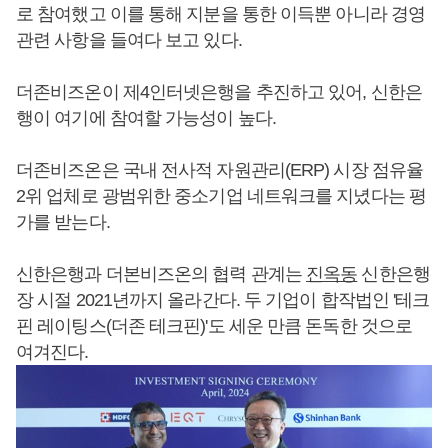
로 참여했고 이를 통해 지분을 통한 이득뿐 아니라 경영
관련 사항을 들여다 보고 있다.
더존비즈온이 제4인터넷은행을 추진하고 있어, 신한은
행이 여기에 참여할 가능성이 높다.
더존비즈온은 국내 전사적 자원관리(ERP) 시장 점유율
2위 업체로 광범위한 중소기업 네트워크를 지녔다는 평
가를 받는다.
신한은행과 더본비즈온의 협력 관계는
진옥동
신한은행
장 시절 2021년까지 올라간다. 두 기업이 합작법인 '테크
핀 레이팅스(더존 테크핀)'도 세운 만큼 돈독한 것으로
여겨진다.