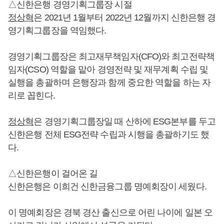
△신한은행 경영기획그룹장 시절
정상혁
은 2021년 1월부터 2022년 12월까지 신한은행 경
영기획그룹장을 역임했다.
경영기획그룹장은 최고재무책임자(CFO)와 최고전략책
임자(CSO) 역할을 맡아 경영전략 및 재무계획 수립 및
실행을 총괄하며 은행장과 함께 중요한 역할을 하는 자
리로 꼽힌다.
정상혁
은 경영기획그룹장일 때 산하에 ESG본부를 두고
신한은행 전체 ESG전략 수립과 시행을 총괄하기도 했
다.
△신한은행이 걸어온 길
신한은행은 이희건 신한금융그룹 명예회장이 세웠다.
이 명예회장은 경북 경산 출신으로 어린 나이에 일본 오