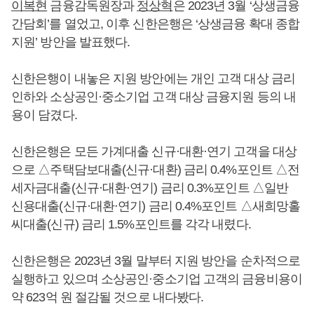
이복현
금융감독원장과
정상혁
은 2023년 3월 ‘상생금융
간담회’를 열었고, 이후 신한은행은 ‘상생금융 확대 종합
지원’ 방안을 발표했다.
신한은행이 내놓은 지원 방안에는 개인 고객 대상 금리
인하와 소상공인·중소기업 고객 대상 금융지원 등의 내
용이 담겼다.
신한은행은 모든 가계대출 신규·대환·연기 고객을 대상
으로 △주택담보대출(신규·대환) 금리 0.4%포인트 △전
세자금대출(신규·대환·연기) 금리 0.3%포인트 △일반
신용대출(신규·대환·연기) 금리 0.4%포인트 △새희망홀
씨대출(신규) 금리 1.5%포인트를 각각 내렸다.
신한은행은 2023년 3월 말부터 지원 방안을 순차적으로
실행하고 있으며 소상공인·중소기업 고객의 금융비용이
약 623억 원 절감될 것으로 내다봤다.