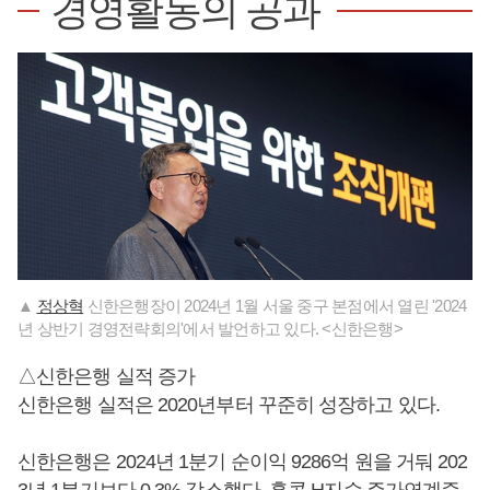
경영활동의 공과
▲
정상혁
신한은행장이 2024년 1월 서울 중구 본점에서 열린 '2024
년 상반기 경영전략회의'에서 발언하고 있다. <신한은행>
△신한은행 실적 증가
신한은행 실적은 2020년부터 꾸준히 성장하고 있다.
신한은행은 2024년 1분기 순이익 9286억 원을 거둬 202