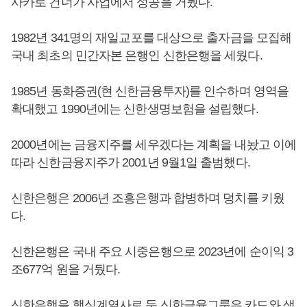
사카로 건너가 사업에서 성공을 거뒀다.
1982년 341명의 재일교포를 대상으로 출자금을 모집해
국내 최초의 민간자본 은행인 신한은행을 세웠다.
1985년 동화증권(현 신한금융투자)를 인수하며 영역을
확대했고 1990년에는 신한생명보험을 설립했다.
2000년에는 금융지주를 세우겠다는 계획을 내놨고 이에
따라 신한금융지주가 2001년 9월1일 출범했다.
신한은행은 2006년 조흥은행과 합병하며 덩치를 키웠
다.
신한은행은 국내 주요 시중은행으로 2023년에 순이익 3
조677억 원을 거뒀다.
신한은행을 핵심계열사로 둔 신한금융그룹은 카드와 생