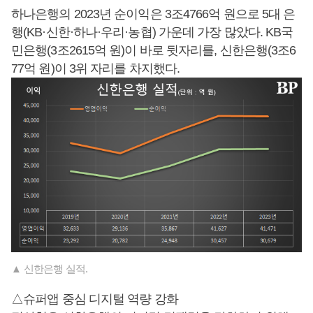
하나은행의 2023년 순이익은 3조4766억 원으로 5대 은
행(KB·신한·하나·우리·농협) 가운데 가장 많았다. KB국
민은행(3조2615억 원)이 바로 뒷자리를, 신한은행(3조6
77억 원)이 3위 자리를 차지했다.
▲ 신한은행 실적.
△슈퍼앱 중심 디지털 역량 강화