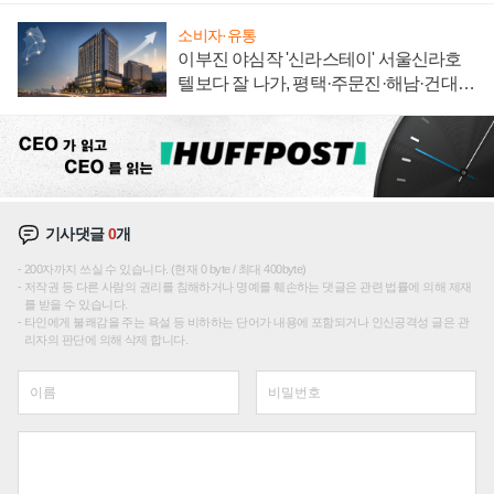
소비자·유통
이부진 야심작 '신라스테이' 서울신라호
텔보다 잘 나가, 평택·주문진·해남·건대로
성장판 더 넓힌다
기사댓글
0
개
200자까지 쓰실 수 있습니다. (현재 0 byte / 최대 400byte)
저작권 등 다른 사람의 권리를 침해하거나 명예를 훼손하는 댓글은 관련 법률에 의해 제재
를 받을 수 있습니다.
타인에게 불쾌감을 주는 욕설 등 비하하는 단어가 내용에 포함되거나 인신공격성 글은 관
리자의 판단에 의해 삭제 합니다.