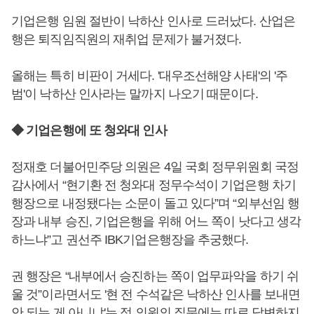
기업은행 임원 절반이 낙하산 인사로 드러났다. 산업은
행은 퇴직임직원의 재취업 문제가 불거졌다.
올해는 특히 비판이 거세다. '대우조선해양 사태'의 '주
범'이 낙하산 인사라는 말까지 나오기 때문이다.
◆ 기업은행에 또 청와대 인사
정재호 더불어민주당 의원은 4일 국회 정무위원회 국정
감사에서 “현기환 전 청와대 정무수석이 기업은행 차기
행장으로 내정됐다는 소문이 돌고 있다”며 “외부선임 행
장과 내부 승진, 기업은행을 위해 어느 쪽이 낫다고 생각
하느냐”고 권선주 IBK기업은행장을 추궁했다.
권 행장은 “내부에서 승진하는 쪽이 업무파악을 하기 쉬
울 것”이라면서도 '현 전 수석같은 낙하산 인사를 보내면
안 되는 게 아니냐'는 정 의원의 질문에는 따로 답변하지