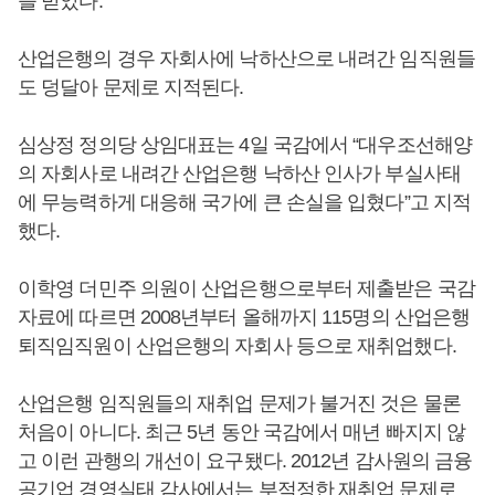
을 받았다.
산업은행의 경우 자회사에 낙하산으로 내려간 임직원들
도 덩달아 문제로 지적된다.
심상정 정의당 상임대표는 4일 국감에서 “대우조선해양
의 자회사로 내려간 산업은행 낙하산 인사가 부실사태
에 무능력하게 대응해 국가에 큰 손실을 입혔다”고 지적
했다.
이학영 더민주 의원이 산업은행으로부터 제출받은 국감
자료에 따르면 2008년부터 올해까지 115명의 산업은행
퇴직임직원이 산업은행의 자회사 등으로 재취업했다.
산업은행 임직원들의 재취업 문제가 불거진 것은 물론
처음이 아니다. 최근 5년 동안 국감에서 매년 빠지지 않
고 이런 관행의 개선이 요구됐다. 2012년 감사원의 금융
공기업 경영실태 감사에서는 부적정한 재취업 문제로