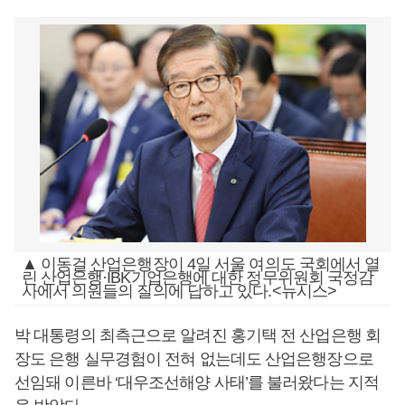
▲ 이동걸 산업은행장이 4일 서울 여의도 국회에서 열
린 산업은행·IBK기업은행에 대한 정무위원회 국정감
사에서 의원들의 질의에 답하고 있다.<뉴시스>
박 대통령의 최측근으로 알려진 홍기택 전 산업은행 회
장도 은행 실무경험이 전혀 없는데도 산업은행장으로
선임돼 이른바 ‘대우조선해양 사태’를 불러왔다는 지적