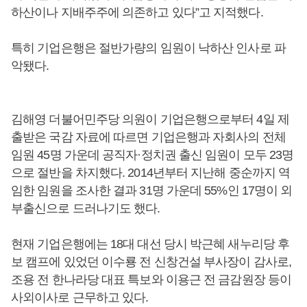
하산이나 지배주주에 의존하고 있다”고 지적했다.
특히 기업은행은 절반가량의 임원이 낙하산 인사로 파
악됐다.
김해영 더불어민주당 의원이 기업은행으로부터 4일 제
출받은 국감 자료에 따르면 기업은행과 자회사의 전체
임원 45명 가운데 공직자·정치권 출신 임원이 모두 23명
으로 절반을 차지했다. 2014년부터 지난해 중순까지 역
임한 임원을 조사한 결과 31명 가운데 55%인 17명이 외
부출신으로 드러나기도 했다.
현재 기업은행에는 18대 대선 당시 박근혜 새누리당 후
보 캠프에 있었던 이수룡 전 신창건설 부사장이 감사로,
조용 전 한나라당 대표 특보와 이용근 전 금감원장 등이
사외이사로 근무하고 있다.