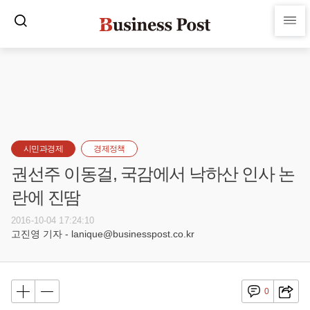
시민과경제
경제정책
권선주 이동걸, 국감에서 낙하산 인사 논
란에 진땀
2016-10-04 17:24:10
고진영 기자 - lanique@businesspost.co.kr
0