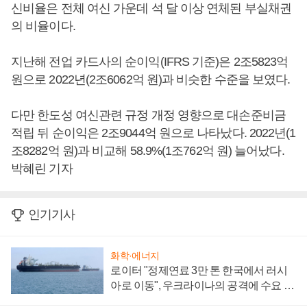
신비율은 전체 여신 가운데 석 달 이상 연체된 부실채권
의 비율이다.
지난해 전업 카드사의 순이익(IFRS 기준)은 2조5823억
원으로 2022년(2조6062억 원)과 비슷한 수준을 보였다.
다만 한도성 여신관련 규정 개정 영향으로 대손준비금
적립 뒤 순이익은 2조9044억 원으로 나타났다. 2022년(1
조8282억 원)과 비교해 58.9%(1조762억 원) 늘어났다.
박혜린 기자
인기기사
화학·에너지
로이터 "정제연료 3만 톤 한국에서 러시
아로 이동", 우크라이나의 공격에 수요 늘
어