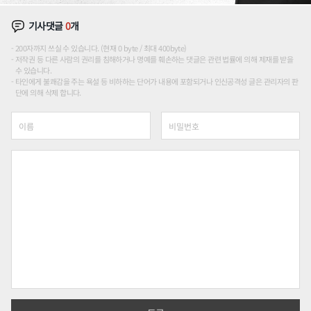
기사댓글
0
개
200자까지 쓰실 수 있습니다. (현재 0 byte / 최대 400byte)
저작권 등 다른 사람의 권리를 침해하거나 명예를 훼손하는 댓글은 관련 법률에 의해 제재를 받을
수 있습니다.
타인에게 불쾌감을 주는 욕설 등 비하하는 단어가 내용에 포함되거나 인신공격성 글은 관리자의 판
단에 의해 삭제 합니다.