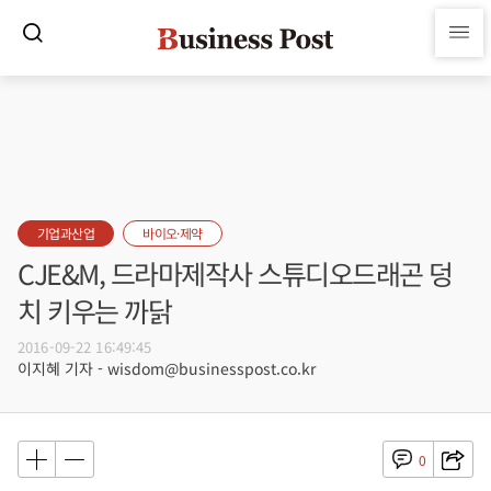
기업과산업
바이오·제약
CJE&M, 드라마제작사 스튜디오드래곤 덩
치 키우는 까닭
2016-09-22 16:49:45
이지혜 기자 - wisdom@businesspost.co.kr
0