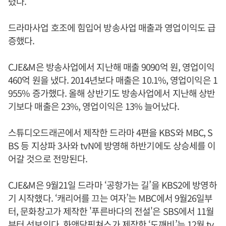
렸다.
드라마사업 호조에 힘입어 방송사업 매출과 영업이익도 급
증했다.
CJE&M은 방송사업에서 지난해 매출 9090억 원, 영업이익
460억 원을 냈다. 2014년보다 매출은 10.1%, 영업이익은 1
955% 증가했다. 올해 상반기도 방송사업에서 지난해 상반
기보다 매출은 23%, 영업이익은 13% 늘어났다.
스튜디오드래곤에서 제작한 드라마 4편을 KBS와 MBC, S
BS 등 지상파 3사와 tvN에 방영해 하반기에도 상승세를 이
어갈 것으로 전망된다.
CJE&M은 9월21일 드라마 ‘공항가는 길’을 KBS2에 방영하
기 시작했다. ‘캐리어를 끄는 여자’는 MBC에서 9월26일부
터, 문화창고가 제작한 '푸른바다의 전설'은 SBS에서 11월
부터 선보인다. 화앤담픽쳐스가 제작한 ‘도깨비’는 12월 tv