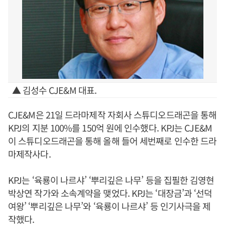
▲ 김성수 CJE&M 대표.
CJE&M은 21일 드라마제작 자회사 스튜디오드래곤을 통해
KPJ의 지분 100%를 150억 원에 인수했다. KPJ는 CJE&M
이 스튜디오드래곤을 통해 올해 들어 세번째로 인수한 드라
마제작사다.
KPJ는 ‘육룡이 나르샤’ ‘뿌리깊은 나무’ 등을 집필한 김영현
박상연 작가와 소속계약을 맺었다. KPJ는 ‘대장금’과 ‘선덕
여왕’ ‘뿌리깊은 나무’와 ‘육룡이 나르샤’ 등 인기사극을 제
작했다.