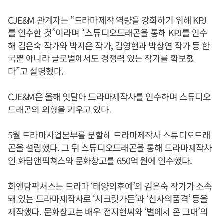
CJE&M 관계자는 “드라마제작 역량을 강화하기 위해 KPJ
를 인수한 것”이라며 “스튜디오드래곤을 통해 KPJ를 인수
해 김은숙 작가와 박지은 작가, 김영현과 박상연 작가 등 한
국뿐 아니라 글로벌에서도 경쟁력 있는 작가를 확보했
다”고 설명했다.
CJE&M은 올해 잇달아 드라마제작사를 인수하며 스튜디오
드래곤의 외형을 키우고 있다.
5월 드라마사업본부를 분할해 드라마제작사 스튜디오드래
곤을 설립했다. 그 뒤 스튜디오드래곤을 통해 드라마제작사
인 화담앤픽쳐스와 문화창고를 650억 원에 인수했다.
화앤담픽쳐스는 드라마 ‘태양의후예’의 김은숙 작가가 소속
돼 있는 드라마제작사로 ‘시크릿가든’과 ‘신사의품격’ 등을
제작했다. 문화창고는 배우 전지현씨와 ‘별에서 온 그대’의