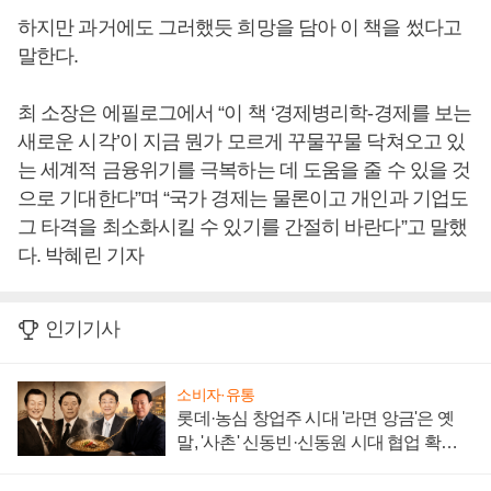
하지만 과거에도 그러했듯 희망을 담아 이 책을 썼다고
말한다.
최 소장은 에필로그에서 “이 책 ‘경제병리학-경제를 보는
새로운 시각’이 지금 뭔가 모르게 꾸물꾸물 닥쳐오고 있
는 세계적 금융위기를 극복하는 데 도움을 줄 수 있을 것
으로 기대한다”며 “국가 경제는 물론이고 개인과 기업도
그 타격을 최소화시킬 수 있기를 간절히 바란다”고 말했
다. 박혜린 기자
인기기사
소비자·유통
롯데·농심 창업주 시대 '라면 앙금'은 옛
말, '사촌' 신동빈·신동원 시대 협업 확대
일로