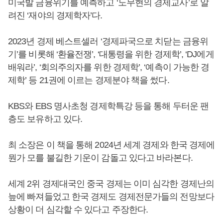
미국발 금융위기를 예측하고 ‘노무현의 경제교사’로 알
려진 ‘재야의 경제학자’다.
2023년 경제 베스트셀러 ‘경제파국으로 치닫는 금융위
기’를 비롯해 ‘환율전쟁’, ‘대통령을 위한 경제학’, ‘DJ에게
배워라’, ‘회의주의자를 위한 경제학’, ‘예측이 가능한 경
제학’ 등 21권에 이르는 경제분야 책을 썼다.
KBS와 EBS 명사초청 경제학특강 등을 통해 두터운 팬
층도 보유하고 있다.
최 소장은 이 책을 통해 2024년 세계 경제와 한국 경제에
뭔가 모를 불길한 기운이 감돌고 있다고 바라본다.
세계 2위 경제대국인 중국 경제는 이미 심각한 경제난의
늪에 빠져들었고 한국 경제도 경제전문가들의 전망보다
상황이 더 심각할 수 있다고 주장한다.