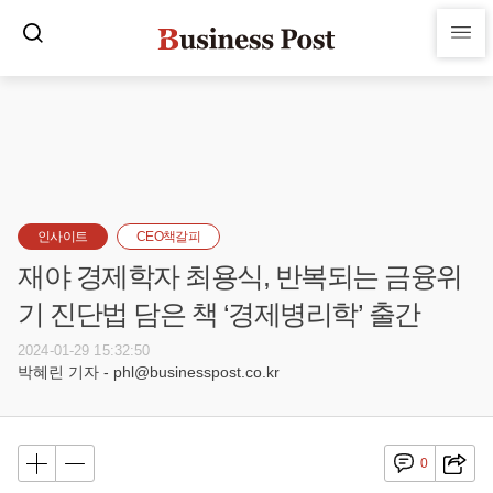
인사이트
CEO책갈피
재야 경제학자 최용식, 반복되는 금융위
기 진단법 담은 책 ‘경제병리학’ 출간
2024-01-29 15:32:50
박혜린 기자 - phl@businesspost.co.kr
0