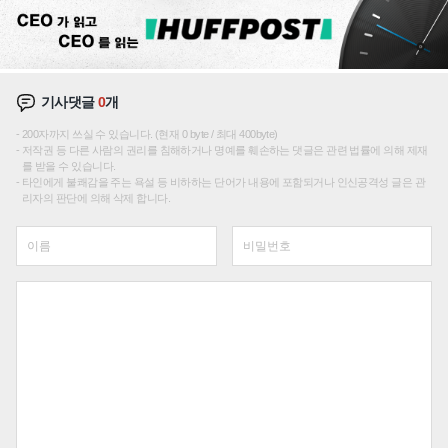
기사댓글
0
개
200자까지 쓰실 수 있습니다. (현재 0 byte / 최대 400byte)
저작권 등 다른 사람의 권리를 침해하거나 명예를 훼손하는 댓글은 관련 법률에 의해 제재
를 받을 수 있습니다.
타인에게 불쾌감을 주는 욕설 등 비하하는 단어가 내용에 포함되거나 인신공격성 글은 관
리자의 판단에 의해 삭제 합니다.