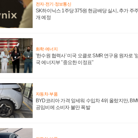
전자·전기·정보통신
SK하이닉스 1주당 375원 현금배당 실시, 추가 주
개 예정
화학·에너지
'한수원 협력사' 미국 오클로 SMR 연구용 원자로 '임
국 에너지부 "중요한 이정표"
자동차·부품
BYD코리아 가격 앞세워 수입차 4위 올랐지만, B
공임비에 소비자 불만 폭발