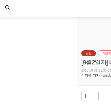
알림
아침의
[9월2일자
2016-09-01 21:36:5
이지혜 기자 - wisdom