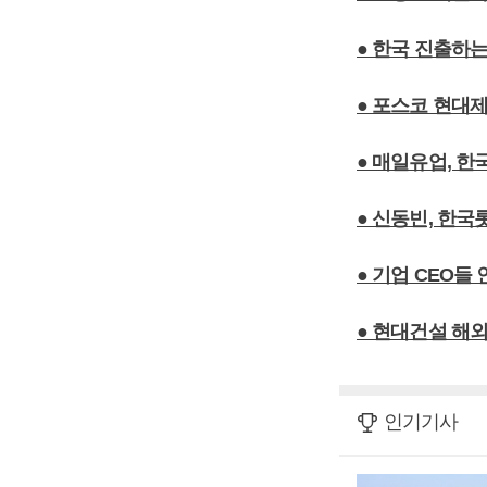
● 한국 진출하는
● 포스코 현대
● 매일유업, 
● 신동빈, 한국
● 기업 CEO
● 현대건설 해
인기기사