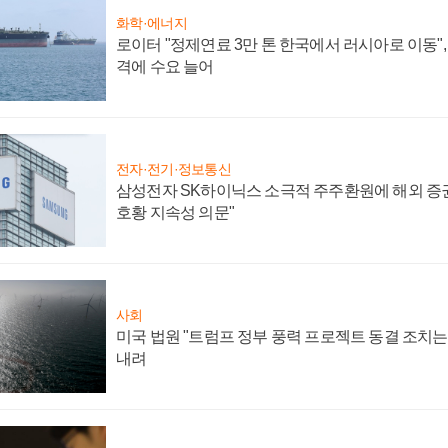
화학·에너지
로이터 "정제연료 3만 톤 한국에서 러시아로 이동"
격에 수요 늘어
전자·전기·정보통신
삼성전자 SK하이닉스 소극적 주주환원에 해외 증권
호황 지속성 의문"
사회
미국 법원 "트럼프 정부 풍력 프로젝트 동결 조치는 
내려