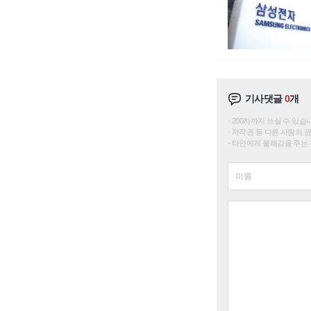
기사댓글
0
개
200자까지 쓰실 수 있습니다. 
저작권 등 다른 사람의 
타인에게 불쾌감을 주는 