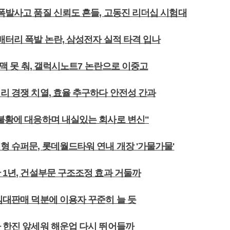
 폭발사고 품질 신뢰도 흔들, 고동진 리더십 시험대
배터리 폭발 논란, 삼성전자 실적 타격 입나
가 맥 못 춰, 갤럭시노트7 논란으로 이중고
리 경쟁 치열, 효율 추구하다 안전성 간과
 불황에 대응하며 내실있는 회사로 변신"
형 슈퍼문, 롯데월드타워 연내 개장 '가물가물'
 1년, 건설부문 구조조정 효과 거둘까
임대판매 덕분에 이용자 꾸준히 늘 듯
사 한진 앞세워 해운업 다시 뛰어들까