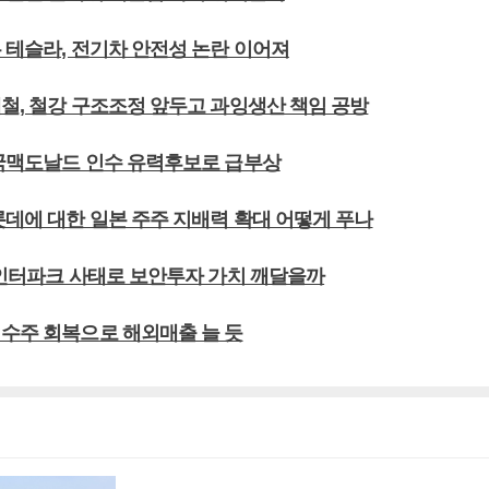
 테슬라, 전기차 안전성 논란 이어져
제철, 철강 구조조정 앞두고 과잉생산 책임 공방
한국맥도날드 인수 유력후보로 급부상
롯데에 대한 일본 주주 지배력 확대 어떻게 푸나
들 인터파크 사태로 보안투자 가치 깨달을까
외수주 회복으로 해외매출 늘 듯