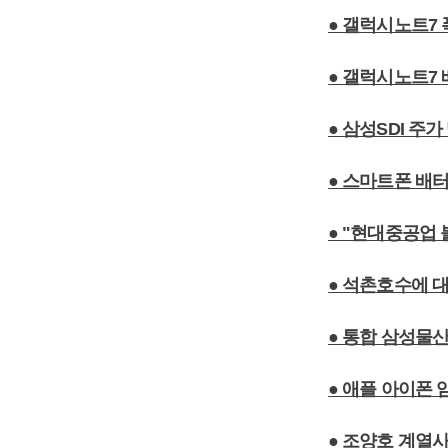
● 갤럭시노트7
● 갤럭시노트7 
● 삼성SDI 주
● 스마트폰 배터
● "현대중공업
● 석촌호수에 대
● 통합 삼성물산
● 애플 아이폰 
● 조양호 계열