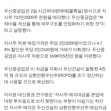
두산중공업은 2일 시간외대량매매(블록딜) 방식으로 자
사주 732만2505주 전량을 매각했다. 두산중공업은 “부
채비율 개선을 통해 재무구조를 안정화하기 위한 것”이
라고 설명했다.
자사주 처분 예정가격은 주당 2만3200원이었으나 4.7
4% 할인된 주당 2만2100원에 거래가 이뤄졌다. 두산중
공업은 자사주 처분으로 1696억5천만 원을 마련했다.
두산중공업은 이 자금을 자회사 두산건설이 발행한 4천
억 원 규모의 상환전환우선주(RCPS)를 조기 정산하는
데 사용할 것으로 예상된다.
이지윤 대신증권 연구원은 “자사주 매각대금을 본업에
대한 투자용도로 쓰지 못한다는 부분이 아쉽기는 하지
만 자사주 매각은 두산건설의 상환전환우선주 매입자금