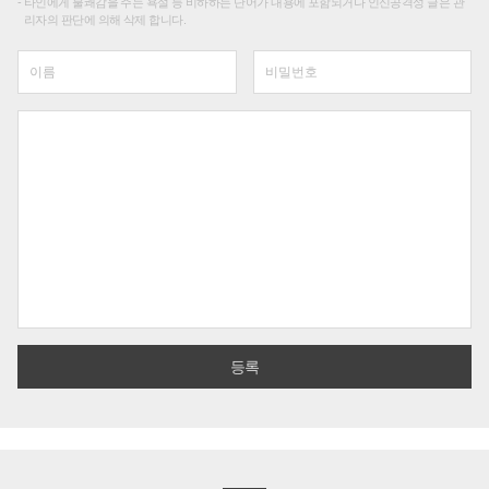
타인에게 불쾌감을 주는 욕설 등 비하하는 단어가 내용에 포함되거나 인신공격성 글은 관
리자의 판단에 의해 삭제 합니다.