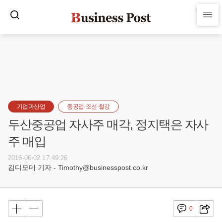
기업과산업
중공업·조선·철강
두산중공업 자사주 매각, 정지택은 자사
주 매입
2016-06-02 17:49:26
김디모데 기자 - Timothy@businesspost.co.kr
0