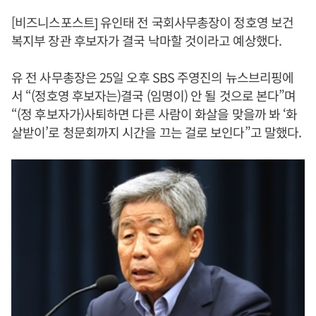
[비즈니스포스트] 유인태 전 국회사무총장이 정호영 보건
복지부 장관 후보자가 결국 낙마할 것이라고 예상했다.
유 전 사무총장은 25일 오후 SBS 주영진의 뉴스브리핑에
서 “(정호영 후보자는)결국 (임명이) 안 될 것으로 본다”며
“(정 후보자가)사퇴하면 다른 사람이 화살을 맞을까 봐 ‘화
살받이’로 청문회까지 시간을 끄는 걸로 보인다”고 말했다.