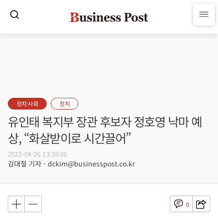
정치·사회
정치
유인태 복지부 장관 후보자 정호영 낙마 예
상, “화살받이로 시간끌어”
2022-04-26 13:39:00
김대철 기자 - dckim@businesspost.co.kr
0