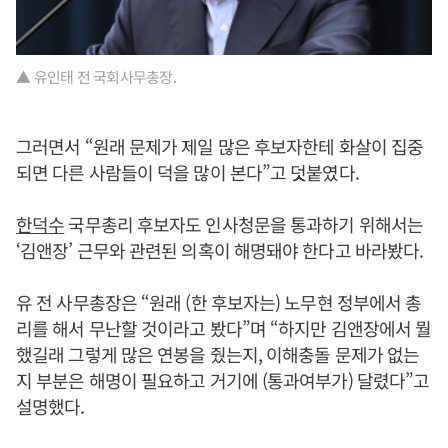
▲ 유인태 전 국회사무총장.
그러면서 “원래 문제가 제일 많은 후보자한테 화살이 집중
되면 다른 사람들이 덕을 많이 본다”고 덧붙였다.
한덕수
국무총리 후보자도 인사청문을 통과하기 위해서는
‘김앤장’ 근무와 관련된 의혹이 해명돼야 한다고 바라봤다.
유 전 사무총장은 “원래 (한 후보자는) 노무현 정부에서 총
리를 해서 무난할 것이라고 봤다”며 “하지만 김앤장에서 뭘
했길래 그렇게 많은 연봉을 줬는지, 이해충돌 문제가 없는
지 부분은 해명이 필요하고 거기에 (통과여부가) 달렸다”고
설명했다.