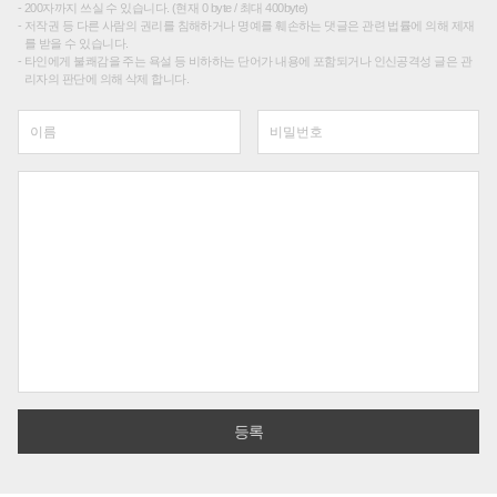
200자까지 쓰실 수 있습니다. (현재 0 byte / 최대 400byte)
저작권 등 다른 사람의 권리를 침해하거나 명예를 훼손하는 댓글은 관련 법률에 의해 제재
를 받을 수 있습니다.
타인에게 불쾌감을 주는 욕설 등 비하하는 단어가 내용에 포함되거나 인신공격성 글은 관
리자의 판단에 의해 삭제 합니다.