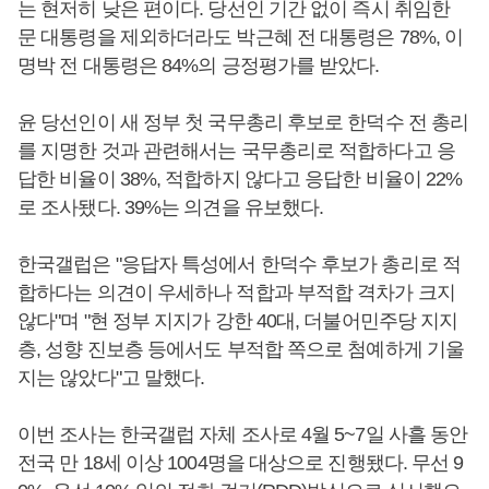
는 현저히 낮은 편이다. 당선인 기간 없이 즉시 취임한
문 대통령을 제외하더라도 박근혜 전 대통령은 78%, 이
명박 전 대통령은 84%의 긍정평가를 받았다.
윤 당선인이 새 정부 첫 국무총리 후보로 한덕수 전 총리
를 지명한 것과 관련해서는 국무총리로 적합하다고 응
답한 비율이 38%, 적합하지 않다고 응답한 비율이 22%
로 조사됐다. 39%는 의견을 유보했다.
한국갤럽은 "응답자 특성에서 한덕수 후보가 총리로 적
합하다는 의견이 우세하나 적합과 부적합 격차가 크지
않다"며 "현 정부 지지가 강한 40대, 더불어민주당 지지
층, 성향 진보층 등에서도 부적합 쪽으로 첨예하게 기울
지는 않았다"고 말했다.
이번 조사는 한국갤럽 자체 조사로 4월 5~7일 사흘 동안
전국 만 18세 이상 1004명을 대상으로 진행됐다. 무선 9