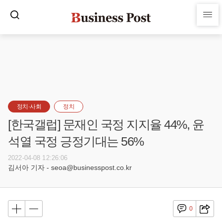
정치·사회
정치
[한국갤럽] 문재인 국정 지지율 44%, 윤
석열 국정 긍정기대는 56%
2022-04-08 12:26:06
김서아 기자 - seoa@businesspost.co.kr
0