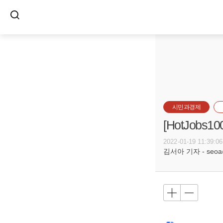
시민과경제
[HotJob
2022-01-19 11:39:06
김서아 기자 - seoa@b