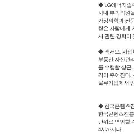
◆ LG에너지솔
사내 부속의원을
가정의학과 전문
쌓은 사람에게 
서 관련 경력이 
◆ 맥서브, 사업
부동산 자산관리
를 수행할 상근
격이 주어진다.
물류기업에서 임
◆ 한국콘텐츠진
한국콘텐츠진흥원
단위로 연임할 
4시까지다.