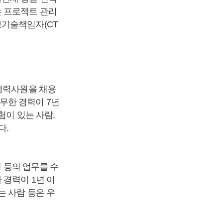
는 프로젝트 관리
고기술책임자(CT
할 경력사원을 채용
무한 경력이 7년
험이 있는 사람,
다.
행 등의 업무를 수
 경력이 1년 이
는 사람 등은 우