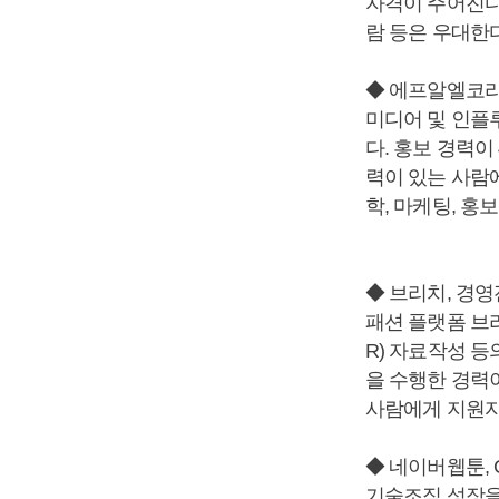
자격이 주어진다.
람 등은 우대한다
◆ 에프알엘코리
미디어 및 인플루
다. 홍보 경력이
력이 있는 사람
학, 마케팅, 홍
◆ 브리치, 경
패션 플랫폼 브리
R) 자료작성 
을 수행한 경력이
사람에게 지원자
◆ 네이버웹툰, CT
기술조직 성장을