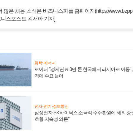
많은 채용 소식은 비즈니스피플 홈페이지(https://www.bzpp.
비즈니스포스트 김서아 기자]
화학·에너지
로이터 "정제연료 3만 톤 한국에서 러시아로 이동"
격에 수요 늘어
전자·전기·정보통신
삼성전자 SK하이닉스 소극적 주주환원에 해외 증권
호황 지속성 의문"