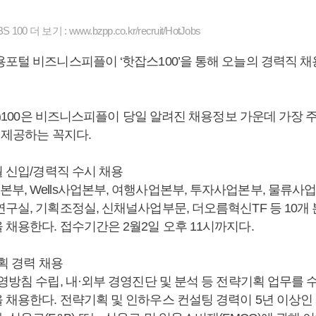
00 더 보기 : www.bzpp.co.kr/recruit/HotJobs
용포털 비즈니스피플이 ‘핫잡스100’을 통해 오늘의 경력직 
bs)100은 비즈니스피플이 당일 알려진 채용정보 가운데 가장 
 제공하는 꼭지다.
월 신입/경력직 수시 채용
부, Wells사업본부, 여행사업본부, 투자사업본부, 물류사
연구실, 기획조정실, 신채널사업부문, 더오름혁신TF 등 10개
채용한다. 접수기간은 2월2일 오후 11시까지다.
기획 경력 채용
영방침 수립, 내·외부 경영진단 및 분석 등 전략기획 업무를 
 채용한다. 전략기획 및 인하우스 컨설팅 경력이 5년 이상인