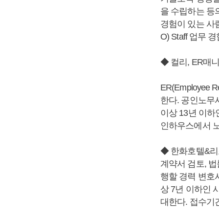
을 수립하는 등
경험이 있는 사
O) Staff 
◆ 컬리, ER매
ER(Employe
한다. 공인노무
이상 13년 이하
인하우스에서 노
◆ 한화호텔&리
계약서 검토, 법
행할 경력 변호
상 7년 이하인
대한다. 접수기간