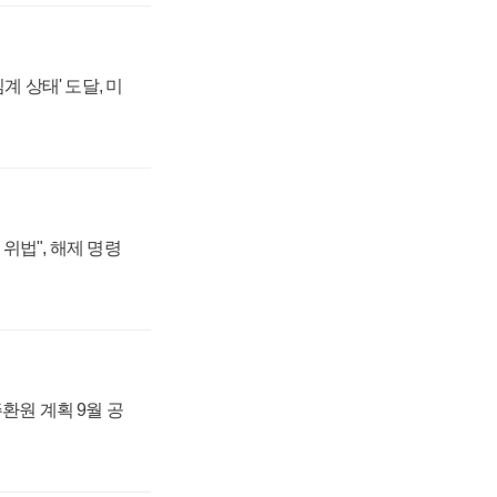
계 상태' 도달, 미
위법", 해제 명령
주환원 계획 9월 공