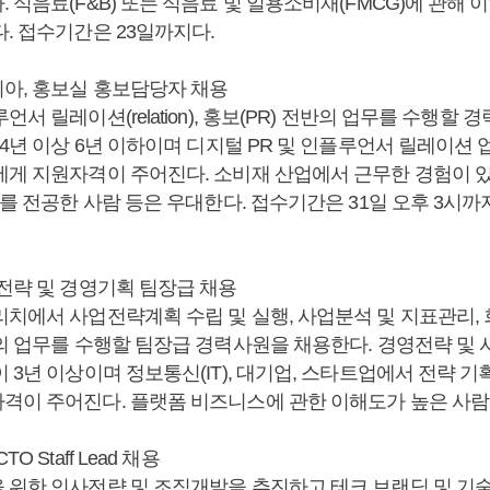
 식음료(F&B) 또는 식음료 및 일용소비재(FMCG)에 관해 
. 접수기간은 23일까지다.
아, 홍보실 홍보담당자 채용
언서 릴레이션(relation), 홍보(PR) 전반의 업무를 수행할
 4년 이상 6년 이하이며 디지털 PR 및 인플루언서 릴레이션
에게 지원자격이 주어진다. 소비재 산업에서 근무한 경험이 있
보를 전공한 사람 등은 우대한다. 접수기간은 31일 오후 3시까
영전략 및 경영기획 팀장급 채용
치에서 사업전략계획 수립 및 실행, 사업분석 및 지표관리, 
등의 업무를 수행할 팀장급 경력사원을 채용한다. 경영전략 및
 3년 이상이며 정보통신(IT), 대기업, 스타트업에서 전략 기
격이 주어진다. 플랫폼 비즈니스에 관한 이해도가 높은 사람
O Staff Lead 채용
 위한 인사전략 및 조직개발을 추진하고 테크 브랜딩 및 기