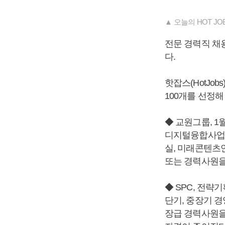
▲ 오늘의 HOT JOBS 1
전문 경력직 채
다.
핫잡스(HotJo
100개를 선정해
◆ 교원그룹, 1
디지털융합사업본
실, 미래콘텐츠
또는 경력사원을 
◆ SPC, 전략
단기, 중장기 경
장급 경력사원을