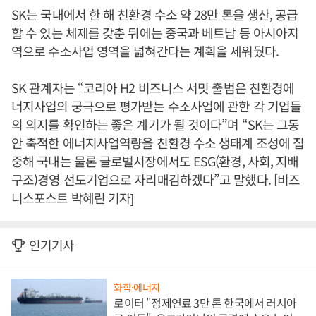
SK는 국내에서 한 해 친환경 수소 약 28만 톤을 생산, 공급
할 수 있는 체제를 갖춘 뒤에는 중국과 베트남 등 아시아지
역으로 수소사업 영역을 넓혀간다는 계획을 세워뒀다.
SK 관계자는 “코리아 H2 비즈니스 서밋 출범은 친환경에
너지사업의 궁극으로 평가받는 수소사업에 관한 각 기업들
의 의지를 확인하는 좋은 계기가 될 것이다”며 “SK는 그동
안 축적한 에너지사업역량을 친환경 수소 생태계 조성에 집
중해 국내는 물론 글로벌시장에서도 ESG(환경, 사회, 지배
구조)경영 선도기업으로 자리매김하겠다”고 말했다. [비즈
니스포스트 박혜린 기자]
인기기사
화학·에너지
로이터 "정제연료 3만 톤 한국에서 러시아