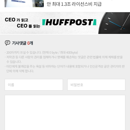
안 최대 1.3조 라이선스비 지급
기사댓글
0
개
200자까지 쓰실 수 있습니다. (현재 0 byte / 최대 400byte)
저작권 등 다른 사람의 권리를 침해하거나 명예를 훼손하는 댓글은 관련 법률에 의해 제재를 받을
수 있습니다.
타인에게 불쾌감을 주는 욕설 등 비하하는 단어가 내용에 포함되거나 인신공격성 글은 관리자의 판
단에 의해 삭제 합니다.