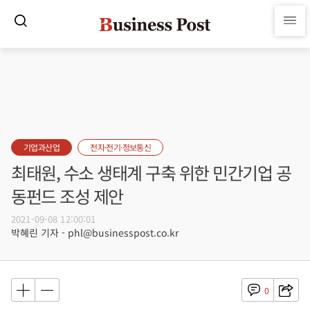
기업과산업
전자·전기·정보통신
최태원, 수소 생태계 구축 위한 민간기업 공
동펀드 조성 제안
2021-09-08 12:00:01
박혜린 기자 - phl@businesspost.co.kr
0