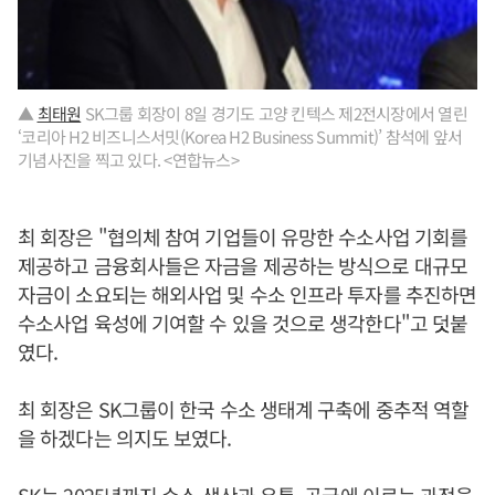
▲
최태원
SK그룹 회장이 8일 경기도 고양 킨텍스 제2전시장에서 열린
‘코리아 H2 비즈니스서밋(Korea H2 Business Summit)’ 참석에 앞서
기념사진을 찍고 있다. <연합뉴스>
최 회장은 "협의체 참여 기업들이 유망한 수소사업 기회를
제공하고 금융회사들은 자금을 제공하는 방식으로 대규모
자금이 소요되는 해외사업 및 수소 인프라 투자를 추진하면
수소사업 육성에 기여할 수 있을 것으로 생각한다"고 덧붙
였다.
최 회장은 SK그룹이 한국 수소 생태계 구축에 중추적 역할
을 하겠다는 의지도 보였다.