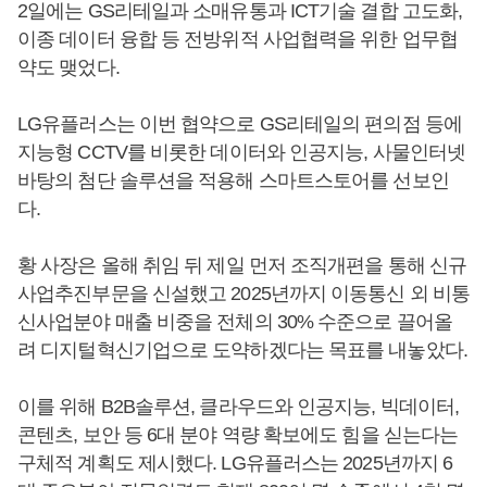
2일에는 GS리테일과 소매유통과 ICT기술 결합 고도화,
이종 데이터 융합 등 전방위적 사업협력을 위한 업무협
약도 맺었다.
LG유플러스는 이번 협약으로 GS리테일의 편의점 등에
지능형 CCTV를 비롯한 데이터와 인공지능, 사물인터넷
바탕의 첨단 솔루션을 적용해 스마트스토어를 선보인
다.
황 사장은 올해 취임 뒤 제일 먼저 조직개편을 통해 신규
사업추진부문을 신설했고 2025년까지 이동통신 외 비통
신사업분야 매출 비중을 전체의 30% 수준으로 끌어올
려 디지털혁신기업으로 도약하겠다는 목표를 내놓았다.
이를 위해 B2B솔루션, 클라우드와 인공지능, 빅데이터,
콘텐츠, 보안 등 6대 분야 역량 확보에도 힘을 싣는다는
구체적 계획도 제시했다. LG유플러스는 2025년까지 6