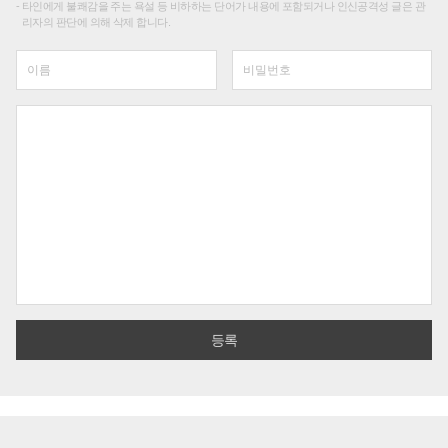
타인에게 불쾌감을 주는 욕설 등 비하하는 단어가 내용에 포함되거나 인신공격성 글은 관
리자의 판단에 의해 삭제 합니다.