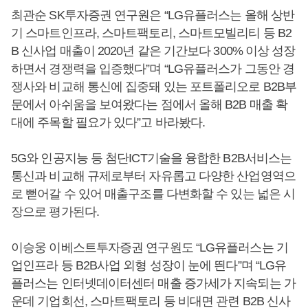
최관순 SK투자증권 연구원은 “LG유플러스는 올해 상반
기 스마트인프라, 스마트팩토리, 스마트모빌리티 등 B2
B 신사업 매출이 2020년 같은 기간보다 300% 이상 성장
하면서 경쟁력을 입증했다”며 “LG유플러스가 그동안 경
쟁사와 비교해 통신에 집중돼 있는 포트폴리오로 B2B부
문에서 아쉬움을 보여왔다는 점에서 올해 B2B 매출 확
대에 주목할 필요가 있다”고 바라봤다.
5G와 인공지능 등 첨단ICT기술을 융합한 B2B서비스는
통신과 비교해 규제로부터 자유롭고 다양한 산업영역으
로 뻗어갈 수 있어 매출구조를 다변화할 수 있는 넓은 시
장으로 평가된다.
이승웅 이베스트투자증권 연구원도 “LG유플러스는 기
업인프라 등 B2B사업 외형 성장이 눈에 띈다”며 “LG유
플러스는 인터넷데이터센터 매출 증가세가 지속되는 가
운데 기업회선, 스마트팩토리 등 비대면 관련 B2B 신사