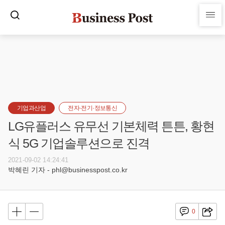
기업과산업
전자·전기·정보통신
LG유플러스 유무선 기본체력 튼튼, 황현
식 5G 기업솔루션으로 진격
2021-09-02 14:24:41
박혜린 기자 - phl@businesspost.co.kr
0