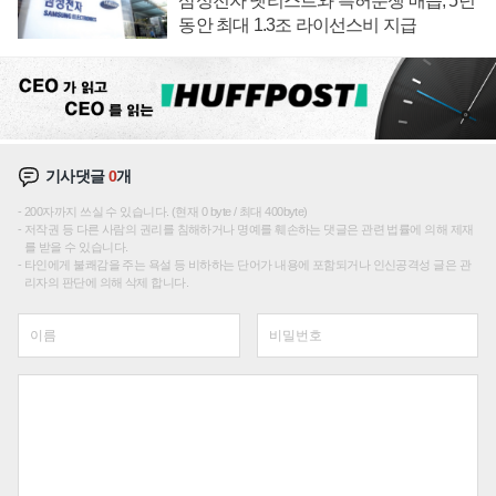
삼성전자 넷리스트와 특허분쟁 매듭, 5년
동안 최대 1.3조 라이선스비 지급
기사댓글
0
개
200자까지 쓰실 수 있습니다. (현재 0 byte / 최대 400byte)
저작권 등 다른 사람의 권리를 침해하거나 명예를 훼손하는 댓글은 관련 법률에 의해 제재
를 받을 수 있습니다.
타인에게 불쾌감을 주는 욕설 등 비하하는 단어가 내용에 포함되거나 인신공격성 글은 관
리자의 판단에 의해 삭제 합니다.