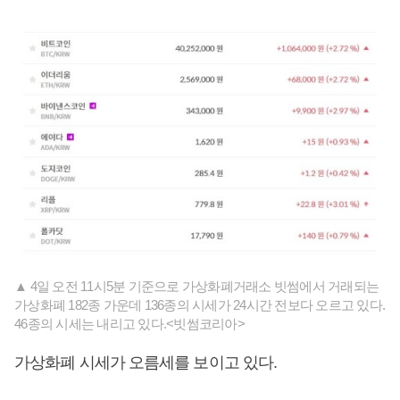
▲ 4일 오전 11시5분 기준으로 가상화폐거래소 빗썸에서 거래되는
가상화폐 182종 가운데 136종의 시세가 24시간 전보다 오르고 있다.
46종의 시세는 내리고 있다.<빗썸코리아>
가상화폐 시세가 오름세를 보이고 있다.