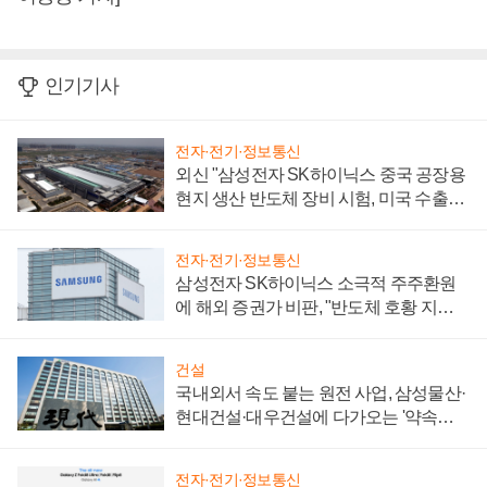
인기기사
전자·전기·정보통신
외신 "삼성전자 SK하이닉스 중국 공장용
현지 생산 반도체 장비 시험, 미국 수출통
제 대비"
전자·전기·정보통신
삼성전자 SK하이닉스 소극적 주주환원
에 해외 증권가 비판, "반도체 호황 지속
성 의문"
건설
국내외서 속도 붙는 원전 사업, 삼성물산·
현대건설·대우건설에 다가오는 '약속의
시간'
전자·전기·정보통신