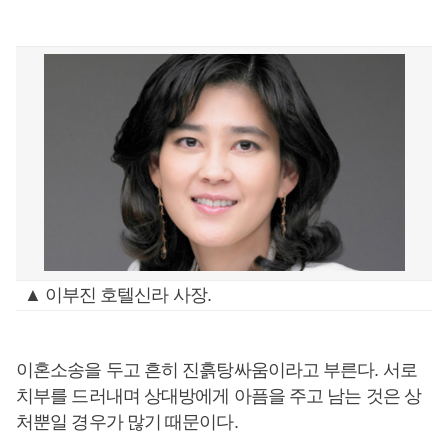
▲ 이부진 호텔신라 사장.
이혼소송을 두고 흔히 진흙탕싸움이라고 부른다. 서로
치부를 드러내며 상대방에게 아픔을 주고 남는 것은 상
처뿐일 경우가 많기 때문이다.