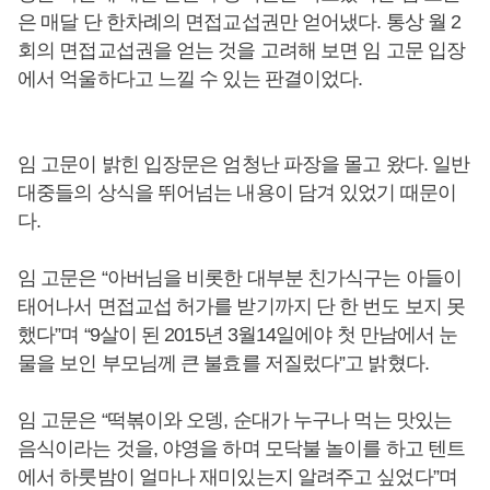
은 매달 단 한차례의 면접교섭권만 얻어냈다. 통상 월 2
회의 면접교섭권을 얻는 것을 고려해 보면 임 고문 입장
에서 억울하다고 느낄 수 있는 판결이었다.
임 고문이 밝힌 입장문은 엄청난 파장을 몰고 왔다. 일반
대중들의 상식을 뛰어넘는 내용이 담겨 있었기 때문이
다.
임 고문은 “아버님을 비롯한 대부분 친가식구는 아들이
태어나서 면접교섭 허가를 받기까지 단 한 번도 보지 못
했다”며 “9살이 된 2015년 3월14일에야 첫 만남에서 눈
물을 보인 부모님께 큰 불효를 저질렀다”고 밝혔다.
임 고문은 “떡볶이와 오뎅, 순대가 누구나 먹는 맛있는
음식이라는 것을, 야영을 하며 모닥불 놀이를 하고 텐트
에서 하룻밤이 얼마나 재미있는지 알려주고 싶었다”며