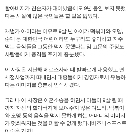
할아버지가 친손자가 태어났음에도 9년 동안 보지 못했
다는 사실에 많은 국민들은 할 말을 잃었다.
재벌가 아이라는 이유로 9살 난 아이가 떡볶이와 오뎅,
순대 등 대한민국 어린이라면 누구라도 좋아하고 자주
먹는 음식들을 그동안 먹지 못했다는 임 고문의 주장도
사람들에게 충격을 주기에 충분했다.
이 사장은 지난해 메르스사태 때 발빠르게 대응했고 면
세점사업까지 따내면서 대중들에게 경영자로서 유능하
다는 이미지를 충분히 인식시켰다.
그러나 이 사장은 이혼소송을 하면서 아들이 9살 될 때
까지 자신의 할아버지에 보여주지 않은 며느리, 떡볶이
와 오뎅 등의 음식을 먹지 못하게 하는 어머니의 이미지
가 덧씌워지는 것을 피할 수 없게 됐다. [비즈니스포스트
이승용 기자]