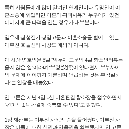
특히 사람들에게 많이 알려진 연예인이나 유명인이 이
혼소송에 휘말리면 이혼의 귀책사유가 누구에게 있건
이미지에 큰 타격을 입는 경우가 대부분이다.
임우재 삼성전기 상임고문과 이혼소송을 벌이고 있는
이부진 호텔신라 사장도 예외가 아니다.
이 사장 변호인은 5일 “임우재 고문의 4일 항소인터뷰는
옳지 않은 일”이라며 “부정(父情)이 있다면서 부부사이
의 문제에 아이까지 거론하며 언급하는 것은 부적절하
다”는 입장을 내놓았다.
임 고문은 지난 4일 1심 이혼판결 항소장을 접수하면서
“편파적 1심 판결에 승복할 수 없다”고 밝혔다.
1심 재판부는 이부진 사장의 손을 들어줬다. 이부진 사
장은 아들에 대한 친권과 양육권을 확보했지만 임 고문