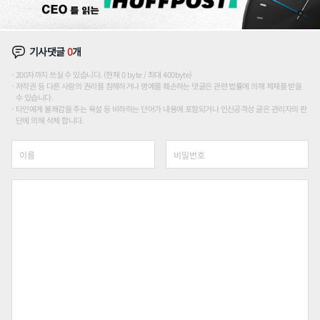
기사댓글
0
개
200자까지 쓰실 수 있습니다. (현재 0 byte / 최대 400byte)
저작권 등 다른 사람의 권리를 침해하거나 명예를 훼손하는 댓글은 관련 법률에 의해 제재를 받을
수 있습니다.
타인에게 불쾌감을 주는 욕설 등 비하하는 단어가 내용에 포함되거나 인신공격성 글은 관리자의 판
단에 의해 삭제 합니다.