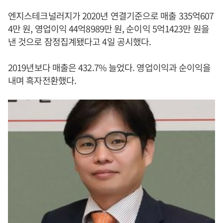
엔지스테크널러지가 2020년 연결기준으로 매출 335억607
4만 원, 영업이익 44억8989만 원, 순이익 5억1423만 원을
낸 것으로 잠정집계됐다고 4일 공시했다.
2019년보다 매출은 432.7% 늘었다. 영업이익과 순이익을
내며 흑자전환했다.