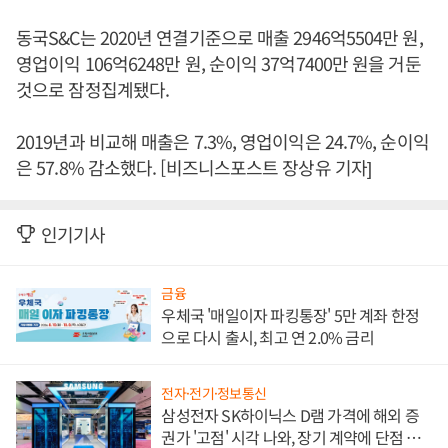
동국S&C는 2020년 연결기준으로 매출 2946억5504만 원,
영업이익 106억6248만 원, 순이익 37억7400만 원을 거둔
것으로 잠정집계됐다.
2019년과 비교해 매출은 7.3%, 영업이익은 24.7%, 순이익
은 57.8% 감소했다. [비즈니스포스트 장상유 기자]
인기기사
금융
우체국 '매일이자 파킹통장' 5만 계좌 한정
으로 다시 출시, 최고 연 2.0% 금리
전자·전기·정보통신
삼성전자 SK하이닉스 D램 가격에 해외 증
권가 '고점' 시각 나와, 장기 계약에 단점 부