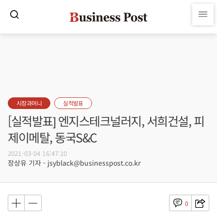
시장과머니
실적발표
[실적발표] 엔지스테크널러지, 서희건설, 피
제이메탈, 동국S&C
2021-03-04 16:47:10
장상유 기자 - jsyblack@businesspost.co.kr
0