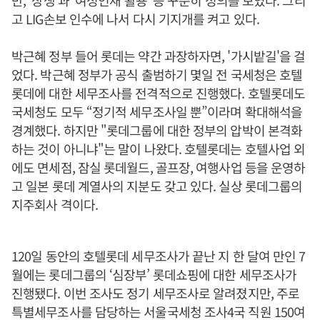
만, '상생'과 '여성인재 활용' 등 꾸준히 성의를 보였다. 그리
고 LIG손보 인수에 나서 다시 기지개를 켜고 있다.
박근혜 정부 들어 롯데는 약간 과장하자면, '가시밭길'을 걸
었다. 박근혜 정부가 공식 출범하기 몇일 전 국세청은 호텔
롯데에 대한 세무조사를 전격적으로 진행했다. 호텔롯데도
국세청도 모두 “정기적 세무조사일 뿐”이라며 확대해석을
경계했다. 하지만 "롯데그룹에 대한 정부의 압박이 본격화
하는 것이 아니냐"는 말이 나왔다. 호텔롯데는 호텔사업 외
에도 면세점, 잠실 롯데월드, 골프장, 여행사업 등을 운영하
고 일본 롯데 계열사의 지분도 갖고 있다. 실상 롯데그룹의
지주회사 격이다.
120일 동안의 호텔롯데 세무조사가 끝난 지 한 달여 만인 7
월에는 롯데그룹의 ‘심장부’ 롯데쇼핑에 대한 세무조사가
진행됐다. 이번 조사도 정기 세무조사로 알려졌지만, 주로
특별세무조사를 담당하는 서울국세청 조사4국 직원 150여