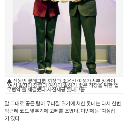
▲ 신동빈 롯데그룹 회장과 조윤선 여성가족부 장관이
‘여성 일자리 창출과 여성이 일하기 좋은 직장을 위한 업
무협약’을 체결했다.사진제공 롯데그룹
말 그대로 공든 탑이 무너질 위기에 처한 롯데는 다시 한번
박근혜 코드 맞추기에 고삐를 조였다. 이번에는 ‘여심잡
기’였다.