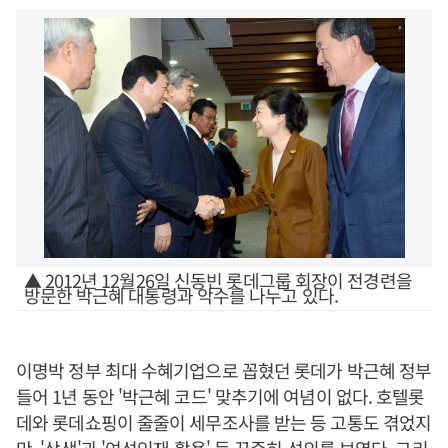
▲ 2012년 12월26일 신동빈 롯데그룹 회장이 전경련을
방문한 박근혜 대통령과 악수를 나누고 있다.
이명박 정부 최대 수혜기업으로 꼽혔던 롯데가 박근혜 정부
들어 1년 동안 '박근혜 코드' 맞추기에 여념이 없다. 호텔롯
데와 롯데쇼핑이 줄줄이 세무조사를 받는 등 고통도 겪었지