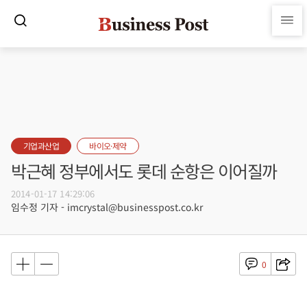
기업과산업
바이오·제약
박근혜 정부에서도 롯데 순항은 이어질까
2014-01-17 14:29:06
임수정 기자 - imcrystal@businesspost.co.kr
0