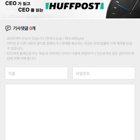
기사댓글
0
개
200자까지 쓰실 수 있습니다. (현재 0 byte / 최대 400byte)
저작권 등 다른 사람의 권리를 침해하거나 명예를 훼손하는 댓글은 관련 법률에 의해 제재를 받을
수 있습니다.
타인에게 불쾌감을 주는 욕설 등 비하하는 단어가 내용에 포함되거나 인신공격성 글은 관리자의 판
단에 의해 삭제 합니다.