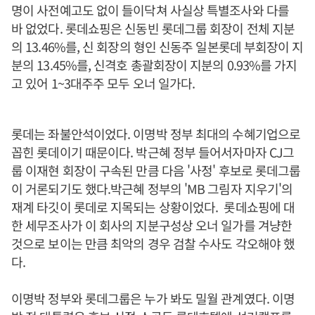
명이 사전예고도 없이 들이닥쳐 사실상 특별조사와 다를
바 없었다. 롯데쇼핑은 신동빈 롯데그룹 회장이 전체 지분
의 13.46%를, 신 회장의 형인 신동주 일본롯데 부회장이 지
분의 13.45%를, 신격호 총괄회장이 지분의 0.93%를 가지
고 있어 1~3대주주 모두 오너 일가다.
롯데는 좌불안석이었다. 이명박 정부 최대의 수혜기업으로
꼽힌 롯데이기 때문이다. 박근혜 정부 들어서자마자 CJ그
룹 이재현 회장이 구속된 만큼 다음 '사정' 후보로 롯데그룹
이 거론되기도 했다.박근혜 정부의 'MB 그림자 지우기'의
재계 타깃이 롯데로 지목되는 상황이었다. 롯데쇼핑에 대
한 세무조사가 이 회사의 지분구성상 오너 일가를 겨냥한
것으로 보이는 만큼 최악의 경우 검찰 수사도 각오해야 했
다.
이명박 정부와 롯데그룹은 누가 봐도 밀월 관계였다. 이명