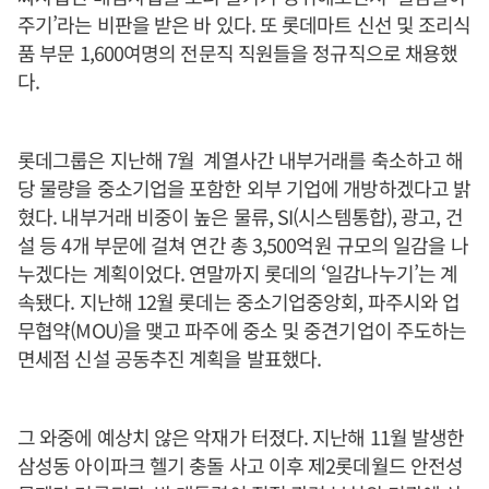
주기’라는 비판을 받은 바 있다. 또 롯데마트 신선 및 조리식
품 부문 1,600여명의 전문직 직원들을 정규직으로 채용했
다.
롯데그룹은 지난해 7월 계열사간 내부거래를 축소하고 해
당 물량을 중소기업을 포함한 외부 기업에 개방하겠다고 밝
혔다. 내부거래 비중이 높은 물류, SI(시스템통합), 광고, 건
설 등 4개 부문에 걸쳐 연간 총 3,500억원 규모의 일감을 나
누겠다는 계획이었다. 연말까지 롯데의 ‘일감나누기’는 계
속됐다. 지난해 12월 롯데는 중소기업중앙회, 파주시와 업
무협약(MOU)을 맺고 파주에 중소 및 중견기업이 주도하는
면세점 신설 공동추진 계획을 발표했다.
그 와중에 예상치 않은 악재가 터졌다. 지난해 11월 발생한
삼성동 아이파크 헬기 충돌 사고 이후 제2롯데월드 안전성