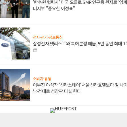
'한수원 협력사' 미국 오클로 SMR 연구용 원자로 '임계 
너지부 "중요한 이정표"
전자·전기·정보통신
삼성전자 넷리스트와 특허분쟁 매듭, 5년 동안 최대 1
급
소비자·유통
이부진 야심작 '신라스테이' 서울신라호텔보다 잘 나가
남·건대로 성장판 더 넓힌다