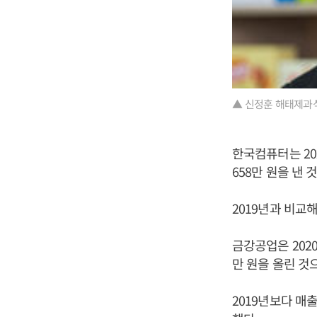
▲ 신정훈 해태제과
한국컴퓨터는 202
658만 원을 낸 
2019년과 비교해
금강공업은 2020
만 원을 올린 것
2019년보다 매