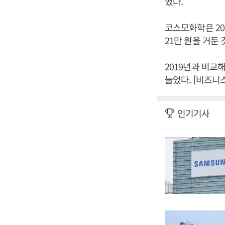
했다.
코스모화학은 202
21만 원을 거둔
2019년과 비교
늘었다. [비즈니
인기기사