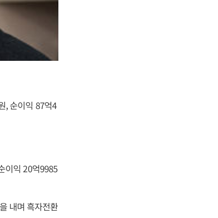
원, 순이익 87억4
순이익 20억9985
익을 내며 흑자전환