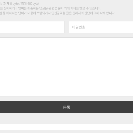
현재 0 byte / 최대 400byte)
를 침해하거나 명예를 훼손하는 댓글은 관련 법률에 의해 제재를 받을 수 있습니다.
 등 비하하는 단어가 내용에 포함되거나 인신공격성 글은 관리자의 판단에 의해 삭제 합니다.