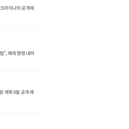
 우크라이나의 공격에
법", 해제 명령 내려
원 계획 9월 공개 예