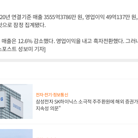
0년 연결기준 매출 3555억3786만 원, 영업이익 49억137만 원,
 것으로 잠정 집계됐다.
해 매출은 12.6% 감소했다. 영업이익을 내고 흑자전환했다. 그러나
스포스트 성보미 기자]
전자·전기·정보통신
삼성전자 SK하이닉스 소극적 주주환원에 해외 증권가 
지속성 의문"