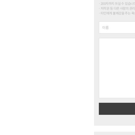
200자까지 쓰실 수 있습니다. (
저작권 등 다른 사람의 권리
타인에게 불쾌감을 주는 욕설