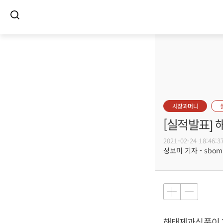
시장과머니
[실적발표]
2021-02-24 18:46:3
성보미 기자 - sbomi@
해태제과식품이 20