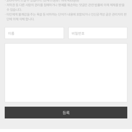
200자까지 쓰실 수 있습니다. (현재 0 byte / 최대 400byte)
저작권 등 다른 사람의 권리를 침해하거나 명예를 훼손하는 댓글은 관련 법률에 의해 제재를 받을
수 있습니다.
타인에게 불쾌감을 주는 욕설 등 비하하는 단어가 내용에 포함되거나 인신공격성 글은 관리자의 판
단에 의해 삭제 합니다.