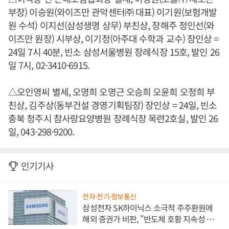
부장) 이승원(와이즈만 관악센터㈜ 대표) 이기원(보험개발
원 수석) 이지선(삼성생명 상무) 부친상, 장해주 정인선(와
이즈만 원장) 시부상, 이기정(아주대 수학과 교수) 장인상 =
24일 7시 40분, 빈소 삼성서울병원 장례식장 15호, 발인 26
일 7시, 02-3410-6915.
△오인영씨 별세, 오명희 오명근 오승희 오윤희 오정희 부
친상, 김주상(동부건설 경영기획팀장) 장인상 = 24일, 빈소
충북 청주시 참사랑요양병원 장례식장 목련2호실, 발인 26
일, 043-298-9200.
인기기사
전자·전기·정보통신
삼성전자 SK하이닉스 소극적 주주환원에
해외 증권가 비판, "반도체 호황 지속성 의