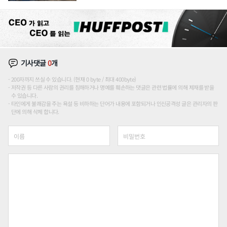
기사댓글
0
개
200자까지 쓰실 수 있습니다. (현재 0 byte / 최대 400byte)
저작권 등 다른 사람의 권리를 침해하거나 명예를 훼손하는 댓글은 관련 법률에 의해 제재를 받을
수 있습니다.
타인에게 불쾌감을 주는 욕설 등 비하하는 단어가 내용에 포함되거나 인신공격성 글은 관리자의 판
단에 의해 삭제 합니다.