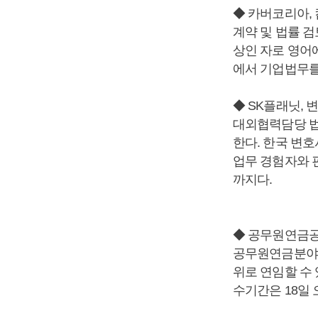
◆ 카버코리아,
계약 및 법률 검
상인 자로 영어
에서 기업법무를
◆ SK플래닛, 
대외협력담당 법
한다. 한국 변호
업무 경험자와 
까지다.
◆ 공무원연금공
공무원연금분야에
위로 연임할 수
수기간은 18일 