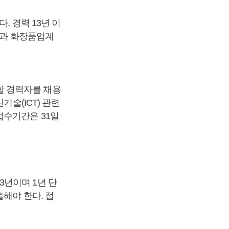
. 경력 13년 이
람과 화장품업계
할 경력자를 채용
기술(ICT) 관련
접수기간은 31일
3년이며 1년 단
해야 한다. 접