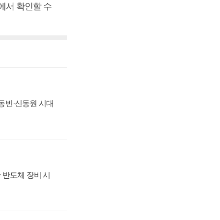
)에서 확인할 수
 신동빈·신동원 시대
 반도체 장비 시