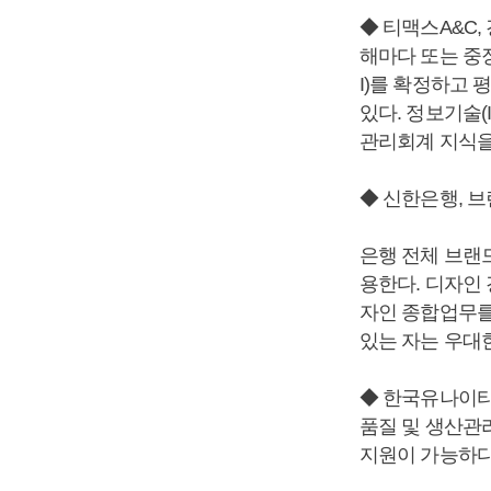
◆ 티맥스A&C
해마다 또는 중
I)를 확정하고 
있다. 정보기술(
관리회계 지식을
◆ 신한은행, 
은행 전체 브랜
용한다. 디자인 
자인 종합업무를
있는 자는 우대
◆ 한국유나이티
품질 및 생산관
지원이 가능하다