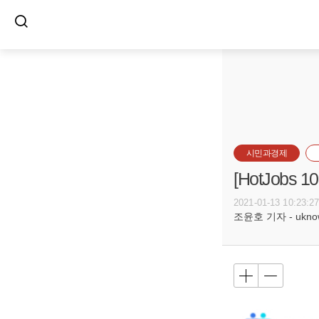
시민과경제
[HotJob
2021-01-13 10:23:2
조윤호 기자 - uknow@