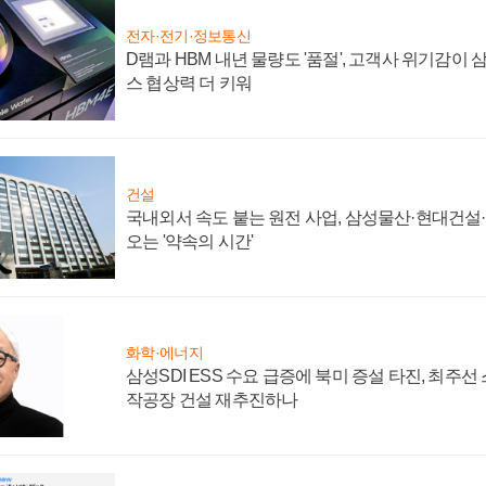
전자·전기·정보통신
D램과 HBM 내년 물량도 '품절', 고객사 위기감이
스 협상력 더 키워
건설
국내외서 속도 붙는 원전 사업, 삼성물산·현대건설
오는 '약속의 시간'
화학·에너지
삼성SDI ESS 수요 급증에 북미 증설 타진, 최주선
작공장 건설 재추진하나