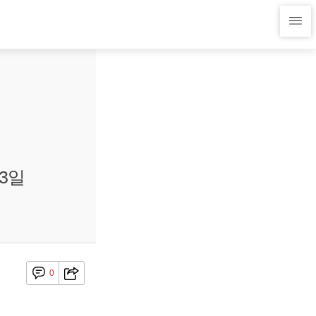
13일
0