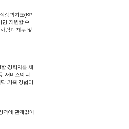
심성과지표(KP
이면 지원할 수
 사람과 재무 및
당할 경력자를 채
품, 서비스의 디
전략·기획 경험이
 경력에 관계없이