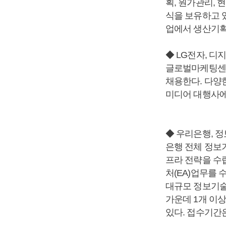
획, 원가관리,
식을 보유하고 있
업에서 생산기획
◆ LG전자, 
글로벌마케팅센터
채용한다. 다양
미디어 대행사에
◆ 우리은행, 정
은행 전체 정보
프라 전략을 수
처(EA)업무를
대규모 정보기술
가운데 1개 이
있다. 접수기간은