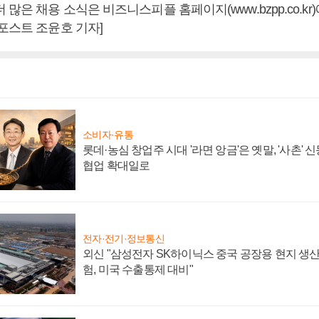
 많은 채용 소식은 비즈니스피플 홈페이지(www.bzpp.co.kr
포스트 조윤호 기자]
소비자·유통
롯데·농심 창업주 시대 '라면 앙금'은 옛말, '사촌'
협업 확대일로
전자·전기·정보통신
외신 "삼성전자 SK하이닉스 중국 공장용 현지 생산
험, 미국 수출통제 대비"