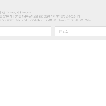
현재 0 byte / 최대 400byte)
를 침해하거나 명예를 훼손하는 댓글은 관련 법률에 의해 제재를 받을 수 있습니다.
 등 비하하는 단어가 내용에 포함되거나 인신공격성 글은 관리자의 판단에 의해 삭제 합니다.