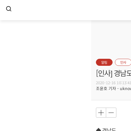
알림
인사
[인사] 경남
2020-12-16 10:13:4
조윤호 기자 - uknow
◆ 경남도