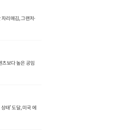
 자리매김, 그랜저·
·벤츠보다 높은 공임
상태' 도달, 미국 에