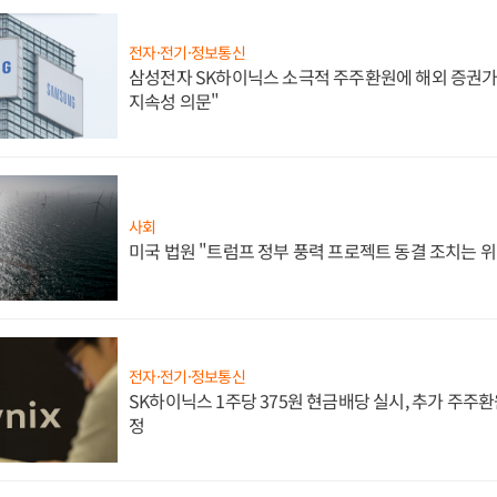
전자·전기·정보통신
삼성전자 SK하이닉스 소극적 주주환원에 해외 증권가 
지속성 의문"
사회
미국 법원 "트럼프 정부 풍력 프로젝트 동결 조치는 위
전자·전기·정보통신
SK하이닉스 1주당 375원 현금배당 실시, 추가 주주환
정