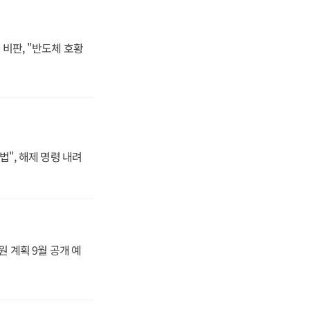
비판, "반도체 호황
법", 해제 명령 내려
원 계획 9월 공개 예