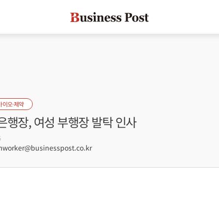
바이오·제약
은행장, 여성 부행장 발탁 인사
5
orker@businesspost.co.kr