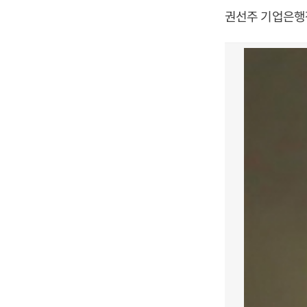
권선주 기업은행