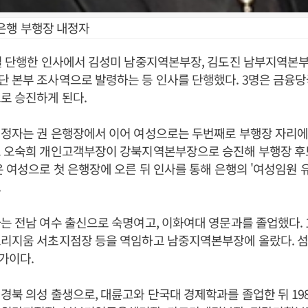
은행 부행장 내정자
일 단행한 인사에서 김성미 남중지역본부장, 김도진 남부지역본부
단 본부 조사역으로 발령하는 등 인사를 단행했다. 3명은 금융
로 승진하게 된다.
정자는 권 은행장에서 이어 여성으로는 두번째로 부행장 자리에 
또 오숙희 개인고객부장이 강북지역본부장으로 승진해 부행장 후
은 여성으로 첫 은행장에 오른 뒤 인사를 통해 은행의 '여성임원 
.
는 전남 여수 출신으로 숙명여고, 이화여대 영문과를 졸업했다. 
트리지움 서초지점장 등을 역임하고 남중지역본부장에 올랐다. 
가이다.
경북 의성 출생으로, 대륜고와 단국대 경제학과를 졸업한 뒤 19