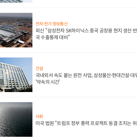
전자·전기·정보통신
외신 "삼성전자 SK하이닉스 중국 공장용 현지 생산 반
국 수출통제 대비"
건설
국내외서 속도 붙는 원전 사업, 삼성물산·현대건설·
'약속의 시간'
사회
미국 법원 "트럼프 정부 풍력 프로젝트 동결 조치는 위