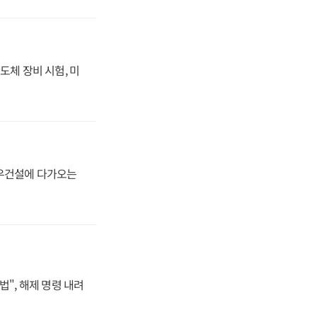
도체 장비 시험, 미
대우건설에 다가오는
법", 해제 명령 내려