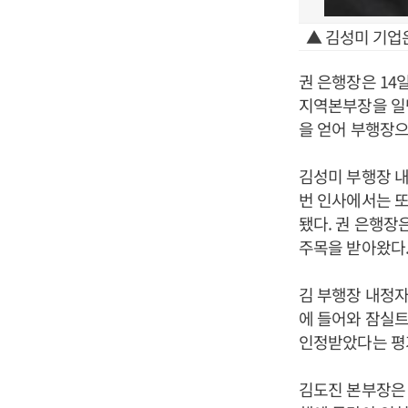
▲ 김성미 기업
권 은행장은 14
지역본부장을 일
을 얻어 부행장으
김성미 부행장 내
번 인사에서는 
됐다. 권 은행장
주목을 받아왔다
김 부행장 내정자
에 들어와 잠실
인정받았다는 평
김도진 본부장은 