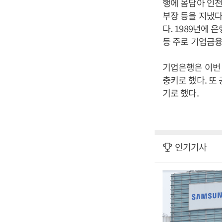
행에 몸담아 인
부장 등을 지냈다
다. 1989년에
등 주로 기업금융
기업은행은 이번 
충키로 했다. 
기로 했다.
인기기사