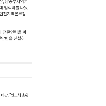
장, 남중부지역본
국대 법학과를 나왔
, 인천지역본부장
에 전문인력을 확
전담팀을 신설하
비판, "반도체 호황