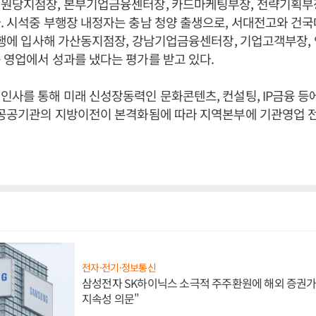
천원당지점장, 본부기업금융센터장, 카드마케팅부장, 전략기획부
. 시석중 부행장 내정자는 충남 청양 출생으로, 서대전고와 건
 은행에 입사해 가산동지점장, 강남기업금융센터장, 기업고객부장
 영업에서 성과를 냈다는 평가를 받고 있다.
인사를 통해 미래 신성장동력인 문화콘텐츠, 컨설팅, IP금융 등
또 공공기관의 지방이전이 본격화됨에 따라 지역본부에 기관영업 
전자·전기·정보통신
삼성전자 SK하이닉스 소극적 주주환원에 해외 증권가 
지속성 의문"