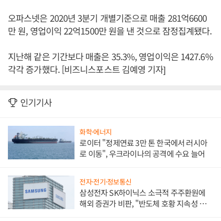
오파스넷은 2020년 3분기 개별기준으로 매출 281억6600
만 원, 영업이익 22억1500만 원을 낸 것으로 잠정집계됐다.
지난해 같은 기간보다 매출은 35.3%, 영업이익은 1427.6%
각각 증가했다. [비즈니스포스트 김예영 기자]
인기기사
화학·에너지
로이터 "정제연료 3만 톤 한국에서 러시아
로 이동", 우크라이나의 공격에 수요 늘어
전자·전기·정보통신
삼성전자 SK하이닉스 소극적 주주환원에
해외 증권가 비판, "반도체 호황 지속성 의
문"