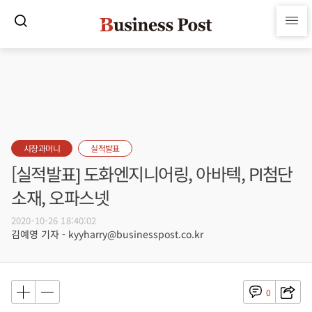
시장과머니
실적발표
[실적발표] 도화엔지니어링, 아바텍, PI첨단
소재, 오파스넷
2020-10-26 18:40:02
김예영 기자 - kyyharry@businesspost.co.kr
0