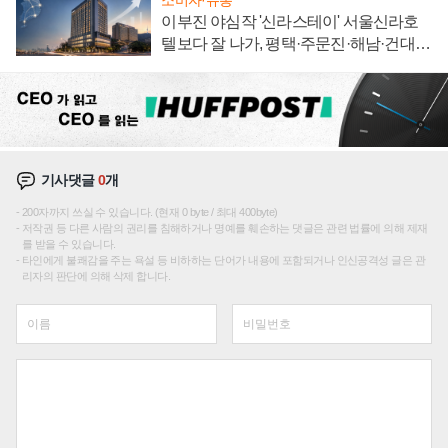
이부진 야심작 '신라스테이' 서울신라호
텔보다 잘 나가, 평택·주문진·해남·건대로
성장판 더 넓힌다
기사댓글
0
개
200자까지 쓰실 수 있습니다. (현재 0 byte / 최대 400byte)
저작권 등 다른 사람의 권리를 침해하거나 명예를 훼손하는 댓글은 관련 법률에 의해 제재
를 받을 수 있습니다.
타인에게 불쾌감을 주는 욕설 등 비하하는 단어가 내용에 포함되거나 인신공격성 글은 관
리자의 판단에 의해 삭제 합니다.