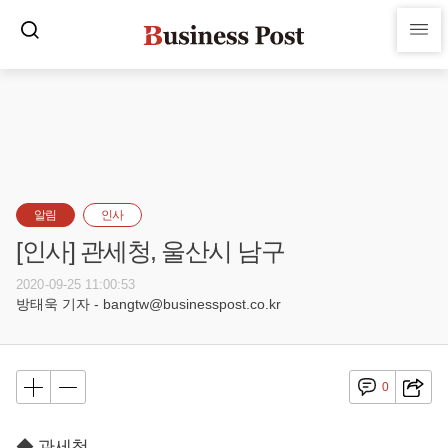
알림
인사
[인사] 관세청, 울산시 남구
2020-09-25 11:00:53
방태욱 기자 - bangtw@businesspost.co.kr
0
◆ 관세청