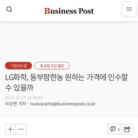
기업과산업
중공업·조선·철강
LG화학, 동부팜한농 원하는 가격에 인수할
수 있을까
2015-11-12 19:36:44
이규연 기자 - nuevacarta@businesspost.co.kr
0