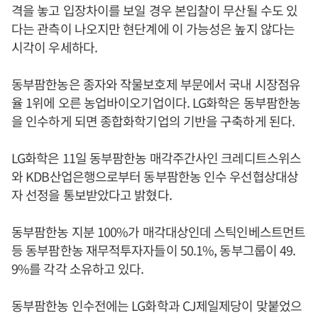
격을 놓고 입장차이를 보일 경우 본입찰이 무산될 수도 있
다는 관측이 나오지만 현단계에 이 가능성은 높지 않다는
시각이 우세하다.
동부팜한농은 종자와 작물보호제 부문에서 국내 시장점유
율 1위에 오른 농업바이오기업이다. LG화학은 동부팜한농
을 인수하게 되면 종합화학기업의 기반을 구축하게 된다.
LG화학은 11일 동부팜한농 매각주간사인 크레디트스위스
와 KDB산업은행으로부터 동부팜한농 인수 우선협상대상
자 선정을 통보받았다고 밝혔다.
동부팜한농 지분 100%가 매각대상인데 스틱인베스트먼트
등 동부팜한농 재무적투자자들이 50.1%, 동부그룹이 49.
9%를 각각 소유하고 있다.
동부팜한농 인수전에는 LG화학과 CJ제일제당이 맞붙었으