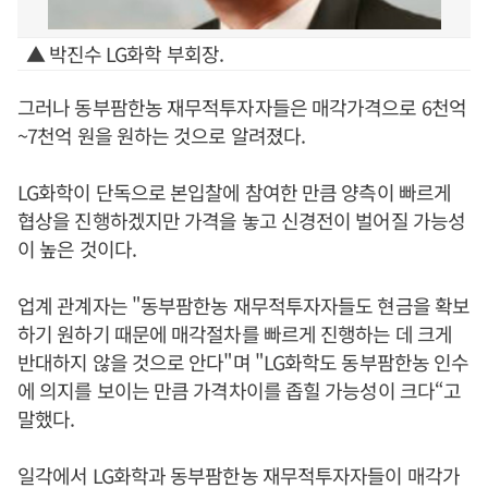
▲ 박진수 LG화학 부회장.
그러나 동부팜한농 재무적투자자들은 매각가격으로 6천억
~7천억 원을 원하는 것으로 알려졌다.
LG화학이 단독으로 본입찰에 참여한 만큼 양측이 빠르게
협상을 진행하겠지만 가격을 놓고 신경전이 벌어질 가능성
이 높은 것이다.
업계 관계자는 "동부팜한농 재무적투자자들도 현금을 확보
하기 원하기 때문에 매각절차를 빠르게 진행하는 데 크게
반대하지 않을 것으로 안다"며 "LG화학도 동부팜한농 인수
에 의지를 보이는 만큼 가격차이를 좁힐 가능성이 크다“고
말했다.
일각에서 LG화학과 동부팜한농 재무적투자자들이 매각가