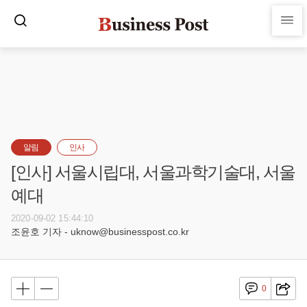
알림
인사
[인사] 서울시립대, 서울과학기술대, 서울
예대
2020-09-02 15:44:10
조윤호 기자 - uknow@businesspost.co.kr
0