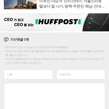
이부진 야심작 '신라스테이' 서울신라호
텔보다 잘 나가, 평택·주문진·해남·건대로
성장판 더 넓힌다
기사댓글
0
개
200자까지 쓰실 수 있습니다. (현재 0 byte / 최대 400byte)
저작권 등 다른 사람의 권리를 침해하거나 명예를 훼손하는 댓글은 관련 법률에 의해 제재
를 받을 수 있습니다.
타인에게 불쾌감을 주는 욕설 등 비하하는 단어가 내용에 포함되거나 인신공격성 글은 관
리자의 판단에 의해 삭제 합니다.