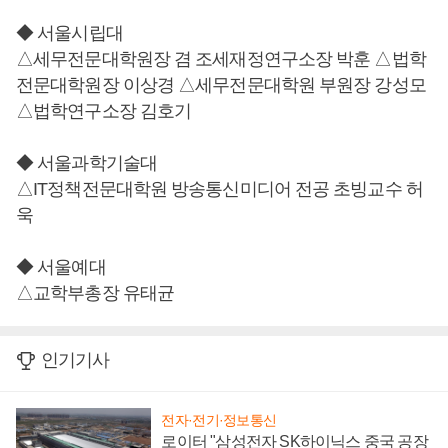
◆ 서울시립대
△세무전문대학원장 겸 조세재정연구소장 박훈 △법학
전문대학원장 이상경 △세무전문대학원 부원장 강성모
△법학연구소장 김호기
◆ 서울과학기술대
△IT정책전문대학원 방송통신미디어 전공 초빙교수 허
욱
◆ 서울예대
△교학부총장 유태균
인기기사
전자·전기·정보통신
로이터 "삼성전자 SK하이닉스 중국 공장