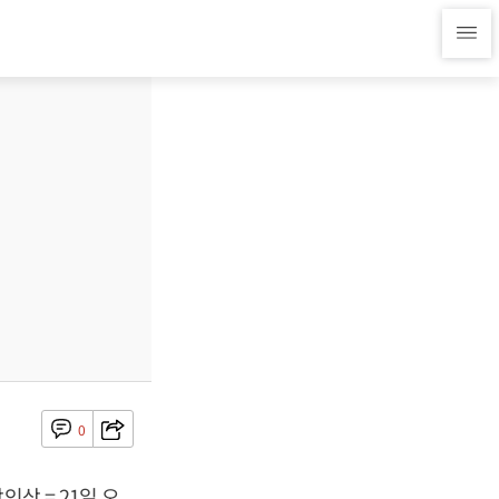
0
상 = 21일 오