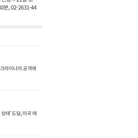
 02-2631-44
 우크라이나의 공격에
상태' 도달, 미국 에