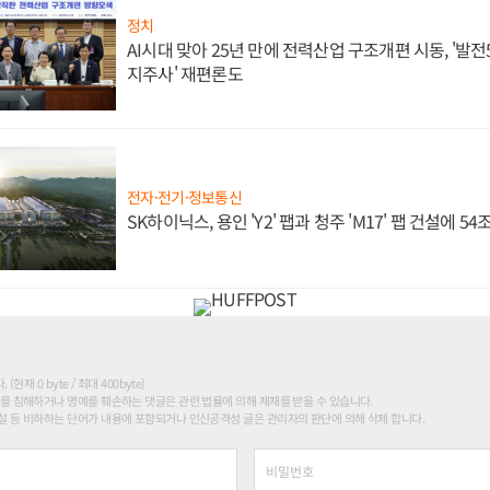
정치
AI시대 맞아 25년 만에 전력산업 구조개편 시동, '발전5
지주사' 재편론도
전자·전기·정보통신
SK하이닉스, 용인 'Y2' 팹과 청주 'M17' 팹 건설에 5
현재 0 byte / 최대 400byte)
를 침해하거나 명예를 훼손하는 댓글은 관련 법률에 의해 제재를 받을 수 있습니다.
 등 비하하는 단어가 내용에 포함되거나 인신공격성 글은 관리자의 판단에 의해 삭제 합니다.