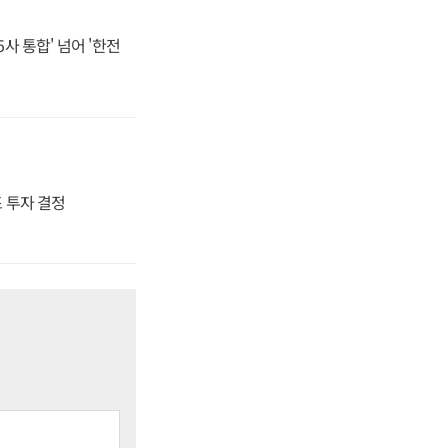
사 통합' 넘어 '한전
4조 투자 결정