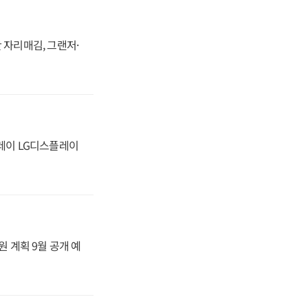
 자리매김, 그랜저·
플레이 LG디스플레이
원 계획 9월 공개 예