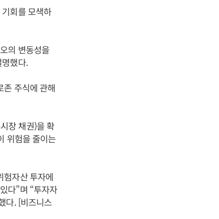
 기회를 모색하
리오의 변동성을
설명했다.
로존 주식에 관해
시장 채권)을 확
이 위험을 줄이는
 위험자산 투자에
있다”며 “투자자
했다. [비즈니스