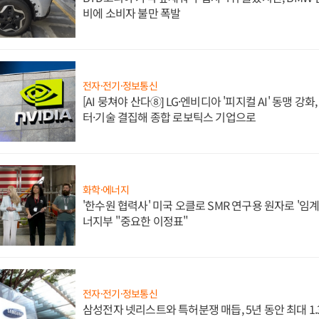
비에 소비자 불만 폭발
전자·전기·정보통신
[AI 뭉쳐야 산다⑧] LG·엔비디아 '피지컬 AI' 동맹 강
터·기술 결집해 종합 로보틱스 기업으로
화학·에너지
'한수원 협력사' 미국 오클로 SMR 연구용 원자로 '임계 
너지부 "중요한 이정표"
전자·전기·정보통신
삼성전자 넷리스트와 특허분쟁 매듭, 5년 동안 최대 1