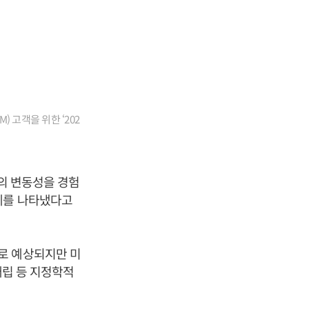
) 고객을 위한 ‘202
폭의 변동성을 경험
세를 나타냈다고
로 예상되지만 미
대립 등 지정학적