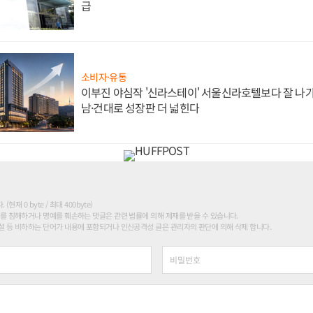
급
소비자·유통
이부진 야심작 '신라스테이' 서울신라호텔보다 잘 나가
남·건대로 성장판 더 넓힌다
현재 0 byte / 최대 400byte)
를 침해하거나 명예를 훼손하는 댓글은 관련 법률에 의해 제재를 받을 수 있습니다.
 등 비하하는 단어가 내용에 포함되거나 인신공격성 글은 관리자의 판단에 의해 삭제 합니다.