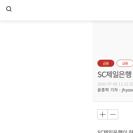
금융
금융
SC제일은행 
2020-07-09 11:22:3
윤종학 기자 - jhyoon
SC제일은행이 하