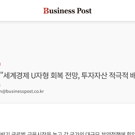
"세계경제 U자형 회복 전망, 투자자산 적극적 
0
@businesspost.co.kr
반기 글로벌 금융시장을 놓고 각 국가의 대규모 부양정책에 힘