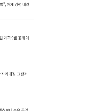
법", 해제 명령 내려
원 계획 9월 공개 예
 자리매김, 그랜저·
·벤츠보다 높은 공임