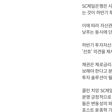
SC제일은행은 
는 것이 하반기 
이에 따라 자산
낮추는 동시에 
하반기 투자자산으
'선호' 의견을 
채권은 제로금리시
보해야 한다고 분
투자 솔루션이 될
콜린 치앙 SC
분명 긍정적으로
들은 변동성의 파
포스트 윤종학 기