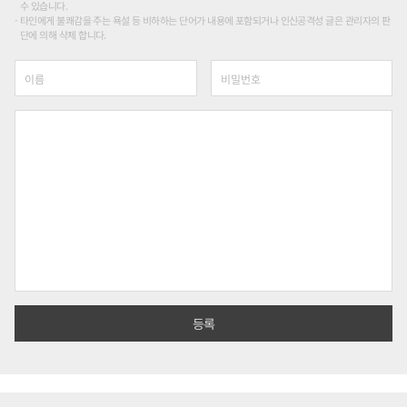
수 있습니다.
타인에게 불쾌감을 주는 욕설 등 비하하는 단어가 내용에 포함되거나 인신공격성 글은 관리자의 판
단에 의해 삭제 합니다.