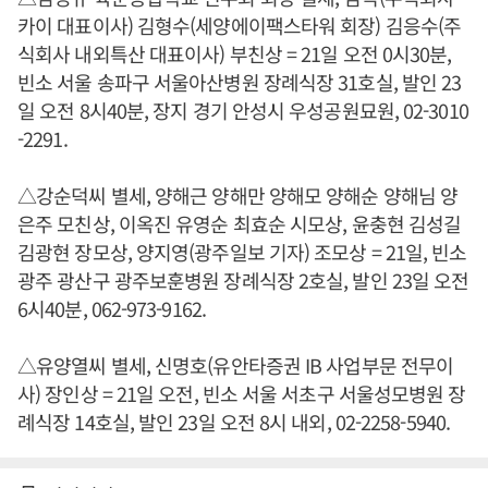
카이 대표이사) 김형수(세양에이팩스타워 회장) 김응수(주
식회사 내외특산 대표이사) 부친상 = 21일 오전 0시30분,
빈소 서울 송파구 서울아산병원 장례식장 31호실, 발인 23
일 오전 8시40분, 장지 경기 안성시 우성공원묘원, 02-3010
-2291.
△강순덕씨 별세, 양해근 양해만 양해모 양해순 양해님 양
은주 모친상, 이옥진 유영순 최효순 시모상, 윤충현 김성길
김광현 장모상, 양지영(광주일보 기자) 조모상 = 21일, 빈소
광주 광산구 광주보훈병원 장례식장 2호실, 발인 23일 오전
6시40분, 062-973-9162.
△유양열씨 별세, 신명호(유안타증권 IB 사업부문 전무이
사) 장인상 = 21일 오전, 빈소 서울 서초구 서울성모병원 장
례식장 14호실, 발인 23일 오전 8시 내외, 02-2258-5940.