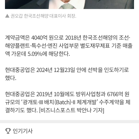
▲ 권오갑 한국조선해양 대표이사 회장.
계약금액은 4040억 원으로 2018년 한국조선해양의 조선·
해양플랜트·특수선·엔진 사업부문 별도재무제표 기준 매출
액 가운데 5.09%에 해당한다.
현대중공업은 2024년 12월23일 안에 선박을 인도하기로
했다.
현대중공업은 2019년 10월에도 방위사업청과 6766억 원
규모의 ‘광개토-III 배치(Batch)-II 체계개발’ 수주계약을 체
결하기도 했다. [비즈니스포스트 박안나 기자]
인기기사