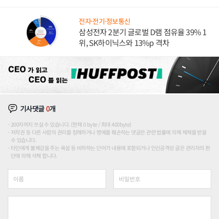
도권 갈린다
전자·전기·정보통신
삼성전자 2분기 글로벌 D램 점유율 39% 1
위, SK하이닉스와 13%p 격차
기사댓글
0
개
200자까지 쓰실 수 있습니다. (현재 0 byte / 최대 400byte)
저작권 등 다른 사람의 권리를 침해하거나 명예를 훼손하는 댓글은 관련 법률에 의해 제재를 받을
수 있습니다.
타인에게 불쾌감을 주는 욕설 등 비하하는 단어가 내용에 포함되거나 인신공격성 글은 관리자의 판
단에 의해 삭제 합니다.