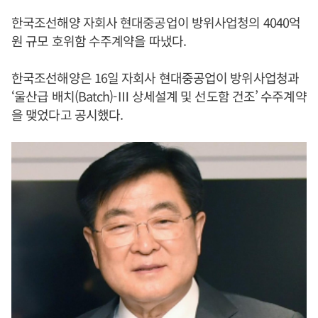
한국조선해양 자회사 현대중공업이 방위사업청의 4040억
원 규모 호위함 수주계약을 따냈다.
한국조선해양은 16일 자회사 현대중공업이 방위사업청과
‘울산급 배치(Batch)-Ⅲ 상세설계 및 선도함 건조’ 수주계약
을 맺었다고 공시했다.