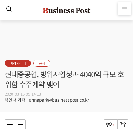
시장과머니
공시
현대중공업, 방위사업청과 4040억 규모 호
위함 수주계약 맺어
2020-03-16 09:14:13
박안나 기자 - annapark@businesspost.co.kr
0