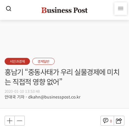
시민과경제
경제일반
홍남기 “중동사태가 우리 실물경제에 미치
는 직접적 영향 없어”
2020-01-10 13:53:48
안대국 기자 - dkahn@businesspost.co.kr
0