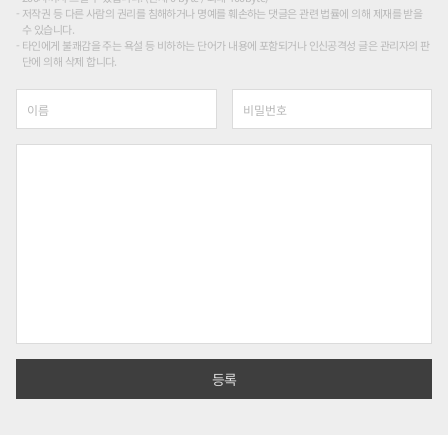
저작권 등 다른 사람의 권리를 침해하거나 명예를 훼손하는 댓글은 관련 법률에 의해 제재를 받을
수 있습니다.
타인에게 불쾌감을 주는 욕설 등 비하하는 단어가 내용에 포함되거나 인신공격성 글은 관리자의 판
단에 의해 삭제 합니다.