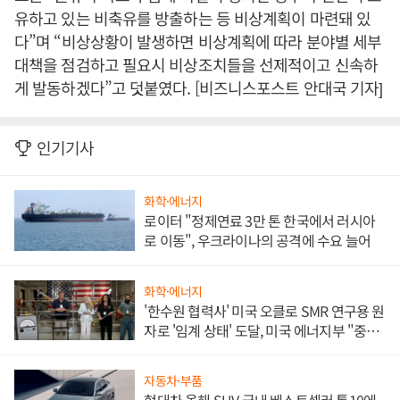
유하고 있는 비축유를 방출하는 등 비상계획이 마련돼 있
다”며 “비상상황이 발생하면 비상계획에 따라 분야별 세부
대책을 점검하고 필요시 비상조치들을 선제적이고 신속하
게 발동하겠다”고 덧붙였다. [비즈니스포스트 안대국 기자]
인기기사
화학·에너지
로이터 "정제연료 3만 톤 한국에서 러시아
로 이동", 우크라이나의 공격에 수요 늘어
화학·에너지
'한수원 협력사' 미국 오클로 SMR 연구용 원
자로 '임계 상태' 도달, 미국 에너지부 "중요
한 이정표"
자동차·부품