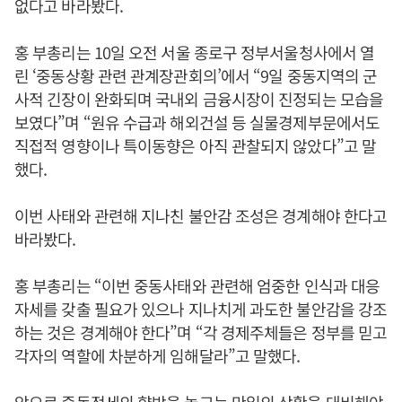
없다고 바라봤다.
홍 부총리는 10일 오전 서울 종로구 정부서울청사에서 열
린 ‘중동상황 관련 관계장관회의’에서 “9일 중동지역의 군
사적 긴장이 완화되며 국내외 금융시장이 진정되는 모습을
보였다”며 “원유 수급과 해외건설 등 실물경제부문에서도
직접적 영향이나 특이동향은 아직 관찰되지 않았다”고 말
했다.
이번 사태와 관련해 지나친 불안감 조성은 경계해야 한다고
바라봤다.
홍 부총리는 “이번 중동사태와 관련해 엄중한 인식과 대응
자세를 갖출 필요가 있으나 지나치게 과도한 불안감을 강조
하는 것은 경계해야 한다”며 “각 경제주체들은 정부를 믿고
각자의 역할에 차분하게 임해달라”고 말했다.