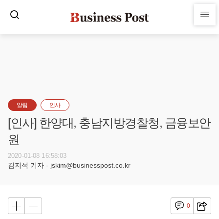
알림
인사
[인사] 한양대, 충남지방경찰청, 금융보안
원
2020-01-08 16:58:03
김지석 기자 - jskim@businesspost.co.kr
0