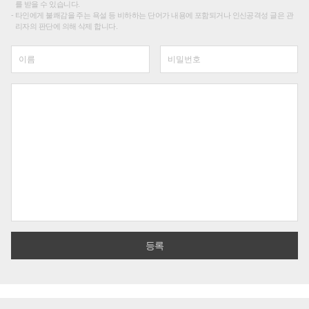
를 받을 수 있습니다.
타인에게 불쾌감을 주는 욕설 등 비하하는 단어가 내용에 포함되거나 인신공격성 글은 관
리자의 판단에 의해 삭제 합니다.