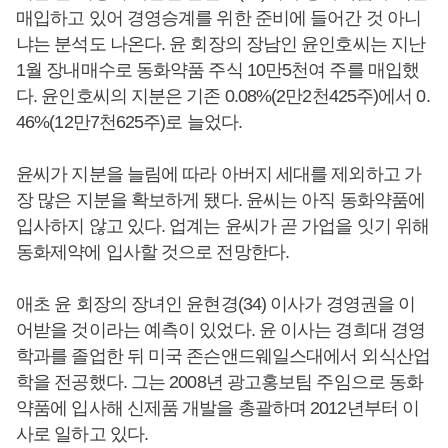
매입하고 있어 경영승계를 위한 준비에 들어간 것 아니
냐는 분석도 나온다. 윤 회장의 장남인 윤인호씨는 지난
1월 장내매수로 동화약품 주식 10만5천여 주를 매입했
다. 윤인호씨의 지분은 기존 0.08%(2만2천425주)에서 0.
46%(12만7천625주)로 늘었다.
윤씨가 지분을 늘림에 따라 아버지 세대를 제외하고 가
장 많은 지분을 확보하게 됐다. 윤씨는 아직 동화약품에
입사하지 않고 있다. 업계는 윤씨가 곧 가업을 잇기 위해
동화제약에 입사할 것으로 전망한다.
애초 윤 회장의 장녀인 윤현경(34) 이사가 경영권을 이
어받을 것이라는 예측이 있었다. 윤 이사는 경희대 경영
학과를 졸업한 뒤 미국 존슨앤드웨일스대에서 외식산업
학을 전공했다. 그는 2008년 광고홍보팀 주임으로 동화
약품에 입사해 신제품 개발을 총괄하며 2012년부터 이
사로 일하고 있다.