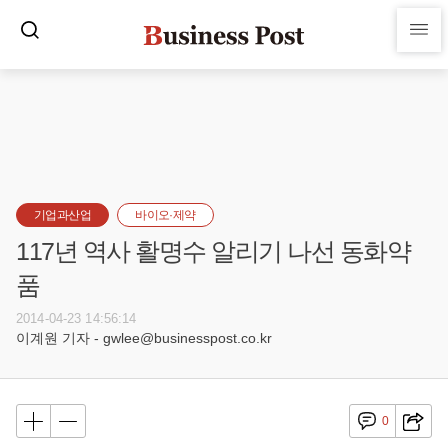
기업과산업
바이오·제약
117년 역사 활명수 알리기 나선 동화약
품
2014-04-23 14:56:14
이계원 기자 - gwlee@businesspost.co.kr
0