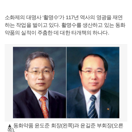
소화제의 대명사 ‘활명수’가 117년 역사의 영광을 재연
하는 작업을 벌이고 있다. 활명수를 생산하고 있는 동화
약품의 실적이 주춤한 데 대한 타개책의 하나다.
▲ 동화약품 윤도준 회장(왼쪽)과 윤길준 부회장(오른
쪽).