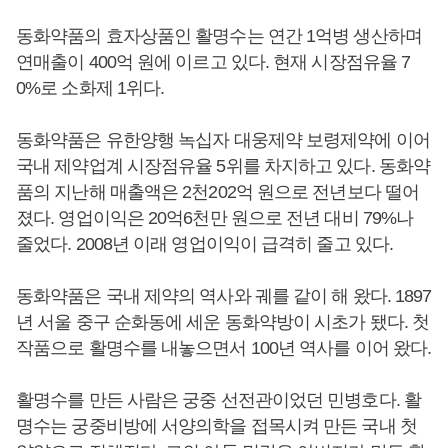
동화약품의 효자상품인 활명수는 연간 1억병 생산하며
연매출이 400억 원에 이르고 있다. 현재 시장점유율 7
0%로 소화제 1위다.
동화약품은 유한양행 녹십자 대웅제약 보령제약에 이어
국내 제약업계 시장점유율 5위를 차지하고 있다. 동화약
품의 지난해 매출액은 2천202억 원으로 전년보다 떨어
졌다. 영업이익은 20억6천만 원으로 전년 대비 79%나
줄었다. 2008년 이래 영업이익이 급격히 줄고 있다.
동화약품은 국내 제약의 역사와 궤를 같이 해 왔다. 1897
년 서울 중구 순화동에 세운 동화약방이 시초가 됐다. 첫
작품으로 활명수를 내놓으면서 100년 역사를 이어 왔다.
활명수를 만든 사람은 궁중 선전관이었던 민병호다. 활
명수는 궁중비방에 서양의학을 접목시켜 만든 국내 첫