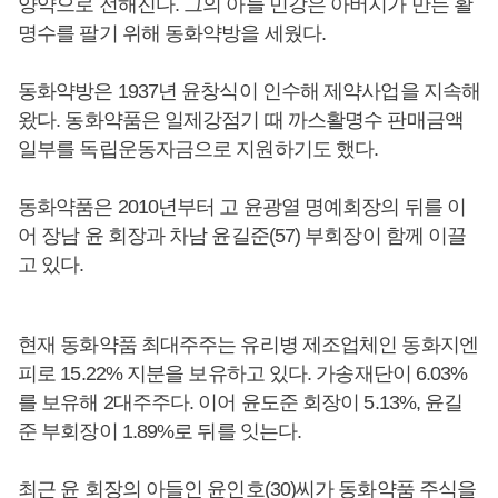
양약으로 전해진다. 그의 아들 민강은 아버지가 만든 활
명수를 팔기 위해 동화약방을 세웠다.
동화약방은 1937년 윤창식이 인수해 제약사업을 지속해
왔다. 동화약품은 일제강점기 때 까스활명수 판매금액
일부를 독립운동자금으로 지원하기도 했다.
동화약품은 2010년부터 고 윤광열 명예회장의 뒤를 이
어 장남 윤 회장과 차남 윤길준(57) 부회장이 함께 이끌
고 있다.
현재 동화약품 최대주주는 유리병 제조업체인 동화지엔
피로 15.22% 지분을 보유하고 있다. 가송재단이 6.03%
를 보유해 2대주주다. 이어 윤도준 회장이 5.13%, 윤길
준 부회장이 1.89%로 뒤를 잇는다.
최근 윤 회장의 아들인 윤인호(30)씨가 동화약품 주식을