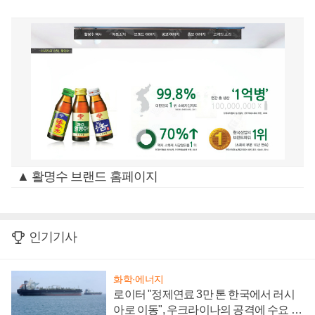
▲ 활명수 브랜드 홈페이지
인기기사
화학·에너지
로이터 "정제연료 3만 톤 한국에서 러시
아로 이동", 우크라이나의 공격에 수요 늘