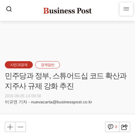
시민과경제
경제일반
민주당과 정부, 스튜어드십 코드 확산과
지주사 규제 강화 추진
2019-09-05 14:09:58
이규연 기자 - nuevacarta@businesspost.co.kr
0