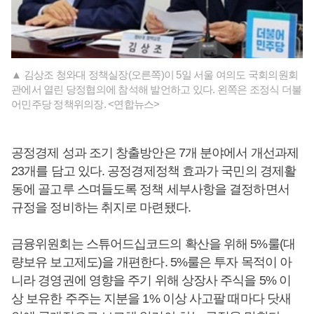
▲ 김상조 청와대 정책실장(오른쪽)이 5일 서울 여의도 국회의원회
관에서 열린 당정협의에 참석해 발언하고 있다. 왼쪽은 조정식 더불
어민주당 정책위의장. <연합뉴스>
공정경제 성과 조기 창출방안은 7개 분야에서 개선과제
23개를 담고 있다. 공정경제정책 효과가 국민의 경제활
동에 골고루 스며들도록 정책 세부사항을 결정하면서
규정을 정비하는 취지로 마련됐다.
금융위원회는 스튜어드십코드의 확산을 위해 5%룰(대
량보유 보고제도)을 개편한다. 5%룰은 투자 목적이 아
니라 경영권에 영향을 주기 위해 상장사 주식을 5% 이
상 보유한 주주는 지분을 1% 이상 사고팔 때마다 닷새