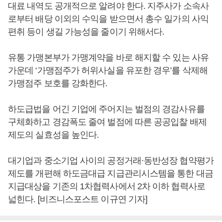
대료 내역도 공개적으로 알려야 한다. 지주사가 소속사
로부터 배당 이외의 수익을 받으면서 총수 일가의 사익
편취 등이 생길 가능성을 줄이기 위해서다.
유통 가맹본부가 가맹계약을 바로 해지할 수 있는 사유
가운데 ‘가맹점주가 허위사실을 유포한 경우’를 삭제해
가맹점주 보호를 강화한다.
하도급법을 어긴 기업에 주어지는 벌점의 경감사유를
구체화하고 경감폭도 줄여 벌점에 따른 공공입찰 배제
제도의 실효성을 높인다.
대기업과 중소기업 사이의 공정거래·동반성장 협약평가
제도를 개편해 하도금대급 지급관리시스템을 통한 대금
지급대상을 기존의 1차협력사에서 2차 이하 협력사로
넓힌다. [비즈니스포스트 이규연 기자]