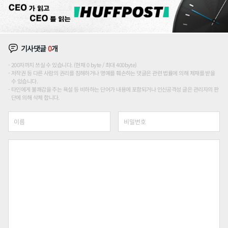
기사댓글
0
개
200자까지 쓰실 수 있습니다. (현재 0 byte / 최대 400byte)
저작권 등 다른 사람의 권리를 침해하거나 명예를 훼손하는 댓글은 관련 법률에 의해 제재를 받을
수 있습니다.
타인에게 불쾌감을 주는 욕설 등 비하하는 단어가 내용에 포함되거나 인신공격성 글은 관리자의 판
단에 의해 삭제 합니다.