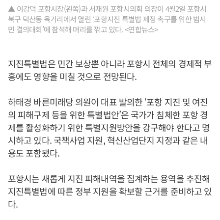
▲ 이강덕 포항시장(왼쪽)과 서재원 포항시의회 의장이 4월2일 포항시
북구 덕산동 육거리에서 열린 ‘포항지진 특별법 제정 촉구를 위한 범시
민 결의대회’에 참석해 머리를 깎고 있다. <연합뉴스>
지진특별법은 민간 보상뿐 아니라 포항시 전체의 경제적 부
흥에도 영향을 미칠 것으로 전망된다.
하태경 바른미래당 의원이 대표 발의한 ‘포항 지진 및 여진
의 피해구제 등을 위한 특별법안’은 국가가 침체한 포항 경
제를 활성화하기 위한 특별지원방안을 강구해야 한다고 명
시하고 있다. 국책사업 지원, 혁신산업단지 지정과 같은 내
용도 포함됐다.
포항시는 새롭게 지진 피해내역을 집계하는 용역을 추진해
지진특별법에 따른 정부 지원을 확보할 근거를 준비하고 있
다.