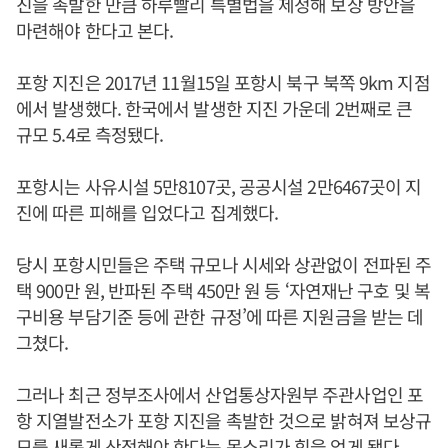
진을 촉발한 만큼 하루빨리 특별법을 제정해 보상 방안을
마련해야 한다고 본다.
포항 지진은 2017년 11월15일 포항시 북구 북쪽 9km 지점
에서 발생했다. 한국에서 발생한 지진 가운데 2번째로 큰
규모 5.4로 측정됐다.
포항시는 사유시설 5만8107곳, 공공시설 2만6467곳이 지
진에 따른 피해를 입었다고 집계했다.
당시 포항시민들은 주택 규모나 시세와 상관없이 전파된 주
택 900만 원, 반파된 주택 450만 원 등 ‘자연재난 구호 및 복
구비용 부담기준 등에 관한 규정’에 따른 지원금을 받는 데
그쳤다.
그러나 최근 정부조사에서 산업통상자원부 주관사업인 포
항 지열발전소가 포항 지진을 촉발한 것으로 밝혀져 보상규
모를 새롭게 산정해야 한다는 목소리가 힘을 얻게 됐다.