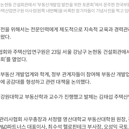
구 논현동 건설회관에서 ‘부동산개발업 발전을 위한 토론회’에서 문주현 한국
 주택산업연구원 이사장(왼쪽 네번째)을 비록한 참가자들이 기념사진을 찍고 있
발전을 위해서는 전문인력에게 제도적으로 지속적 교육과 경력관
왔다.
회와 주택산업연구원은 23일 서울 강남구 논현동 건설회관에서
회’를 열었다.
부동산 개발업계와 학계, 정부 관계자들이 참여해 부동산 개발
에 공감대를 형성하고 관련 대책을 논의했다.
 강원대학교 부동산학과 교수가 진행했고 발제는 김태섭 주택
관리사협회 사무총장과 서정렬 영산대학교 부동산대학원 원장,
 P&D파트너스 대표이사, 최수석 헬로핀테크 부사장, 오성익 국