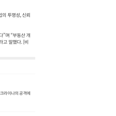
의 투명성, 신뢰
다”며 “부동산 개
고 말했다. [비
 우크라이나의 공격에