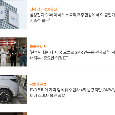
전자·전기·정보통신
삼성전자 SK하이닉스 소극적 주주환원에 해외 증권가 
지속성 의문"
화학·에너지
'한수원 협력사' 미국 오클로 SMR 연구용 원자로 '임계 
너지부 "중요한 이정표"
자동차·부품
BYD코리아 가격 앞세워 수입차 4위 올랐지만, BMW
비에 소비자 불만 폭발