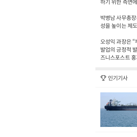
하기 위한 측면에
박병남 사무총장은
성을 높이는 제도
오성익 과장은 “
발업의 긍정적 발
즈니스포스트 홍
인기기사