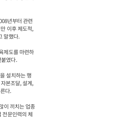
008년부터 관련
만 이후 제도적,
 말했다.
교육제도를 마련하
덧붙였다.
을 설치하는 행
자본조달, 설계,
이른다.
 많이 끼치는 업종
업 전문인력의 체