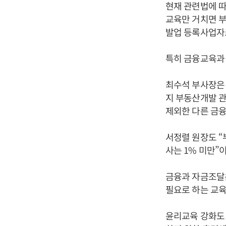
현재 관련법에 따
교육만 거치면 부
발업 등록사업자
특히 금융교육과
최수석 부사장은 
지 부동산개발 
제외한 다른 금
서정렬 원장도 
사는 1% 미만”
금융과 자금조달
필요로 하는 교육
윤리교육 강화도