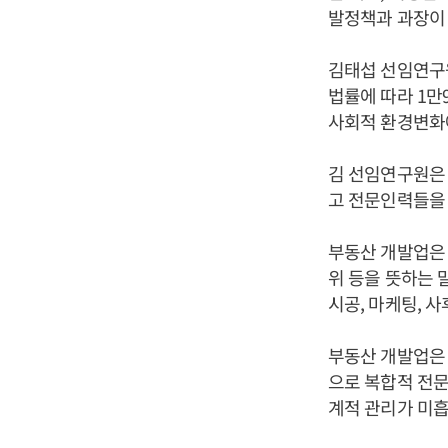
발정책과 과장이
김태섭 선임연구원
법률에 따라 1만
사회적 환경변화에
김 선임연구원은
고 전문인력들을
부동산 개발업은
위 등을 뜻하는 
시공, 마케팅, 
부동산 개발업은 
으로 복합적 전문
계적 관리가 미흡