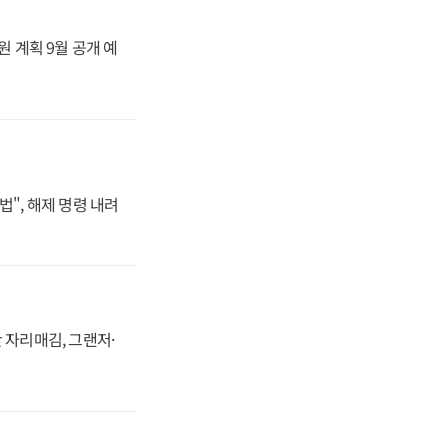
원 계획 9월 공개 예
법", 해제 명령 내려
 자리매김, 그랜저·