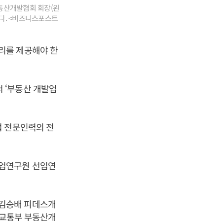
부동산개발협회 회장(왼
다. <비즈니스포스트
리를 제공해야 한
 ‘부동산 개발업
업 전문인력의 전
산업연구원 선임연
 김승배 피데스개
토교통부 부동산개