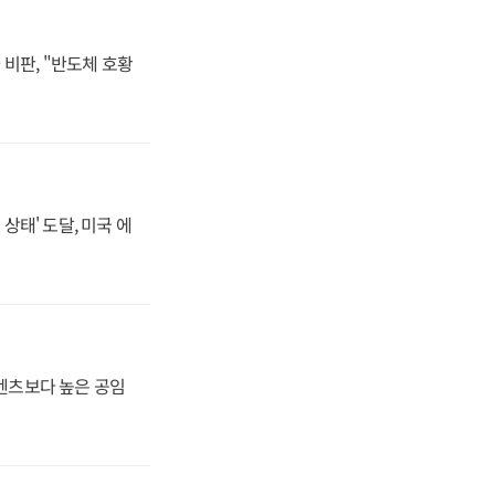
비판, "반도체 호황
상태' 도달, 미국 에
·벤츠보다 높은 공임